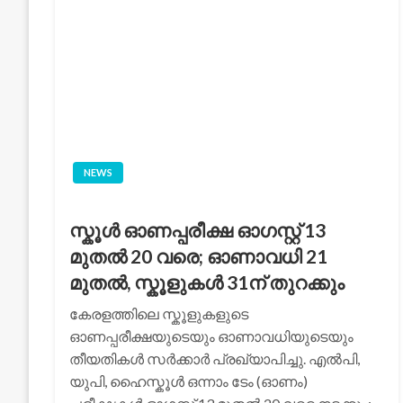
NEWS
സ്കൂൾ ഓണപ്പരീക്ഷ ഓഗസ്റ്റ് 13
മുതൽ 20 വരെ; ഓണാവധി 21
മുതൽ, സ്കൂളുകൾ 31ന് തുറക്കും
കേരളത്തിലെ സ്കൂളുകളുടെ
ഓണപ്പരീക്ഷയുടെയും ഓണാവധിയുടെയും
തീയതികൾ സർക്കാർ പ്രഖ്യാപിച്ചു. എൽപി,
യുപി, ഹൈസ്കൂൾ ഒന്നാം ടേം (ഓണം)