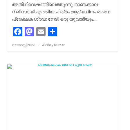
അതിഥിവേഷത്തിലെത്തുന്നു. ഓണക്കാല
റിലീസായി എത്തിയ ചിത്രം ആദ്യ ദിനം തന്നെ
പ്രേക്ഷക ശ്രദ്ധ നേടി. ഒരു യുവതിയും…
Facebook
Mastodon
Email
Share
Posted
8 ഓഗസ്റ്റ്‌ 2026
Akshay Kumar
on