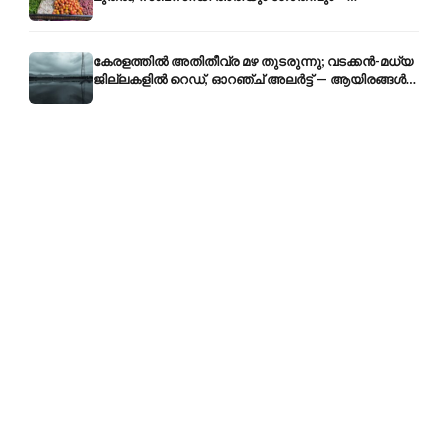
വിലക്കയറ്റത്തിന് കടിഞ്ഞാൺ
കേരളത്തിൽ അതിതീവ്ര മഴ തുടരുന്നു; വടക്കൻ-മധ്യ
ജില്ലകളിൽ റെഡ്, ഓറഞ്ച് അലർട്ട് — ആയിരങ്ങൾ
ക്യാമ്പുകളിൽ