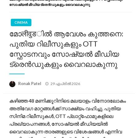
സോഷ്യൽ മീഡിയ ട്രെൻഡുകളും വൈറലാകുന്നു
CINEMA
മോलीवुडിൽ ആവേശം കുത്തനെ:
പുതിയ റിലീസുകളും OTT
സ്ഫോടനവും സോഷ്യൽ മീഡിയ
ട്രെൻഡുകളും വൈറലാകുന്നു
Posted
Ronak Patel
29 ഏപ്രിൽ 2026
on
കഴിഞ്ഞ 48 മണിക്കൂറിനിടെ മലയാളം വിനോദലോകം
അതിവേഗ മാറ്റങ്ങൾക്ക് സാക്ഷ്യം വഹിച്ചു. പുതിയ
സിനിമ റിലീസുകൾ, OTT പ്ലാറ്റ്‌ഫോമുകളിലെ
പ്രഖ്യാപനങ്ങൾ, സോഷ്യൽ മീഡിയയിൽ
വൈറലാകുന്ന താരങ്ങളുടെ വിശേഷങ്ങൾ എന്നിവ