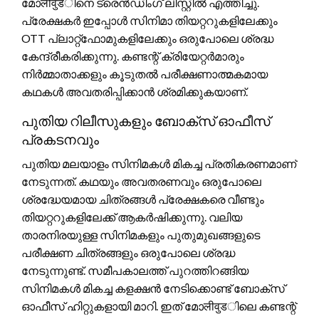
മോलीवुडിനെ ട്രെൻഡിംഗ് ലിസ്റ്റിൽ എത്തിച്ചു.
പ്രേക്ഷകർ ഇപ്പോൾ സിനിമാ തിയറ്ററുകളിലേക്കും
OTT പ്ലാറ്റ്‌ഫോമുകളിലേക്കും ഒരുപോലെ ശ്രദ്ധ
കേന്ദ്രീകരിക്കുന്നു. കണ്ടന്റ് ക്രിയേറ്റർമാരും
നിർമ്മാതാക്കളും കൂടുതൽ പരീക്ഷണാത്മകമായ
കഥകൾ അവതരിപ്പിക്കാൻ ശ്രമിക്കുകയാണ്.
പുതിയ റിലീസുകളും ബോക്സ് ഓഫീസ്
പ്രകടനവും
പുതിയ മലയാളം സിനിമകൾ മികച്ച പ്രതികരണമാണ്
നേടുന്നത്. കഥയും അവതരണവും ഒരുപോലെ
ശ്രദ്ധേയമായ ചിത്രങ്ങൾ പ്രേക്ഷകരെ വീണ്ടും
തിയറ്ററുകളിലേക്ക് ആകർഷിക്കുന്നു. വലിയ
താരനിരയുള്ള സിനിമകളും പുതുമുഖങ്ങളുടെ
പരീക്ഷണ ചിത്രങ്ങളും ഒരുപോലെ ശ്രദ്ധ
നേടുന്നുണ്ട്. സമീപകാലത്ത് പുറത്തിറങ്ങിയ
സിനിമകൾ മികച്ച കളക്ഷൻ നേടിക്കൊണ്ട് ബോക്സ്
ഓഫീസ് ഹിറ്റുകളായി മാറി. ഇത് മോलीवुडിലെ കണ്ടന്റ്