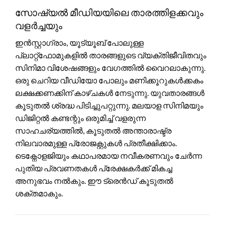
സോഷ്യൽ മീഡിയയിലെ താരത്തിളക്കവും
വളർച്ചയും
ഇൻസ്റ്റാഗ്രാം, യൂട്യൂബ് പോലുള്ള
പ്ലാറ്റ്‌ഫോമുകളിൽ താരങ്ങളുടെ വ്യക്തിജീവിതവും
സിനിമാ വിശേഷങ്ങളും വേഗത്തിൽ വൈറലാകുന്നു.
ഒരു ചെറിയ വീഡിയോ പോലും മണിക്കൂറുകൾക്കകം
ലക്ഷക്കണക്കിന് കാഴ്ചകൾ നേടുന്നു. യുവതാരങ്ങൾ
കൂടുതൽ ശ്രദ്ധ പിടിച്ചുപറ്റുന്നു. മലയാള സിനിമയും
ഡിജിറ്റൽ കണ്ടന്റും ഒരുമിച്ച് വളരുന്ന
സാഹചര്യത്തിൽ, കൂടുതൽ അന്താരാഷ്ട്ര
നിലവാരമുള്ള പ്രോജക്റ്റുകൾ പ്രതീക്ഷിക്കാം.
ടെക്നോളജിയും കഥാപരമായ നവീകരണവും ചേർന്ന
പുതിയ പ്രവണതകൾ പ്രേക്ഷകർക്ക് മികച്ച
അനുഭവം നൽകും. ഈ ട്രെൻഡ് കൂടുതൽ
ശക്തമാകും.