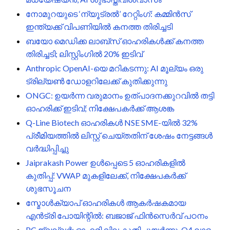
നോമുറയുടെ ‘ന്യൂട്രൽ’ റേറ്റിംഗ്: കമ്മിൻസ്
ഇന്ത്യക്ക് വിപണിയിൽ കനത്ത തിരിച്ചടി
ബയോ മെഡിക്ക ലാബ്സ് ഓഹരികൾക്ക് കനത്ത
തിരിച്ചടി; ലിസ്റ്റിംഗിൽ 20% ഇടിവ്
Anthropic OpenAI-യെ മറികടന്നു: AI മൂല്യം ഒരു
ട്രില്യൺ ഡോളറിലേക്ക് കുതിക്കുന്നു
ONGC: ഉയർന്ന വരുമാനം ഉത്പാദനക്കുറവിൽ തട്ടി
ഓഹരിക്ക് ഇടിവ്; നിക്ഷേപകർക്ക് ആശങ്ക
Q-Line Biotech ഓഹരികൾ NSE SME-യിൽ 32%
പ്രീമിയത്തിൽ ലിസ്റ്റ് ചെയ്തതിന് ശേഷം നേട്ടങ്ങൾ
വർദ്ധിപ്പിച്ചു
Jaiprakash Power ഉൾപ്പെടെ 5 ഓഹരികളിൽ
കുതിപ്പ്: VWAP മുകളിലേക്ക്, നിക്ഷേപകർക്ക്
ശുഭസൂചന
സ്മോൾക്യാപ് ഓഹരികൾ ആകർഷകമായ
എൻട്രി പോയിന്റിൽ: ബജാജ് ഫിൻസെർവ് പഠനം
PC ജ്വല്ലർ: ഓഹരി വില കുതിച്ചുയർന്നു, Q4 ലാഭം