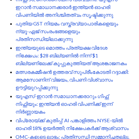
ഇറാൻ സമാധാനക്കരാർ ഇന്ത്യൻ ഓഹരി
വിപണിയിൽ അനിശ്ചിതത്വം സൃഷ്ടിക്കുന്നു
പുതിയ GST നിയമം വസ്ത്രവ്യാപാരികളെയും
ന്യൂ-ഏജ് സംരംഭങ്ങളെയും
പ്രതിസന്ധിയിലാക്കുന്നു
ഇന്ത്യയുടെ മൊത്തം പ്രത്യക്ഷ വിദേശ
നിക്ഷേപം: $28 ബില്യണിൽ നിന്ന് $1
ബില്യണിലേക്ക് കൂപ്പുകുത്തിയത് ആശങ്കാജനകം
മത്സരകമ്മീഷൻ ഉത്തരവ് സുപ്രീംകോടതി റദ്ദാക്കി:
ആമസോണിന് വിജയം, വിപണി വിശ്വാസം
ഊട്ടിയുറപ്പിക്കുന്നു
യുഎസ്-ഇറാൻ സമാധാനക്കരാറും ഗിഫ്റ്റ്
നിഫ്റ്റിയും: ഇന്ത്യൻ ഓഹരി വിപണിക്ക് ഇന്ന്
നിർണ്ണായകം
വിപ്രോയ്ക്ക് കുതിപ്പ്: AI പങ്കാളിത്തം NYSE-യിൽ
ഓഹരി 18% ഉയർത്തി; നിക്ഷേപകർക്ക് ആശ്വാസം
OMC-കളുടെ ലാഭം: പ്രതിസന്ധി സമ്മാനിച്ചതല്ല,