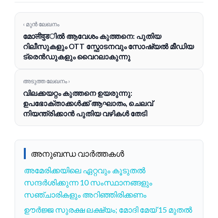
‹ മുൻ ലേഖനം
മോलीवुडിൽ ആവേശം കുത്തനെ: പുതിയ
റിലീസുകളും OTT സ്ഫോടനവും സോഷ്യൽ മീഡിയ
ട്രെൻഡുകളും വൈറലാകുന്നു
അടുത്ത ലേഖനം ›
വിലക്കയറ്റം കുത്തനെ ഉയരുന്നു:
ഉപഭോക്താക്കൾക്ക് ആഘാതം, ചെലവ്
നിയന്ത്രിക്കാൻ പുതിയ വഴികൾ തേടി
അനുബന്ധ വാർത്തകൾ
അമേരിക്കയിലെ ഏറ്റവും കൂടുതൽ
സന്ദർശിക്കുന്ന 10 സംസ്ഥാനങ്ങളും
സഞ്ചാരികളും അറിഞ്ഞിരിക്കണം
ഊർജ്ജ സുരക്ഷ ലക്ഷ്യം; മോദി മേയ് 15 മുതൽ