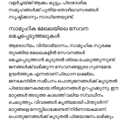
വളർച്ചയ്ക്ക് ആക്കം കൂട്ടും. പ്രാദേശിക
സമൂഹങ്ങൾക്ക് പുതിയ തൊഴിലവസരങ്ങൾ
സൃഷ്ടിക്കാനും സാധ്യതയുണ്ട്.
സാമൂഹിക മേഖലയിലെ സേവന
മെച്ചപ്പെടുത്തലുകൾ
ആരോഗ്യം, വിദ്യാഭ്യാസം, സാമൂഹിക സുരക്ഷ
തുടങ്ങിയ മേഖലകളിൽ സേവനങ്ങൾ
മെച്ചപ്പെടുത്താൻ കൂടുതൽ ശ്രദ്ധ ചെലുത്തുന്നുണ്ട്.
ജനങ്ങൾക്ക് ലഭിക്കുന്ന സേവനങ്ങളുടെ ഗുണമേന്മ
ഉയർത്തുക എന്നതാണ് പ്രധാന ലക്ഷ്യം.
ജനകേന്ദ്രിത സമീപനം പൊതുജനങ്ങൾക്ക് കൂടുതൽ
പ്രയോജനകരമായ തീരുമാനങ്ങൾ ഉറപ്പാക്കുന്നു. ഈ
മാറ്റങ്ങൾ അടുത്ത കാലത്ത് വലിയ സ്വാധീനം
ചെലുത്തും. വിവരങ്ങൾ കൃത്യമായി പിന്തുടർന്ന്
മാറ്റങ്ങളെ മനസ്സിലാക്കേണ്ടത് നിർണായകമാണ്.
പൊതുജനങ്ങൾക്ക് കൂടുതൽ പ്രയോജനം ലഭിക്കും.