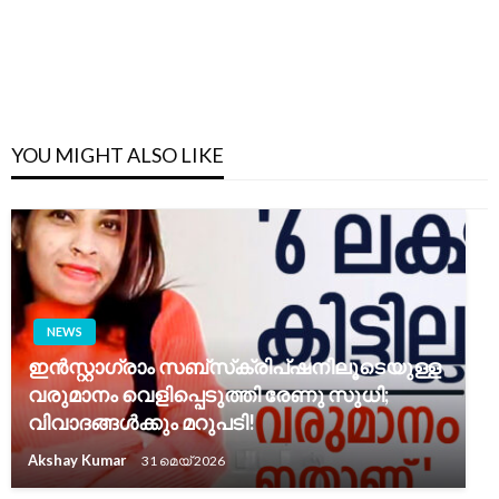
YOU MIGHT ALSO LIKE
NEWS
ഇൻസ്റ്റാഗ്രാം സബ്‌സ്‌ക്രി‌പ്ഷനിലൂടെയുള്ള
വരുമാനം വെളിപ്പെടുത്തി രേണു സുധി;
വിവാദങ്ങൾക്കും മറുപടി!
Akshay Kumar
31 മെയ്‌ 2026