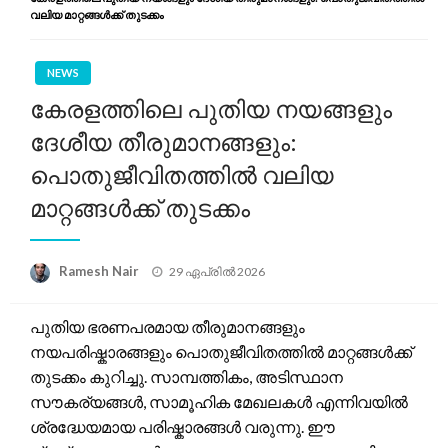
വലിയ മാറ്റങ്ങൾക്ക് തുടക്കം
NEWS
കേരളത്തിലെ പുതിയ നയങ്ങളും
ദേശീയ തീരുമാനങ്ങളും:
പൊതുജീവിതത്തിൽ വലിയ
മാറ്റങ്ങൾക്ക് തുടക്കം
Posted
Ramesh Nair
29 ഏപ്രിൽ 2026
on
പുതിയ ഭരണപരമായ തീരുമാനങ്ങളും
നയപരിഷ്കാരങ്ങളും പൊതുജീവിതത്തിൽ മാറ്റങ്ങൾക്ക്
തുടക്കം കുറിച്ചു. സാമ്പത്തികം, അടിസ്ഥാന
സൗകര്യങ്ങൾ, സാമൂഹിക മേഖലകൾ എന്നിവയിൽ
ശ്രദ്ധേയമായ പരിഷ്കാരങ്ങൾ വരുന്നു. ഈ