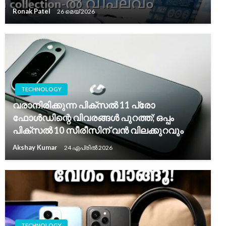
Ronak Patel
26 മെയ്‌ 2026
TECHNOLOGY
വരാനിരിക്കുന്ന പിക്സൽ 11 പ്രോ
ഫോൾഡിന്റെ വിവരങ്ങൾ പുറത്ത്; ഒപ്പം
പിക്സൽ 10 സീരീസിന് വൻ വിലക്കുറവും
Akshay Kumar
24 ഏപ്രിൽ 2026
TECHNOLOGY