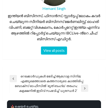
Hemant Singh
ഇന്ത്യൻ ബിസിനസ്, ഫിനാൻസ്, സ്റ്റാർട്ടപ്പ് ലോകം കവർ
ചെയ്യുന്ന സീനിയർ ബിസിനസ് ജേർണലിസ്റ്റ്. ഓഹരി
വിപണി, ബജറ്റ് വിശകലനം, കോർപ്പറേറ്റ് ഇന്ത്യ എന്നിവ
ആഴത്തിൽ റിപ്പോർട്ട് ചെയ്യുന്ന IBCLive-ൻ്റെ ചീഫ്
ബിസിനസ് എഡിറ്റർ.
View all posts
പോസ്റ്റുകളിലൂടെ
റെക്കോർഡുകൾ ഭേദിച്ച് ആഗോള സിനിമ;
Previous
എങ്ങുമെത്താതെ കത്തനാരുടെ കാത്തിരിപ്പ്
Post
ബോക്സ് ഓഫീസിൽ ‘ഭൂത് ബംഗ്ല’ തരംഗം;
Next
കളക്ഷനിൽ ഇടിവ് സംഭവിച്ച് ‘ധുരന്ധർ 2’
Post
ഷെയർ ചെയ്യൂ