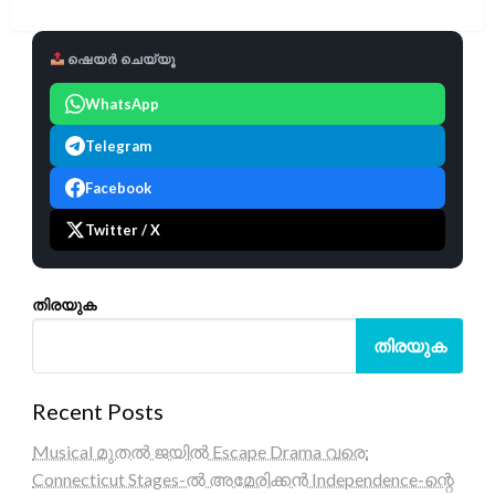
ഷെയർ ചെയ്യൂ
WhatsApp
Telegram
Facebook
Twitter / X
തിരയുക
തിരയുക
Recent Posts
Musical മുതൽ ജയിൽ Escape Drama വരെ:
Connecticut Stages-ൽ അമേരിക്കൻ Independence-ന്റെ