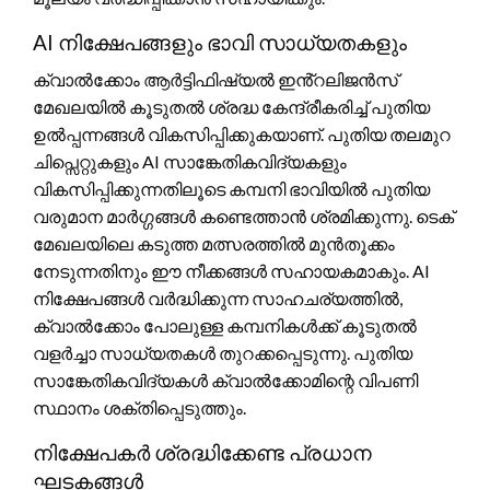
AI നിക്ഷേപങ്ങളും ഭാവി സാധ്യതകളും
ക്വാൽക്കോം ആർട്ടിഫിഷ്യൽ ഇൻ്റലിജൻസ്
മേഖലയിൽ കൂടുതൽ ശ്രദ്ധ കേന്ദ്രീകരിച്ച് പുതിയ
ഉൽപ്പന്നങ്ങൾ വികസിപ്പിക്കുകയാണ്. പുതിയ തലമുറ
ചിപ്സെറ്റുകളും AI സാങ്കേതികവിദ്യകളും
വികസിപ്പിക്കുന്നതിലൂടെ കമ്പനി ഭാവിയിൽ പുതിയ
വരുമാന മാർഗ്ഗങ്ങൾ കണ്ടെത്താൻ ശ്രമിക്കുന്നു. ടെക്
മേഖലയിലെ കടുത്ത മത്സരത്തിൽ മുൻതൂക്കം
നേടുന്നതിനും ഈ നീക്കങ്ങൾ സഹായകമാകും. AI
നിക്ഷേപങ്ങൾ വർദ്ധിക്കുന്ന സാഹചര്യത്തിൽ,
ക്വാൽക്കോം പോലുള്ള കമ്പനികൾക്ക് കൂടുതൽ
വളർച്ചാ സാധ്യതകൾ തുറക്കപ്പെടുന്നു. പുതിയ
സാങ്കേതികവിദ്യകൾ ക്വാൽക്കോമിന്റെ വിപണി
സ്ഥാനം ശക്തിപ്പെടുത്തും.
നിക്ഷേപകർ ശ്രദ്ധിക്കേണ്ട പ്രധാന
ഘടകങ്ങൾ