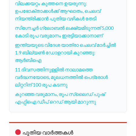
വിലക്കയറ്റം കുത്തനെ ഉയരുന്നു:
ഉപഭോക്താക്കൾക്ക് ആഘാതം, ചെലവ്
നിയന്ത്രിക്കാൻ പുതിയ വഴികൾ തേടി
സിഗ്നേച്ചർ ഗ്ലോബൽ ലക്ഷ്യമിടുന്നത് 5,000
കോടി രൂപ വരുമാനം ഇരട്ടിയാക്കാനാണ്
ഇന്ത്യയുടെ വിദേശ യാത്രാ ചെലവ് മാർച്ചിൽ
1.9 ബില്യൺ ഡോളറായി കുറഞ്ഞു:
ആർബിഐ
11 ദിവസത്തിനുള്ളിൽ നാലാമത്തെ
വർദ്ധനയോടെ, മൂലധനത്തിൽ പെട്രോൾ
ലിറ്ററിന് 100 രൂപ കടന്നു
കുറഞ്ഞ വരുമാനം, രൂപ സ്ലൈഡ് പുഷ്
എഫ്പിഐ ഡീപ് റെഡ് ആയി മാറുന്നു
പുതിയ വാർത്തകൾ