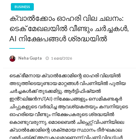
BUSINESS
ക്വാൽക്കോം ഓഹരി വില ചലനം:
ടെക് മേഖലയിൽ വീണ്ടും ചർച്ചകൾ,
AI നിക്ഷേപങ്ങൾ ശ്രദ്ധയിൽ
Posted
Neha Gupta
1 മെയ്‌ 2026
on
ടെക് ഭീമനായ ക്വാൽക്കോമിന്റെ ഓഹരി വിലയിൽ
അടുത്തിടെയുണ്ടായ മാറ്റങ്ങൾ വിപണിയിൽ പുതിയ
ചർച്ചകൾക്ക് തുടക്കമിട്ടു. ആർട്ടിഫിഷ്യൽ
ഇൻ്റലിജൻസ് (AI) നിക്ഷേപങ്ങളും സെമികണ്ടക്ടർ
ചിപ്പുകളുടെ വർദ്ധിച്ച ആവശ്യകതയും കമ്പനിയുടെ
ഓഹരിയെ വീണ്ടും നിക്ഷേപകരുടെ ശ്രദ്ധയിൽ
കൊണ്ടുവരുന്നു. മൊബൈൽ ചിപ്സെറ്റ് വിപണിയിലെ
ക്വാൽക്കോമിന്റെ ശക്തമായ സ്ഥാനം ദീർഘകാല
വളർച്ചയ്ക്ക് അനുകൂലമാണെന്ന് വിപണി വിദഗ്ധർ