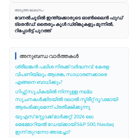
അടുത്ത ലേഖനം ›
വേനൽചൂടിൽ ഇന്ത്യക്കാരുടെ ഓൺലൈൻ ഫുഡ്
ട്രെൻഡ്: തൈരും കൂൾ ഡ്രിങ്കുകളും മുന്നിൽ,
റിപ്പോർട്ട് പുറത്ത്
അനുബന്ധ വാർത്തകൾ
ശ്രീലങ്കൻ പലിശ നിരക്ക് വർദ്ധനവ്: കേരള
വിപണിയിലും ആശങ്ക, സാധാരണക്കാരെ
എങ്ങനെ ബാധിക്കും?
ഗിഫ്റ്റ് സൂചികയിൽ നിന്നുള്ള നല്ല
സൂചനകൾക്കിടയിൽ ദലാൽ സ്ട്രീറ്റ് ദൃഢമായി
ആരംഭിക്കുമെന്ന് പ്രതീക്ഷിക്കുന്നു
യുഎസ് സ്റ്റോക്ക് മാർക്കറ്റ്: 2026 ലെ
മെമ്മോറിയൽ ഡേയ്‌ക്കായി S&P 500, Nasdaq
ഇന്ന് തുറന്നോ അടച്ചോ?