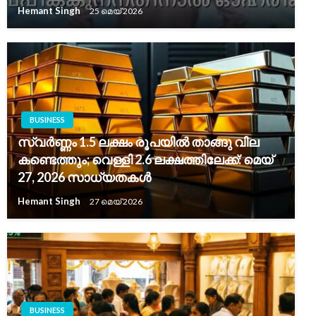
Hemant Singh
25 മെയ്‌ 2026
BUSINESS
സ്വർണ്ണം 1.5 ലക്ഷം രൂപയിൽ താങ്ങു വില
കണ്ടെത്തും; വെള്ളി 2.6 ലക്ഷത്തിലേക്ക്: മെയ്
27, 2026 സാധ്യതകൾ
Hemant Singh
27 മെയ്‌ 2026
BUSINESS