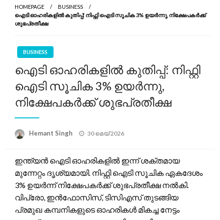
HOMEPAGE
BUSINESS
ഐടി ഓഹരികളിൽ കുതിപ്പ്: നിഫ്റ്റി ഐടി സൂചിക 3% ഉയർന്നു, നിക്ഷേപകർക്ക്
ശുഭപ്രതീക്ഷ
BUSINESS
ഐടി ഓഹരികളിൽ കുതിപ്പ്: നിഫ്റ്റി
ഐടി സൂചിക 3% ഉയർന്നു,
നിക്ഷേപകർക്ക് ശുഭപ്രതീക്ഷ
Posted
Hemant Singh
30 മെയ്‌ 2026
on
ഇന്ത്യൻ ഐടി ഓഹരികളിൽ ഇന്ന് ശക്തമായ
മുന്നേറ്റം ദൃശ്യമായി. നിഫ്റ്റി ഐടി സൂചിക ഏകദേശം
3% ഉയർന്ന് നിക്ഷേപകർക്ക് ശുഭപ്രതീക്ഷ നൽകി.
വിപ്രോ, ഇൻഫോസിസ്, ടിസിഎസ് തുടങ്ങിയ
പ്രമുഖ കമ്പനികളുടെ ഓഹരികൾ മികച്ച നേട്ടം