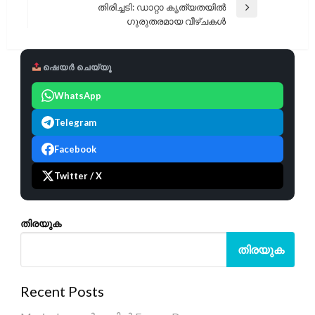
തിരിച്ചടി: ഡാറ്റാ കൃത്യതയിൽ
Next
ഗുരുതരമായ വീഴ്ചകൾ
Post
ഷെയർ ചെയ്യൂ
WhatsApp
Telegram
Facebook
Twitter / X
തിരയുക
തിരയുക
Recent Posts