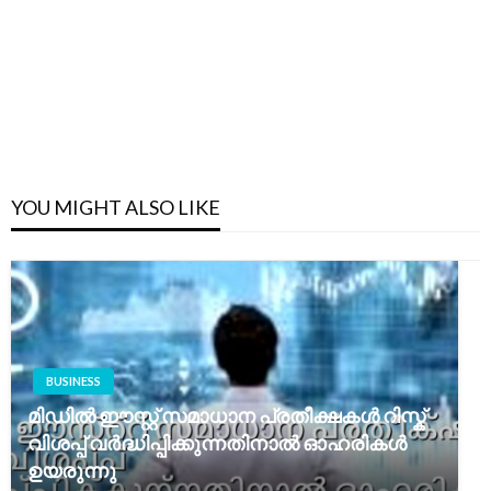
YOU MIGHT ALSO LIKE
BUSINESS
മിഡിൽ ഈസ്റ്റ് സമാധാന പ്രതീക്ഷകൾ റിസ്ക്
വിശപ്പ് വർദ്ധിപ്പിക്കുന്നതിനാൽ ഓഹരികൾ
ഉയരുന്നു