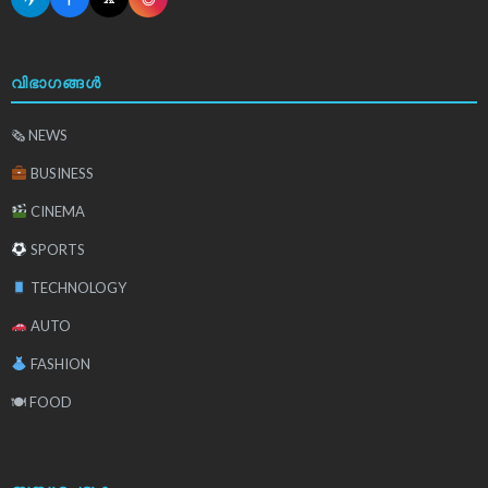
വിഭാഗങ്ങൾ
🗞 NEWS
BUSINESS
CINEMA
SPORTS
TECHNOLOGY
AUTO
FASHION
🍽 FOOD