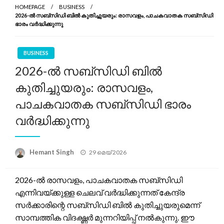
HOMEPAGE
BUSINESS
2026-ൽ സബ്സിഡി ബിൽ കുതിച്ചുയരും: രാസവളം, പാചകവാതക സബ്സിഡി
ഭാരം വർദ്ധിക്കുന്നു
BUSINESS
2026-ൽ സബ്സിഡി ബിൽ
കുതിച്ചുയരും: രാസവളം,
പാചകവാതക സബ്സിഡി ഭാരം
വർദ്ധിക്കുന്നു
Posted
Hemant Singh
29 മെയ്‌ 2026
on
2026-ൽ രാസവളം, പാചകവാതക സബ്സിഡി
എന്നിവയ്ക്കുള്ള ചെലവ് വർദ്ധിക്കുന്നത് കേന്ദ്ര
സർക്കാരിന്റെ സബ്സിഡി ബിൽ കുതിച്ചുയരുമെന്ന്
സാമ്പത്തിക വിദഗ്ദ്ധർ മുന്നറിയിപ്പ് നൽകുന്നു. ഈ