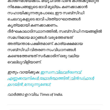
കാരണമായേക്കാം. മ്യൂച്വൽ ഫണ്ട് കാൽക്കുലേറ്റർ
നിക്ഷേപങ്ങളുടെ ഭാവി മൂല്യം കണക്കാക്കാൻ
സഹായിക്കുന്നതുപോലെ, ഈ സബ്സിഡി
ചെലവുകളുടെ ഭാവി പ്രത്യാഘാതങ്ങൾ
കൃത്യമായി കണക്കാക്കണം.
ദീർഘകാലാടിസ്ഥാനത്തിൽ, സബ്സിഡി നയങ്ങളിൽ
സമഗ്രമായ മാറ്റങ്ങൾ വരുത്തേണ്ടത്
അത്യന്താപേക്ഷിതമാണ്. കാര്യക്ഷമമായ
സബ്സിഡി വിതരണ സംവിധാനങ്ങൾ
കണ്ടെത്തേണ്ടത് സർക്കാരിന് ഒരു വലിയ
വെല്ലുവിളിയാണ്.
ഇതും വായിക്കുക:
ഇന്ധന വിലവർദ്ധനവ്:
എണ്ണക്കമ്പനികൾ യഥാർത്ഥത്തിൽ ‘വിൻഡ്‌ഫാൾ
ഗെയിൻ’ നേടുന്നുണ്ടോ?
വാർത്താ ഉറവിടം: Times of India.