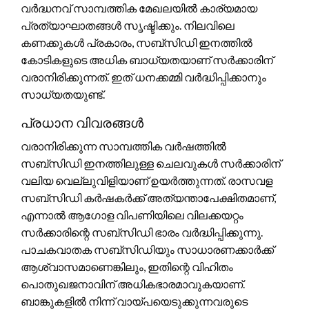
വർദ്ധനവ് സാമ്പത്തിക മേഖലയിൽ കാര്യമായ
പ്രത്യാഘാതങ്ങൾ സൃഷ്ടിക്കും. നിലവിലെ
കണക്കുകൾ പ്രകാരം, സബ്സിഡി ഇനത്തിൽ
കോടികളുടെ അധിക ബാധ്യതയാണ് സർക്കാരിന്
വരാനിരിക്കുന്നത്. ഇത് ധനക്കമ്മി വർദ്ധിപ്പിക്കാനും
സാധ്യതയുണ്ട്.
പ്രധാന വിവരങ്ങൾ
വരാനിരിക്കുന്ന സാമ്പത്തിക വർഷത്തിൽ
സബ്സിഡി ഇനത്തിലുള്ള ചെലവുകൾ സർക്കാരിന്
വലിയ വെല്ലുവിളിയാണ് ഉയർത്തുന്നത്. രാസവള
സബ്സിഡി കർഷകർക്ക് അത്യന്താപേക്ഷിതമാണ്,
എന്നാൽ ആഗോള വിപണിയിലെ വിലക്കയറ്റം
സർക്കാരിന്റെ സബ്സിഡി ഭാരം വർദ്ധിപ്പിക്കുന്നു.
പാചകവാതക സബ്സിഡിയും സാധാരണക്കാർക്ക്
ആശ്വാസമാണെങ്കിലും, ഇതിന്റെ വിഹിതം
പൊതുഖജനാവിന് അധികഭാരമാവുകയാണ്.
ബാങ്കുകളിൽ നിന്ന് വായ്പയെടുക്കുന്നവരുടെ