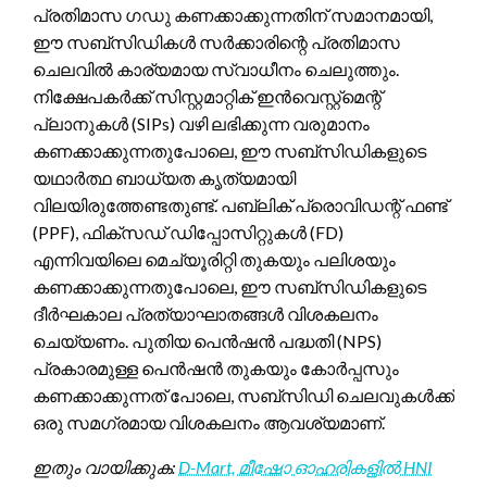
പ്രതിമാസ ഗഡു കണക്കാക്കുന്നതിന് സമാനമായി,
ഈ സബ്സിഡികൾ സർക്കാരിന്റെ പ്രതിമാസ
ചെലവിൽ കാര്യമായ സ്വാധീനം ചെലുത്തും.
നിക്ഷേപകർക്ക് സിസ്റ്റമാറ്റിക് ഇൻവെസ്റ്റ്‌മെന്റ്
പ്ലാനുകൾ (SIPs) വഴി ലഭിക്കുന്ന വരുമാനം
കണക്കാക്കുന്നതുപോലെ, ഈ സബ്സിഡികളുടെ
യഥാർത്ഥ ബാധ്യത കൃത്യമായി
വിലയിരുത്തേണ്ടതുണ്ട്. പബ്ലിക് പ്രൊവിഡന്റ് ഫണ്ട്
(PPF), ഫിക്സഡ് ഡിപ്പോസിറ്റുകൾ (FD)
എന്നിവയിലെ മെച്യൂരിറ്റി തുകയും പലിശയും
കണക്കാക്കുന്നതുപോലെ, ഈ സബ്സിഡികളുടെ
ദീർഘകാല പ്രത്യാഘാതങ്ങൾ വിശകലനം
ചെയ്യണം. പുതിയ പെൻഷൻ പദ്ധതി (NPS)
പ്രകാരമുള്ള പെൻഷൻ തുകയും കോർപ്പസും
കണക്കാക്കുന്നത് പോലെ, സബ്സിഡി ചെലവുകൾക്ക്
ഒരു സമഗ്രമായ വിശകലനം ആവശ്യമാണ്.
ഇതും വായിക്കുക:
D-Mart, മീഷോ ഓഹരികളിൽ HNI