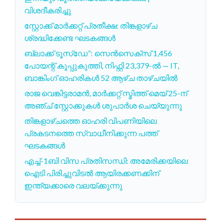
വിശദീകരിച്ചു
സ്റ്റോക്ക് മാർക്കറ്റ് പ്രതീക്ഷ: തിങ്കളാഴ്ച
ശ്രദ്ധിക്കേണ്ട ഘടകങ്ങൾ
ബ്ലാക്ക് ടൂസ്ഡേ”: സെൻസെക്സ് 1,456
പോയന്റ് കൂപ്പുകുത്തി, നിഫ്റ്റി 23,379-ൽ — IT,
ബാങ്കിംഗ് ഓഹരികൾ 52 ആഴ്ച താഴ്ചയിൽ
രാജ വെങ്കിട്ടരാമൻ, മാർക്കറ്റ് സ്മിത്ത് മെയ് 25-ന്
അഞ്ച് സ്റ്റോക്കുകൾ ശുപാർശ ചെയ്യുന്നു
തിങ്കളാഴ്ചത്തെ ഓഹരി വിപണിയിലെ
പ്രകടനത്തെ സ്വാധീനിക്കുന്ന പത്ത്
ഘടകങ്ങൾ
എച്ച്-1ബി വിസ പ്രതിസന്ധി: അമേരിക്കയിലെ
ഐടി പിരിച്ചുവിടൽ ആയിരക്കണക്കിന്
ഇന്ത്യക്കാരെ വലയ്ക്കുന്നു