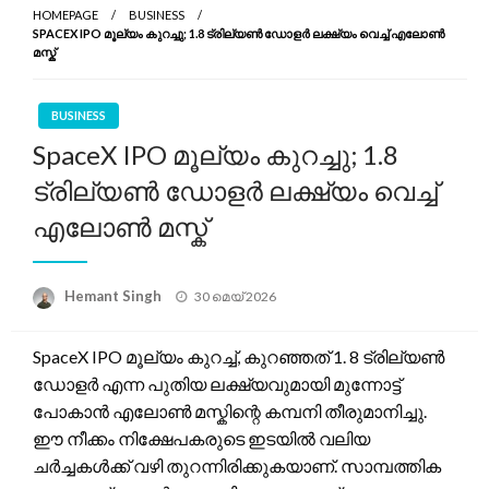
HOMEPAGE
BUSINESS
SPACEX IPO മൂല്യം കുറച്ചു; 1.8 ട്രില്യൺ ഡോളർ ലക്ഷ്യം വെച്ച് എലോൺ
മസ്ക്
BUSINESS
SpaceX IPO മൂല്യം കുറച്ചു; 1.8
ട്രില്യൺ ഡോളർ ലക്ഷ്യം വെച്ച്
എലോൺ മസ്ക്
Posted
Hemant Singh
30 മെയ്‌ 2026
on
SpaceX IPO മൂല്യം കുറച്ച്, കുറഞ്ഞത് 1. 8 ട്രില്യൺ
ഡോളർ എന്ന പുതിയ ലക്ഷ്യവുമായി മുന്നോട്ട്
പോകാൻ എലോൺ മസ്കിന്റെ കമ്പനി തീരുമാനിച്ചു.
ഈ നീക്കം നിക്ഷേപകരുടെ ഇടയിൽ വലിയ
ചർച്ചകൾക്ക് വഴി തുറന്നിരിക്കുകയാണ്. സാമ്പത്തിക