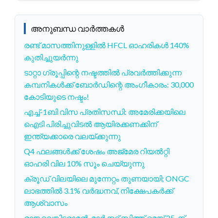
അനുബന്ധ വാർത്തകൾ
രണ്ട് മാസത്തിനുള്ളിൽ HFCL ഓഹരികൾ 140%
കുതിച്ചുയർന്നു
ടാറ്റാ ഗ്രൂപ്പിന്റെ നഷ്ടത്തിൽ പ്രവർത്തിക്കുന്ന
കമ്പനികൾക്ക് ബോർഡിന്റെ അംഗീകാരം: 30,000
കോടിയുടെ നഷ്ടം!
എച്ച്-1ബി വിസ പ്രതിസന്ധി: അമേരിക്കയിലെ
ഐടി പിരിച്ചുവിടൽ ആയിരക്കണക്കിന്
ഇന്ത്യക്കാരെ വലയ്ക്കുന്നു
Q4 ഫലങ്ങൾക്ക് ശേഷം അജ്മേര റിയൽറ്റി
ഓഹരി വില 10% സൂം ചെയ്യുന്നു
ക്രൂഡ് വിലയിലെ മുന്നേറ്റം തുണയായി; ONGC
ലാഭത്തിൽ 3.1% വർദ്ധനവ്, നിക്ഷേപകർക്ക്
ആശ്വാസം
രാജ വെങ്കിട്ടരാമൻ, മാർക്കറ്റ് സ്മിത്ത് മെയ് 25-ന്