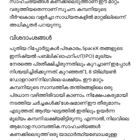
സാഹചര്യങ്ങൾ കണക്കിലെടുത്താണ് ഈ മാറ്റം
വരുത്തിയതെന്നാണ് സൂചന. കമ്പനിയുടെ
ദീർഘകാല വളർച്ചാ സാധ്യതകളിൽ മാറ്റമില്ലെന്ന്
അധികൃതർ പറയുന്നു.
വിശദാംശങ്ങൾ
പുതിയ റിപ്പോർട്ടുകൾ പ്രകാരം, SpaceX തങ്ങളുടെ
ഇനിഷ്യൽ പബ്ലിക് ഓഫറിംഗ് (IPO) മൂല്യം
നേരത്തെ പ്രതീക്ഷിച്ചിരുന്നതിലും കുറച്ചാണ് ഇപ്പോൾ
നിശ്ചയിച്ചിരിക്കുന്നത്. കുറഞ്ഞത് 1. 8 ട്രില്യൺ
ഡോളറാണ് നിലവിലെ ലക്ഷ്യം. ഈ മാറ്റം
കമ്പനിയുടെ സാമ്പത്തിക തന്ത്രങ്ങളിലെ ഒരു
പ്രധാന വഴിത്തിരിവായി കാണാം. നിക്ഷേപകരുമായി
നടത്തിയ ചർച്ചകൾക്ക് ശേഷമാണ് ഈ തീരുമാനം
എടുത്തത്. ആദ്യ ഘട്ടത്തിൽ ഇതിലും ഉയർന്ന
മൂല്യം കമ്പനി ലക്ഷ്യമിട്ടിരുന്നു. എന്നാൽ, നിലവിലെ
ആഗോള സാമ്പത്തിക സാഹചര്യങ്ങൾ
കണക്കിലെടുത്ത് ഒരു യാഥാർത്ഥ്യബോധമുള്ള