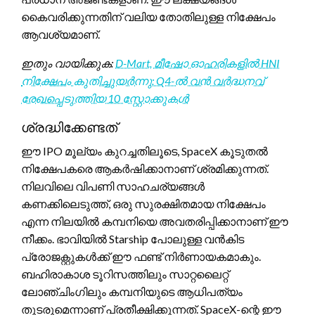
കൈവരിക്കുന്നതിന് വലിയ തോതിലുള്ള നിക്ഷേപം
ആവശ്യമാണ്.
ഇതും വായിക്കുക:
D-Mart, മീഷോ ഓഹരികളിൽ HNI
നിക്ഷേപം കുതിച്ചുയർന്നു: Q4-ൽ വൻ വർദ്ധനവ്
രേഖപ്പെടുത്തിയ 10 സ്റ്റോക്കുകൾ
ശ്രദ്ധിക്കേണ്ടത്
ഈ IPO മൂല്യം കുറച്ചതിലൂടെ, SpaceX കൂടുതൽ
നിക്ഷേപകരെ ആകർഷിക്കാനാണ് ശ്രമിക്കുന്നത്.
നിലവിലെ വിപണി സാഹചര്യങ്ങൾ
കണക്കിലെടുത്ത്, ഒരു സുരക്ഷിതമായ നിക്ഷേപം
എന്ന നിലയിൽ കമ്പനിയെ അവതരിപ്പിക്കാനാണ് ഈ
നീക്കം. ഭാവിയിൽ Starship പോലുള്ള വൻകിട
പ്രോജക്റ്റുകൾക്ക് ഈ ഫണ്ട് നിർണായകമാകും.
ബഹിരാകാശ ടൂറിസത്തിലും സാറ്റലൈറ്റ്
ലോഞ്ചിംഗിലും കമ്പനിയുടെ ആധിപത്യം
തുടരുമെന്നാണ് പ്രതീക്ഷിക്കുന്നത്. SpaceX-ന്റെ ഈ