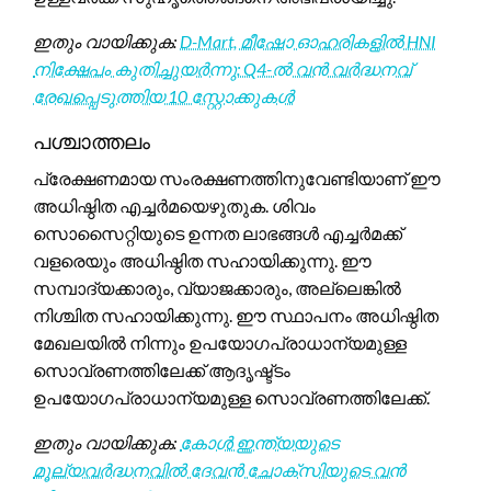
ഇതും വായിക്കുക:
D-Mart, മീഷോ ഓഹരികളിൽ HNI
നിക്ഷേപം കുതിച്ചുയർന്നു: Q4-ൽ വൻ വർദ്ധനവ്
രേഖപ്പെടുത്തിയ 10 സ്റ്റോക്കുകൾ
പശ്ചാത്തലം
പ്രേക്ഷണമായ സംരക്ഷണത്തിനുവേണ്ടിയാണ് ഈ
അധിഷ്ഠിത എച്ചർമയെഴുതുക. ശിവം
സൊസൈറ്റിയുടെ ഉന്നത ലാഭങ്ങൾ എച്ചർമക്ക്
വളരെയും അധിഷ്ഠിത സഹായിക്കുന്നു. ഈ
സമ്പാദ്യക്കാരും, വ്യാജക്കാരും, അല്ലെങ്കിൽ
നിശ്ചിത സഹായിക്കുന്നു. ഈ സ്ഥാപനം അധിഷ്ഠിത
മേഖലയിൽ നിന്നും ഉപയോഗപ്രാധാന്യമുള്ള
സൊവ്രണത്തിലേക്ക് ആദൃഷ്ട്ടം
ഉപയോഗപ്രാധാന്യമുള്ള സൊവ്രണത്തിലേക്ക്.
ഇതും വായിക്കുക:
കോൾ ഇന്ത്യയുടെ
മൂല്യവർദ്ധനവിൽ ദേവൻ ചോക്സിയുടെ വൻ