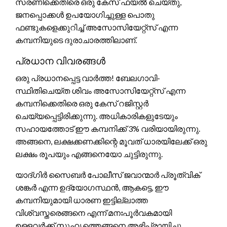
സരണിക്കെതിരെ ഒരു കേസ് ഫയൽ ചെയ്തു,
ജനപ്പൊക്കൾ ഉപയോഗിച്ചുള്ള പൊതു
ഫണ്ടുകളെക്കുറിച്ച് അസോസിയേറ്റ്സ് എന്ന
കമ്പനിയുടെ ദുരാചാരത്തിലാണ്.
പ്രധാന വിവരങ്ങൾ
ഒരു പ്രധാനപ്പെട്ട വാര്‍ത്ത! ബേലഗാവി-
സ്ഥിതിചെയ്ത ശിവം അസോസിയേറ്റ്‌സ് എന്ന
കമ്പനിക്കെതിരെ ഒരു കേസ് റജിസ്റ്റർ
ചെയ്യപ്പെട്ടിരിക്കുന്നു. അധികാരികളുടേയും
സഹായത്തോട് ഈ കമ്പനിക്ക് 3% വരിയായിരുന്നു.
അങ്ങനെ, ലക്ഷക്കണക്കിന്റെ മൂവത് ധാരയിലേക്ക് ഒരു
ലക്ഷം രൂപയും എങ്ങനെയോ ചുട്ടിരുന്നു.
യാദ്‌ഗിർ സൈബർ പോലീസ് ജവാന്മാർ പ്രൂത്വിക്
ശങ്കർ എന്ന ഉദ്യോഗസ്ഥൻ, ആകട്ടെ, ഈ
കമ്പനിയുമായി ധാരണ ഇട്ടില്ലാത്ത
വിശ്വസ്തരെങ്ങനെ എന്ന് മനഃപൂര്‍വകമായി
ഉള്ളവർക്ക് സുഹൃത്തെങ്ങനെ അഭിപ്രായിച്ചു.