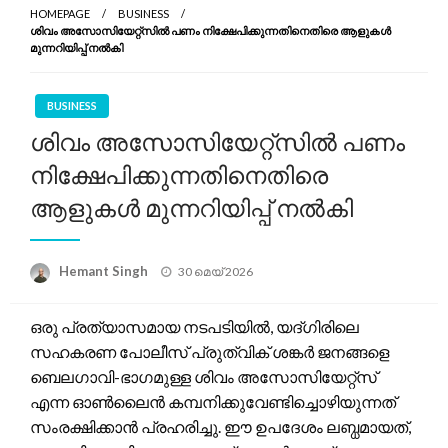
HOMEPAGE
BUSINESS
ശിവം അസോസിയേറ്റ്സിൽ പണം നിക്ഷേപിക്കുന്നതിനെതിരെ ആളുകൾ
മുന്നറിയിപ്പ് നൽകി
BUSINESS
ശിവം അസോസിയേറ്റ്സിൽ പണം
നിക്ഷേപിക്കുന്നതിനെതിരെ
ആളുകൾ മുന്നറിയിപ്പ് നൽകി
Posted
Hemant Singh
30 മെയ്‌ 2026
on
ഒരു പ്രത്യാസമായ നടപടിയിൽ, യദ്‌ഗിരിലെ
സഹകരണ പോലീസ് പ്രുത്വിക് ശങ്കര്‍ ജനങ്ങളെ
ബെലഗാവി-ഭാഗമുള്ള ശിവം അസോസിയേറ്റ്സ്
എന്ന ഓൺലൈൻ കമ്പനിക്കുവേണ്ടിച്ചൊഴിയുന്നത്
സംരക്ഷിക്കാൻ പ്രഹരിച്ചു. ഈ ഉപദേശം ലബ്ധമായത്,