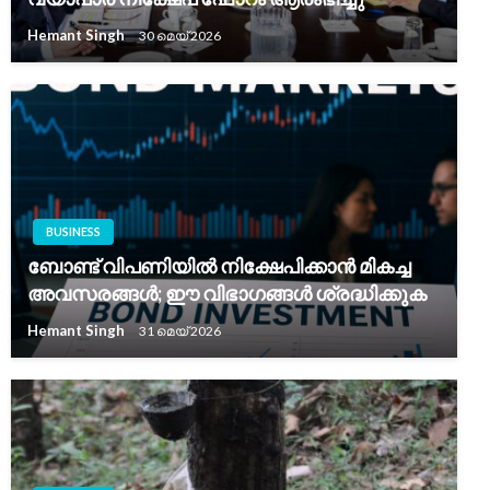
Hemant Singh
30 മെയ്‌ 2026
BUSINESS
ബോണ്ട് വിപണിയിൽ നിക്ഷേപിക്കാൻ മികച്ച
അവസരങ്ങൾ; ഈ വിഭാഗങ്ങൾ ശ്രദ്ധിക്കുക
Hemant Singh
31 മെയ്‌ 2026