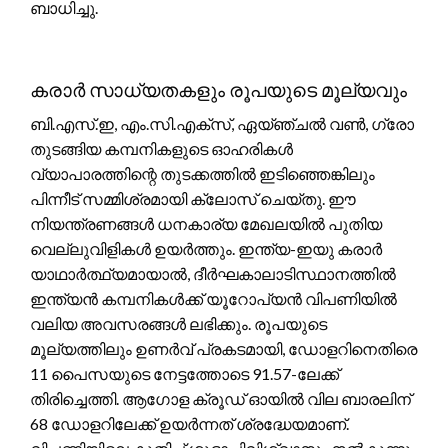
ബാധിച്ചു.
കരാർ സാധ്യതകളും രൂപയുടെ മൂല്യവും
ബി.എസ്.ഇ, എം.സി.എക്സ്, ഏയ്ഞ്ചൽ വൺ, ഗ്രോ
തുടങ്ങിയ കമ്പനികളുടെ ഓഹരികൾ
വ്യാപാരത്തിന്റെ തുടക്കത്തിൽ ഇടിഞ്ഞെങ്കിലും
പിന്നീട് സമ്മിശ്രമായി ക്ലോസ് ചെയ്തു. ഈ
നിയന്ത്രണങ്ങൾ ധനകാര്യ മേഖലയിൽ പുതിയ
വെല്ലുവിളികൾ ഉയർത്തും. ഇന്ത്യ-ഇയു കരാർ
യാഥാർത്ഥ്യമായാൽ, ദീർഘകാലാടിസ്ഥാനത്തിൽ
ഇന്ത്യൻ കമ്പനികൾക്ക് യൂറോപ്യൻ വിപണിയിൽ
വലിയ അവസരങ്ങൾ ലഭിക്കും. രൂപയുടെ
മൂല്യത്തിലും ഉണർവ് പ്രകടമായി, ഡോളറിനെതിരെ
11 പൈസയുടെ നേട്ടത്തോടെ 91.57-ലേക്ക്
തിരിച്ചെത്തി. ആഗോള ക്രൂഡ് ഓയിൽ വില ബാരലിന്
68 ഡോളറിലേക്ക് ഉയർന്നത് ശ്രദ്ധേയമാണ്.