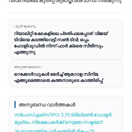
വിപണിയിലെ കുതിപ്പ് ശുഭാപ്തിവിശ്വാസം നൽകുന്നു.
‹ മുൻ ലേഖനം
റിയാലിറ്റി ഷോകളിലെ പ്രതിഫലപ്പോര്: വിജയ്
ടിവിയെ കടത്തിവെട്ടി സൺ ടിവി; ഒപ്പം
ഹോളിവുഡിൽ നിന്ന് ഫാർ ക്രൈ സീരീസും
എത്തുന്നു
അടുത്ത ലേഖനം ›
റെക്കോർഡുകൾ ഭേദിച്ച് ആഗോള സിനിമ;
എങ്ങുമെത്താതെ കത്തനാരുടെ കാത്തിരിപ്പ്
അനുബന്ധ വാർത്തകൾ
സ്പേസ്എക്സ് IPO: 1.75 ട്രില്യൺ ഡോളർ
മൂല്യം, നിക്ഷേപകർക്ക് നേട്ടമോ നഷ്ടമോ?
26 സാമ്പത്തിക വർഷത്തിൽ മികച്ച 75