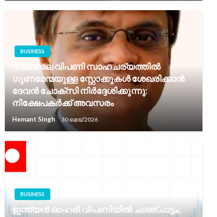
BUSINESS
നിലവിലെ വിപണി സാഹചര്യത്തിൽ
ഗുണമേന്മയുള്ള സ്റ്റോക്കുകൾ ശേഖരിക്കാൻ
ദേവൻ ചോക്സി നിർദ്ദേശിക്കുന്നു:
നിക്ഷേപകർക്ക് അവസരം
Hemant Singh
30 മെയ്‌ 2026
BUSINESS
ഇന്ത്യൻ ഓഹരി വിപണിയിൽ ചാഞ്ചാട്ടം;