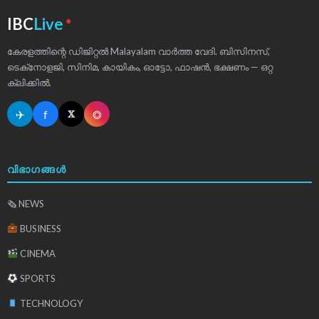
●
IBC
Live
കേരളത്തിന്റെ ഡിജിറ്റൽ Malayalam വാർത്ത വേദി. ബിസിനസ്,
ടെക്‌നോളജി, സിനിമ, കായികം, ഓട്ടോ, ഫാഷൻ, ഭക്ഷണം — ഒറ്റ
ക്ലിക്കിൽ.
✈
f
◎
𝕏
വിഭാഗങ്ങൾ
🗞 NEWS
BUSINESS
CINEMA
SPORTS
TECHNOLOGY