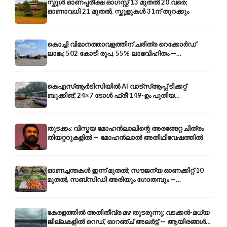
സ്കൂൾ ഓണപ്പരീക്ഷ ഓഗസ്റ്റ് 13 മുതൽ 20 വരെ;
ഓണാവധി 21 മുതൽ, സ്കൂളുകൾ 31ന് തുറക്കും
കൊച്ചി വിമാനത്താവളത്തിന് ചരിത്ര റെക്കോർഡ്
ലാഭം; 502 കോടി രൂപ, 55% ലാഭവിഹിതം —
കൺസൾട്ടൻസി രംഗത്തേക്കും
കെഎസ്ആർടിസിയിൽ AI വാട്സ്ആപ്പ് ടിക്കറ്റ്
ബുക്കിങ്; 24×7 ടോൾ ഫ്രീ 149-ഉം പുതിയ
കൊറിയറും
തുടക്കം: വിസ്മയ മോഹൻലാലിന്റെ അരങ്ങേറ്റ ചിത്രം
തിയറ്ററുകളിൽ — മോഹൻലാൽ അതിഥിവേഷത്തിൽ
ഓണച്ചന്തകൾ ഇന്ന് മുതൽ; സൗജന്യ ഓണക്കിറ്റ് 10
മുതൽ, സബ്സിഡി അരിയും ഗോതമ്പും —
വിലക്കയറ്റത്തിന് കടിഞ്ഞാൺ
കേരളത്തിൽ അതിതീവ്ര മഴ തുടരുന്നു; വടക്കൻ-മധ്യ
ജില്ലകളിൽ റെഡ്, ഓറഞ്ച് അലർട്ട് — ആയിരങ്ങൾ