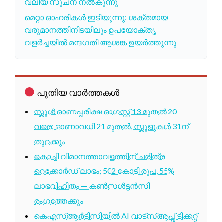
വലിയ സൂചന നൽകുന്നു
മെറ്റാ ഓഹരികൾ ഇടിയുന്നു: ശക്തമായ
വരുമാനത്തിനിടയിലും ഉപയോക്തൃ
വളർച്ചയിൽ മന്ദഗതി ആശങ്ക ഉയർത്തുന്നു
പുതിയ വാർത്തകൾ
സ്കൂൾ ഓണപ്പരീക്ഷ ഓഗസ്റ്റ് 13 മുതൽ 20
വരെ; ഓണാവധി 21 മുതൽ, സ്കൂളുകൾ 31ന്
തുറക്കും
കൊച്ചി വിമാനത്താവളത്തിന് ചരിത്ര
റെക്കോർഡ് ലാഭം; 502 കോടി രൂപ, 55%
ലാഭവിഹിതം — കൺസൾട്ടൻസി
രംഗത്തേക്കും
കെഎസ്ആർടിസിയിൽ AI വാട്സ്ആപ്പ് ടിക്കറ്റ്