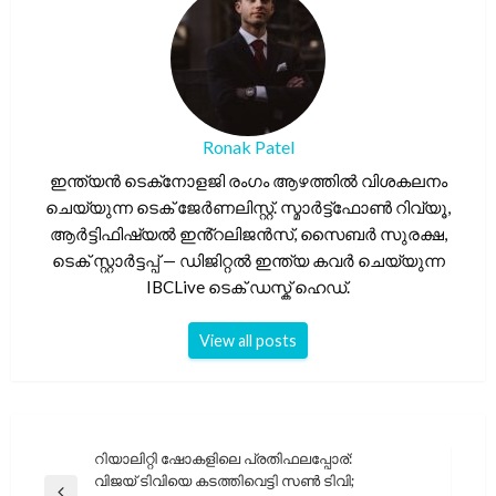
Ronak Patel
ഇന്ത്യൻ ടെക്‌നോളജി രംഗം ആഴത്തിൽ വിശകലനം
ചെയ്യുന്ന ടെക് ജേർണലിസ്റ്റ്. സ്മാർട്ട്ഫോൺ റിവ്യൂ,
ആർട്ടിഫിഷ്യൽ ഇൻ്റലിജൻസ്, സൈബർ സുരക്ഷ,
ടെക് സ്റ്റാർട്ടപ്പ് — ഡിജിറ്റൽ ഇന്ത്യ കവർ ചെയ്യുന്ന
IBCLive ടെക് ഡസ്ക് ഹെഡ്.
View all posts
പോസ്റ്റുകളിലൂടെ
റിയാലിറ്റി ഷോകളിലെ പ്രതിഫലപ്പോര്:
വിജയ് ടിവിയെ കടത്തിവെട്ടി സൺ ടിവി;