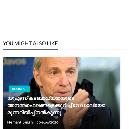
YOU MIGHT ALSO LIKE
BUSINESS
യുഎസ് കടബാധ്യതയുടെ
അനന്തരഫലങ്ങളെക്കുറിച്ച് റേ ഡാലിയോ
മുന്നറിയിപ്പ് നൽകുന്നു
Hemant Singh
30 മെയ്‌ 2026