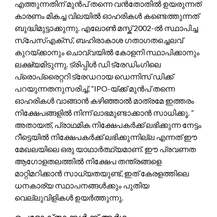
എത്തുന്നതിന് മുൻപ് തന്നെ വൻതോതിൽ ഉയരുന്നത്
കാരണം മികച്ച വിലയിൽ ഓഹരികൾ കണ്ടെത്തുന്നത്
ബുദ്ധിമുട്ടാക്കുന്നു. എലോൺ മസ്ക് 2002-ൽ സ്ഥാപിച്ച
സ്പേസ്എക്സ്, ബഹിരാകാശ ഗതാഗതച്ചെലവ്
കുറയ്ക്കാനും ചൊവ്വയിൽ കോളനി സ്ഥാപിക്കാനും
ലക്ഷ്യമിടുന്നു. ട്രിപ്പിൾ ഡി ട്രേഡിംഗിലെ
പ്രൊപ്രൈറ്ററി ട്രേഡറായ ഡെന്നിസ് ഡിക്ക്
പറയുന്നതനുസരിച്ച്, “IPO-യ്ക്ക് മുൻപ് തന്നെ
ഓഹരികൾ വാങ്ങാൻ കഴിഞ്ഞാൽ മാത്രമേ ഇത്തരം
നിക്ഷേപങ്ങളിൽ നിന്ന് ലാഭമുണ്ടാക്കാൻ സാധിക്കൂ. ”
അതായത്, പ്രാഥമിക നിക്ഷേപകർക്ക് ലഭിക്കുന്ന നേട്ടം
റീട്ടെയിൽ നിക്ഷേപകർക്ക് ലഭിക്കുന്നില്ല എന്നത് ഈ
മേഖലയിലെ ഒരു യാഥാർത്ഥ്യമാണ്. ഈ പ്രവണത
ആഗോളതലത്തിൽ നിക്ഷേപ തന്ത്രങ്ങളെ
മാറ്റിമറിക്കാൻ സാധ്യതയുണ്ട്, ഇത് കേരളത്തിലെ
ധനകാര്യ സ്ഥാപനങ്ങൾക്കും പുതിയ
വെല്ലുവിളികൾ ഉയർത്തുന്നു.