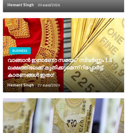
Hemant Singh
30 മെയ്‌ 2026
BUSINESS
വാങ്ങാൻ ഇതാണോ സമയം? സ്വർണ്ണം 1.8
ലക്ഷത്തിലേക്ക് കുതിക്കുമെന്ന് റിപ്പോർട്ട്;
കാരണങ്ങൾ ഇതാ!
Hemant Singh
27 മെയ്‌ 2026