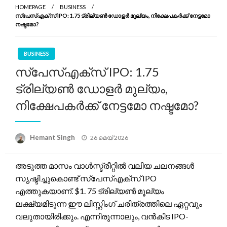
HOMEPAGE
BUSINESS
സ്പേസ്എക്സ് IPO: 1.75 ട്രില്യൺ ഡോളർ മൂല്യം, നിക്ഷേപകർക്ക് നേട്ടമോ
നഷ്ടമോ?
BUSINESS
സ്പേസ്എക്സ് IPO: 1.75
ട്രില്യൺ ഡോളർ മൂല്യം,
നിക്ഷേപകർക്ക് നേട്ടമോ നഷ്ടമോ?
Posted
Hemant Singh
26 മെയ്‌ 2026
on
അടുത്ത മാസം വാൾസ്ട്രീറ്റിൽ വലിയ ചലനങ്ങൾ
സൃഷ്ടിച്ചുകൊണ്ട് സ്പേസ്എക്സ് IPO
എത്തുകയാണ്. $1. 75 ട്രില്യൺ മൂല്യം
ലക്ഷ്യമിടുന്ന ഈ ലിസ്റ്റിംഗ് ചരിത്രത്തിലെ ഏറ്റവും
വലുതായിരിക്കും. എന്നിരുന്നാലും, വൻകിട IPO-