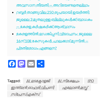
അവസാന തീയതി — അറിയേണ്ടതെല്ലാം
റബ്ബർ താങ്ങുവില 250 രൂപയായി ഉയർത്തി;
ജൂലൈ 3 മുതലുള്ള ബില്ലുകൾക്ക് ബാധകം
— കേരള കർഷകർക്ക് ആശ്വാസം
കേരളത്തിൽ ഡെങ്കിപ്പനി വ്യാപനം; ജൂലൈ
16ന് 108 കേസുകൾ, പാലക്കാട് മുന്നിൽ —
പ്രതിരോധം എങ്ങനെ?
Facebook
Mastodon
Email
Share
Tagged:
AI ടെക്നോളജി
AI നിക്ഷേപം
IPO
ഇന്ത്യൻ ഓഹരി വിപണി
എലോൺ മസ്ക്
സ്പേസ്എക്സ്