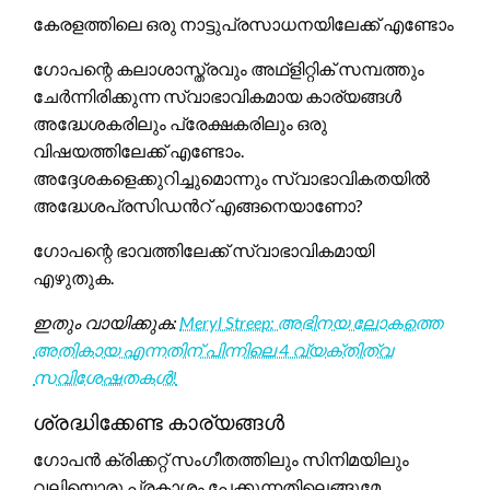
കേരളത്തിലെ ഒരു നാട്ടുപ്രസാധനയിലേക്ക് എണ്ടോം
ഗോപന്റെ കലാശാസ്ത്രവും അഥ്‌ളിറ്റിക് സമ്പത്തും
ചേർന്നിരിക്കുന്ന സ്വാഭാവികമായ കാര്യങ്ങൾ
അദ്ധേശകരിലും പ്രേക്ഷകരിലും ഒരു
വിഷയത്തിലേക്ക് എണ്ടോം.
അദ്ദേശകളെക്കുറിച്ചുമൊന്നും സ്വാഭാവികതയിൽ
അദ്ധേശപ്രസിഡൻറ് എങ്ങനെയാണോ?
ഗോപന്റെ ഭാവത്തിലേക്ക് സ്വാഭാവികമായി
എഴുതുക.
ഇതും വായിക്കുക:
Meryl Streep: അഭിനയ ലോകത്തെ
അതികായ എന്നതിന് പിന്നിലെ 4 വ്യക്തിത്വ
സവിശേഷതകൾ!
ശ്രദ്ധിക്കേണ്ട കാര്യങ്ങൾ
ഗോപന്‍ ക്രിക്കറ്റ് സംഗീതത്തിലും സിനിമയിലും
വലിയൊരു പ്രകാശം പേക്കുന്നതിലെങ്ങുമേ