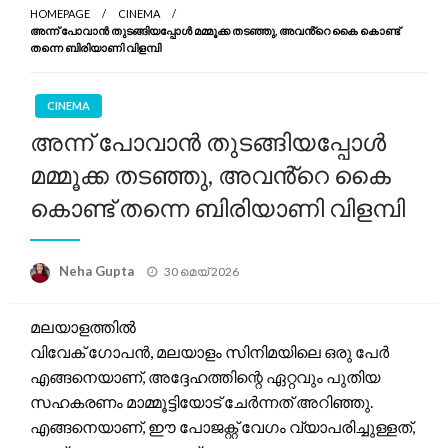
HOMEPAGE
CINEMA
അന്ന് പോവാൻ തുടങ്ങിയപ്പോൾ മമ്മൂക്ക തടഞ്ഞു, അവൻ്റെ കൈ കൊണ്ട്
തന്നെ ബിരിയാണി വിളമ്പി
CINEMA
അന്ന് പോവാൻ തുടങ്ങിയപ്പോൾ
മമ്മൂക്ക തടഞ്ഞു, അവൻ്റെ കൈ
കൊണ്ട് തന്നെ ബിരിയാണി വിളമ്പി
Posted
Neha Gupta
30 മെയ്‌ 2026
on
മലയാളത്തിൽ
വിവേക് ഗോപന്‍, മലയാളം സിനിമയിലെ ഒരു പേര്‍
എങ്ങനെയാണ്, അദ്ദേഹത്തിന്റെ ഏറ്റവും പുതിയ
സഹകരണം മാമ്മൂട്ടിയോട്‍ ചേർന്നത് അറിഞ്ഞു.
എങ്ങനെയാണ്, ഈ പോജക്റ്റ് വേഗം വ്യാപരിച്ചുള്ളത്,