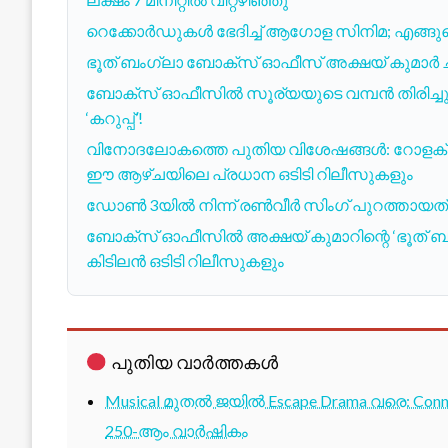
റെക്കോർഡുകൾ ഭേദിച്ച് ആഗോള സിനിമ; എങ്ങുമെ
ഭൂത് ബംഗ്ലാ ബോക്സ് ഓഫീസ് അക്ഷയ് കുമാർ 
ബോക്സ് ഓഫീസിൽ സൂര്യയുടെ വമ്പൻ തിരിച്ചു
‘കറുപ്പ്’!
വിനോദലോകത്തെ പുതിയ വിശേഷങ്ങൾ: റോളക്സിനെ
ഈ ആഴ്‌ചയിലെ പ്രധാന ഒടിടി റിലീസുകളും
ഡോൺ 3യിൽ നിന്ന് രൺവീർ സിംഗ് പുറത്തായത് വി
ബോക്‌സ് ഓഫീസിൽ അക്ഷയ് കുമാറിന്റെ ‘ഭൂത് ബംഗ
കിടിലൻ ഒടിടി റിലീസുകളും
പുതിയ വാർത്തകൾ
Musical മുതൽ ജയിൽ Escape Drama വരെ: Conne
250-ആം വാർഷികം