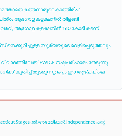
ത്താതെ കത്തനാരുടെ കാത്തിരിപ്പ്
ചിത്രം ആഗോള കളക്ഷനിൽ തിളങ്ങി
വരവ്; ആഗോള കളക്ഷനിൽ 160 കോടി കടന്ന്
ക്കുറിച്ചുള്ള സൂര്യയുടെ വെളിപ്പെടുത്തലും
വാദത്തിലേക്ക്; FWICE നഷ്ടപരിഹാരം തേടുന്നു
്ലാ’ കുതിപ്പ് തുടരുന്നു; ഒപ്പം ഈ ആഴ്ചയിലെ
cticut Stages-ൽ അമേരിക്കൻ Independence-ന്റെ