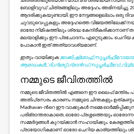
ബോളിവുഡ് ചിത്രങ്ങളിലും അദ്ദേഹം അഭിനയിച്ചു. 
ആദരിക്കുകയുണ്ടായി. ഈ നേട്ടങ്ങളെല്ലാം ഒരു ദ
ചുവടുവെപ്പുകളും അദ്ദേഹത്തെ വിജയത്തിലേക്ക് നയി
ഓരോ നിമിഷത്തിലും ശ്രദ്ധ കേന്ദ്രീകരിക്കാനാണ് താൻ
മലയാളിക്കും ഈ പ്രചോദനം ഏറ്റെടുക്കാം. ചെറിയ കാര
പോകാൻ ഇത് അത്യാവശ്യമാണ്.
ഇതും വായിക്കുക:
ജാക്കി ഷ്രോഫ് സൂപ്പർഹീറോയായി:
ആരാധകർ! ‘ദി ഗ്രേറ്റ് ഗ്രാൻഡ് സൂപ്പർഹീറോ’ റിവ്
നമ്മുടെ ജീവിതത്തിൽ
നമ്മുടെ ജീവിതത്തിൽ എങ്ങനെ ഈ ലൈഫ് മന്ത്രം പ്
അതിപ്രസരം കാരണം നമ്മുടെ ചിന്തകളും ഉത്കണ്ഠകള
Madhavan-ന്‍റെ ഈ വാക്കുകൾ നമ്മെ ഓർമ്മിപ്പിക്കുന്
പരിഭ്രാന്തരാകാതെ, ഓരോ പ്രശ്നത്തെയും ഓരോന്ന
സമ്മർദ്ദങ്ങൾ കുറയ്ക്കാൻ സഹായിക്കും. കേരളത്തി
പ്രായോഗികമാണ്. ഓരോ ചെറിയ കാര്യത്തിലും ശ്രദ്