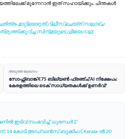
ത്തിലേക്ക് മുന്നേറാൻ ഇത് സഹായിക്കും. ചിന്തകൾ
 ചരിത്രം മാറ്റിയെഴുതി റിലീസ് ചെയ്ത് നാലാഴ്ച
രുത്തിക്കുറിച്ച സിനിമയുടെ വിജയഗാഥ!
അടുത്ത ലേഖനം ›
സോഫ്റ്റ്ബാങ്ക് €75 ബില്യൺ ഫ്രഞ്ച് AI നിക്ഷേപം:
കേരളത്തിലെ ടെക് സാധ്യതകൾക്ക് ഉണർവ്?
ൽ ഇടിവ് സംഭവിച്ച് ‘ധുരന്ധർ 2’
21-ന്; 14 കോടി അഡ്വാൻസ് ബുക്കിംഗ്, Kerala-ൽ 20