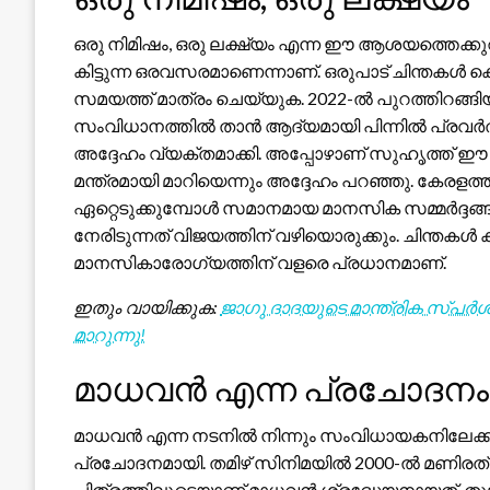
ഒരു നിമിഷം, ഒരു ലക്ഷ്യം എന്ന ഈ ആശയത്തെക്കുറി
കിട്ടുന്ന ഒരവസരമാണെന്നാണ്. ഒരുപാട് ചിന്തകൾ 
സമയത്ത് മാത്രം ചെയ്യുക. 2022-ൽ പുറത്തിറങ്ങിയ ‘R
സംവിധാനത്തിൽ താൻ ആദ്യമായി പിന്നിൽ പ്രവർത്ത
അദ്ദേഹം വ്യക്തമാക്കി. അപ്പോഴാണ് സുഹൃത്ത് ഈ
മന്ത്രമായി മാറിയെന്നും അദ്ദേഹം പറഞ്ഞു. കേര
ഏറ്റെടുക്കുമ്പോൾ സമാനമായ മാനസിക സമ്മർദ്ദങ്ങൾ ന
നേരിടുന്നത് വിജയത്തിന് വഴിയൊരുക്കും. ചിന്തകൾ കു
മാനസികാരോഗ്യത്തിന് വളരെ പ്രധാനമാണ്.
ഇതും വായിക്കുക:
ജാഗു ദാദയുടെ മാന്ത്രിക സ്പർശം: 
മാറുന്നു!
മാധവൻ എന്ന പ്രചോദനം
മാധവൻ എന്ന നടനിൽ നിന്നും സംവിധായകനിലേക്കു
പ്രചോദനമായി. തമിഴ് സിനിമയിൽ 2000-ൽ മണിരത്
ചിത്രത്തിലൂടെയാണ് മാധവൻ ശ്രദ്ധേയനായത്. തുടർന്ന