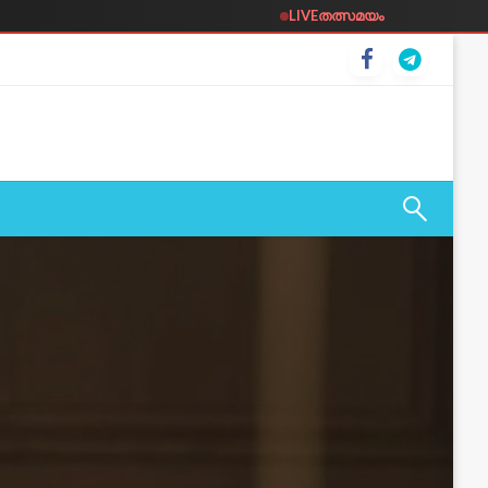
LIVE
തത്സമയം