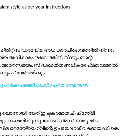
alam style, as per your instructions.
ൽറ്റ് സിദ്ധരമയ്യ അധികാരപ്രഭാവത്തിൽ നിന്നും
രമയ്യ അധികാരപ്രഭാവത്തിൽ നിന്നും തന്റെ
ന്നു. അതേസമയം, സിദ്ധരമയ്യ അധികാരപ്രഭാവത്തിൽ
നും പ്രവർത്തിക്കും.
 ഗ്രീക്ക് പഴഞ്ചൊല്ല് പറയുന്നതെന്ത്?
ിലൊന്നായി. അത് ഇഷ്ടകരമായ ചീഫ് മന്ത്രി
രും സംശയിക്കുന്നു. കോൺഗ്രസ് നേതൃത്വം
ും, സിദ്ധാരമായ്യാഹ്‍വിന്റെ ഉപയോഗശീവകമായ ഡീ.കെ.
െയാണോ എന്നുള്ള സംഭവത്തെക്കുറിച്ച്.