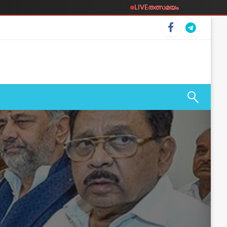
LIVE
തത്സമയം