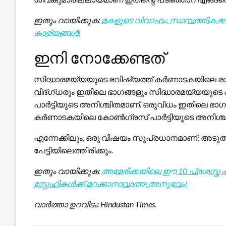
ഇതും വായിക്കുക:
മകളുടെ വിവാഹം: സാമ്പത്തിക ഭദ്ര
കാര്യങ്ങൾ!
ഇനി നോക്കേണ്ടത്
സിദ്ധാരമയ്യയുടെ ഭവിഷ്യത്ത് കർണാടകയിലെ രാ
വിദ്ഗ്ധരും ഇതിലെ ഭാഗങ്ങളും സിദ്ധാരമയ്യയ
പാർട്ടിയുടെ അനിശ്ചിതമാണ്. ഒരുവിധം ഇതിലെ ഭാ
കർണാടകയിലെ കോൺഗ്രസ് പാർട്ടിയുടെ അനിശ്ച
എന്നേക്കിലും, ഒരു വിഷയം സുപ്രധാനമാണ്: അടുത്
പേട്ടിയിലെത്തിരിക്കും.
ഇതും വായിക്കുക:
അമേരിക്കയിലെ ഈ 10 പ്രശസ്ത പാ
സ്നേഹികൾക്ക് മറക്കാനാവാത്ത അനുഭവം!
വാർത്താ ഉറവിടം: Hindustan Times.