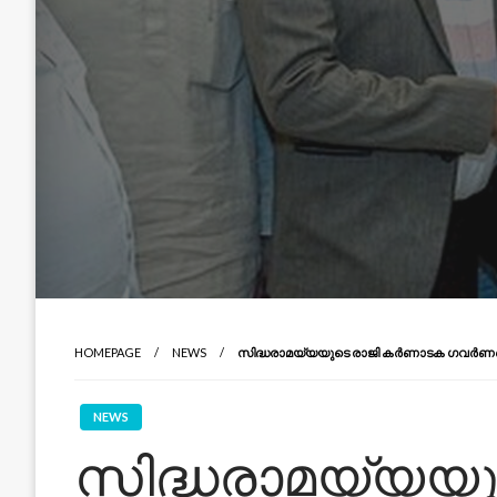
HOMEPAGE
NEWS
സിദ്ധരാമയ്യയുടെ രാജി കർണാടക ഗവർണർ സ്വ
NEWS
സിദ്ധരാമയ്യയു