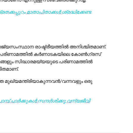
തക്കപ്പുറം മാതാപിതാക്കൾ ശ്രദ്ധിക്കേണ്ട
ജ്യസംസ്ഥാന രാഷ്ട്രീയത്തിൽ അനിശ്ചിതമാണ്.
ുടെ പരിണാമത്തിൽ കർണാടകയിലെ കോൺഗ്രസ്
ഗങ്ങളും സിദ്ധാരമയ്യയുടെ പരിണാമത്തിൽ
ിതമാണ്.
ത മുഖ്യമന്ത്രിയാകുന്നവൻ/വന്നവളും ഒരു
മ്പ് പാർക്കുകൾ സന്ദർശിക്കൂ; വന്യജീവി