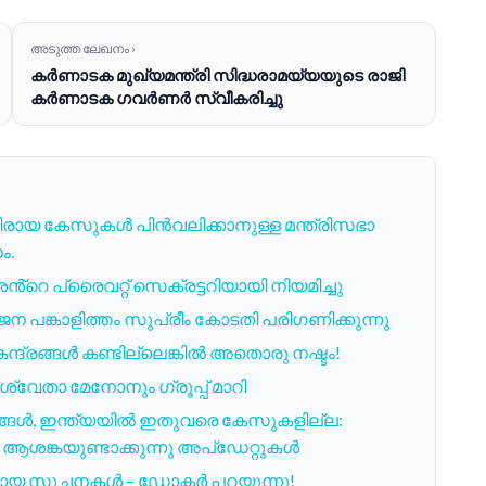
അടുത്ത ലേഖനം ›
കർണാടക മുഖ്യമന്ത്രി സിദ്ധരാമയ്യയുടെ രാജി
കർണാടക ഗവർണർ സ്വീകരിച്ചു
രായ കേസുകൾ പിൻവലിക്കാനുള്ള മന്ത്രിസഭാ
ം.
റെ പ്രൈവറ്റ് സെക്രട്ടറിയായി നിയമിച്ചു
പങ്കാളിത്തം സുപ്രീം കോടതി പരിഗണിക്കുന്നു
്രങ്ങൾ കണ്ടില്ലെങ്കിൽ അതൊരു നഷ്ടം!
്വേതാ മേനോനും ഗ്രൂപ്പ് മാറി
ൾ, ഇന്ത്യയിൽ ഇതുവരെ കേസുകളില്ല:
ശങ്കയുണ്ടാക്കുന്നു അപ്‌ഡേറ്റുകൾ
ഷ്മമായ സൂചനകൾ – ഡോക്ടർ പറയുന്നു!