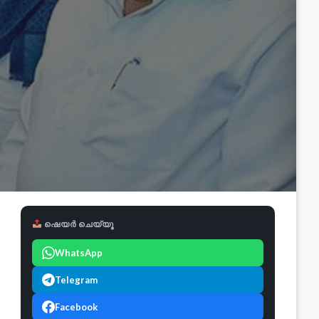
ഷെയർ ചെയ്യൂ
WhatsApp
Telegram
Facebook