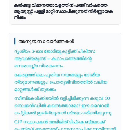
കൽക്കട്ട വിമാനത്താവളത്തിന് പത്ത് വർഷത്തെ
ആയുസ്സ്; പള്ളി മാറ്റി സ്ഥാപിക്കുന്നത് നിർണ്ണായക
നീക്കം
അനുബന്ധ വാർത്തകൾ
ദൃശ്യം 3-ലെ ജോര്‍ജുകുട്ടിക്ക് ചികിത്സ
ആവശ്യമുണ്ട് — കഥാപാത്രത്തിന്റെ
മനശാസ്ത്ര വിശകലനം
കേരളത്തിലെ പുതിയ നയങ്ങളും ദേശീയ
തീരുമാനങ്ങളും: പൊതുജീവിതത്തിൽ വലിയ
മാറ്റങ്ങൾക്ക് തുടക്കം
സീബ്രകള്‍ക്കിടയില്‍ ഒളിച്ചിരിക്കുന്ന കടുവ: 10
സെക്കന്‍ഡില്‍ കണ്ടെത്താമോ? ഈ വൈറല്‍
ഒപ്റ്റിക്കല്‍ ഇല്ല്യൂഷന്‍ ശ്രദ്ധ പരീക്ഷിക്കുന്നു
CJP സ്ഥാപകൻ അഭിജിത് ദിപ്‌കെ ബ്ലോക്ക്
ചെയ്ത X അക്കൗണ്ട് പുനഃസ്ഥാപിക്കുന്നതിനായി