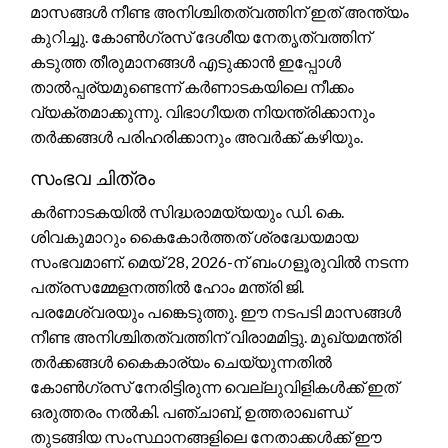
മാസങ്ങൾ നീണ്ട അനിശ്ചിതത്വത്തിന് ഇത് അന്ത്യം
കുറിച്ചു. കോൺഗ്രസ് ദേശീയ നേതൃത്വത്തിന്
കടുത്ത തീരുമാനങ്ങൾ എടുക്കാൻ ഇപ്പോൾ
താൽപ്പര്യമുണ്ടെന്ന് കർണാടകയിലെ നീക്കം
വ്യക്തമാക്കുന്നു. വിഭാഗീയത നിയന്ത്രിക്കാനും
തർക്കങ്ങൾ പരിഹരിക്കാനും അവർക്ക് കഴിയും.
സംഭവ ചിത്രം
കർണാടകയിൽ സിദ്ധരാമയ്യയും ഡി. കെ.
ശിവകുമാറും കൈകോർത്തത് ശ്രദ്ധേയമായ
സംഭവമാണ്. മെയ് 28, 2026-ന് ബംഗളൂരുവിൽ നടന്ന
പത്രസമ്മേളനത്തിൽ ഹോം മന്ത്രി ജി.
പരമേശ്വരയും പങ്കെടുത്തു. ഈ നടപടി മാസങ്ങൾ
നീണ്ട അനിശ്ചിതത്വത്തിന് വിരാമമിട്ടു. മുഖ്യമന്ത്രി
തർക്കങ്ങൾ കൈകാര്യം ചെയ്യുന്നതിൽ
കോൺഗ്രസ് നേരിട്ടിരുന്ന വെല്ലുവിളികൾക്ക് ഇത്
ഒരുത്തരം നൽകി. പഞ്ചാബ്, ഉത്തരാഖണ്ഡ്
തുടങ്ങിയ സംസ്ഥാനങ്ങളിലെ നേതാക്കൾക്ക് ഈ