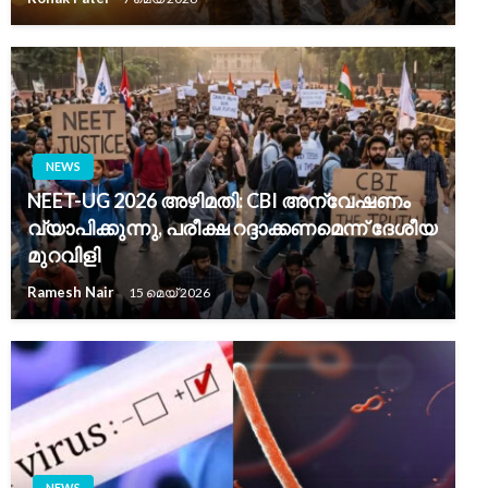
NEWS
NEET-UG 2026 അഴിമതി: CBI അന്വേഷണം
വ്യാപിക്കുന്നു, പരീക്ഷ റദ്ദാക്കണമെന്ന് ദേശീയ
മുറവിളി
Ramesh Nair
15 മെയ്‌ 2026
NEWS