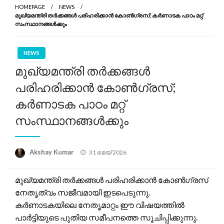
HOMEPAGE
NEWS
മുഖ്യമന്ത്രി തർക്കങ്ങൾ പരിഹരിക്കാൻ കോൺഗ്രസ്; കർണാടക പാഠം മറ്റ്
സംസ്ഥാനങ്ങൾക്കും
NEWS
മുഖ്യമന്ത്രി തർക്കങ്ങൾ
പരിഹരിക്കാൻ കോൺഗ്രസ്;
കർണാടക പാഠം മറ്റ്
സംസ്ഥാനങ്ങൾക്കും
Posted
Akshay Kumar
31 മെയ്‌ 2026
on
മുഖ്യമന്ത്രി തർക്കങ്ങൾ പരിഹരിക്കാൻ കോൺഗ്രസ്
നേതൃത്വം സജീവമായി ഇടപെടുന്നു.
കർണാടകയിലെ നേതൃമാറ്റം ഈ വിഷയത്തിൽ
പാർട്ടിയുടെ പുതിയ സമീപനത്തെ സൂചിപ്പിക്കുന്നു.