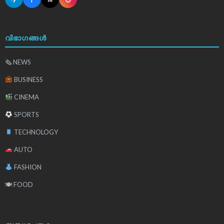
വിഭാഗങ്ങൾ
🗞 NEWS
BUSINESS
CINEMA
SPORTS
TECHNOLOGY
AUTO
FASHION
🍽 FOOD