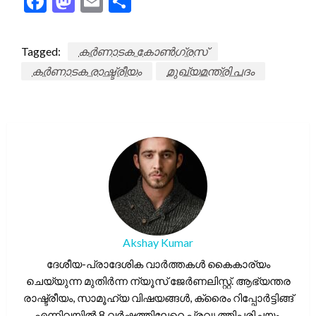
Facebook
Mastodon
Email
Share
Tagged:
കർണാടക കോൺഗ്രസ്
കർണാടക രാഷ്ട്രീയം
മുഖ്യമന്ത്രി പദം
Akshay Kumar
ദേശീയ-പ്രാദേശിക വാർത്തകൾ കൈകാര്യം
ചെയ്യുന്ന മുതിർന്ന ന്യൂസ് ജേർണലിസ്റ്റ്. ആഭ്യന്തര
രാഷ്ട്രീയം, സാമൂഹ്യ വിഷയങ്ങൾ, ക്രൈം റിപ്പോർട്ടിങ്ങ്
എന്നിവയിൽ 8 വർഷത്തിലേറെ പ്രവൃത്തിപരിചയം.