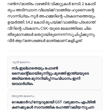
റൺസ് മാത്രം വഴങ്ങി 8 വിക്കറ്റുകൾ നേടി. 2 കോടി
രൂപ അടിസ്ഥാന വിലയ്ക്ക് വാങ്ങിയ ഹുസൈന്റെ
സാന്നിധ്യം നൂർ അഹമ്മദിന്റെ പ്രകടനത്തെയും
ഉയർത്തി. 14.2 കോടി രൂപയ്ക്ക് വാങ്ങിയ പ്രശാന്ത്
വീറിന്റെ പ്രകടനം CSK-യുടെ ലേലത്തിലെ ചില
തീരുമാനങ്ങൾ തെറ്റായിരുന്നെന്ന് സൂചിപ്പിക്കുന്നു.
വീർ ആറ് മത്സരങ്ങൾ മാത്രമാണ് കളിച്ചത്.
‹ മുൻ ലേഖനം
സിം ഇല്ലാതെയും ഫോൺ
സൈലന്റിലായിരുന്നിട്ടും മുഴങ്ങി ഇന്ത്യയുടെ
അടിയന്തര മുന്നറിയിപ്പ് സംവിധാനം ഇനി
യാഥാർഥ്യം
അടുത്ത ലേഖനം ›
റെക്കോർഡ് നേട്ടവുമായി GST വരുമാനം ഏപ്രിൽ
കണക്കുകൾ സാമ്പത്തിക രംഗത്ത് വലിയ സൂചന