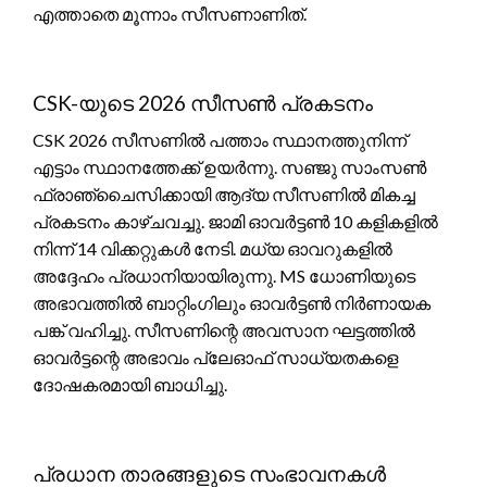
എത്താതെ മൂന്നാം സീസണാണിത്.
CSK-യുടെ 2026 സീസൺ പ്രകടനം
CSK 2026 സീസണിൽ പത്താം സ്ഥാനത്തുനിന്ന്
എട്ടാം സ്ഥാനത്തേക്ക് ഉയർന്നു. സഞ്ജു സാംസൺ
ഫ്രാഞ്ചൈസിക്കായി ആദ്യ സീസണിൽ മികച്ച
പ്രകടനം കാഴ്ചവച്ചു. ജാമി ഓവർട്ടൺ 10 കളികളിൽ
നിന്ന് 14 വിക്കറ്റുകൾ നേടി. മധ്യ ഓവറുകളിൽ
അദ്ദേഹം പ്രധാനിയായിരുന്നു. MS ധോണിയുടെ
അഭാവത്തിൽ ബാറ്റിംഗിലും ഓവർട്ടൺ നിർണായക
പങ്ക് വഹിച്ചു. സീസണിന്റെ അവസാന ഘട്ടത്തിൽ
ഓവർട്ടന്റെ അഭാവം പ്ലേഓഫ് സാധ്യതകളെ
ദോഷകരമായി ബാധിച്ചു.
പ്രധാന താരങ്ങളുടെ സംഭാവനകൾ