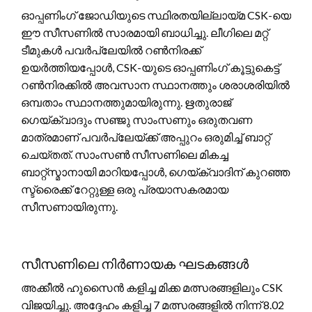
ഓപ്പണിംഗ് ജോഡിയുടെ സ്ഥിരതയില്ലായ്മ CSK-യെ
ഈ സീസണിൽ സാരമായി ബാധിച്ചു. ലീഗിലെ മറ്റ്
ടീമുകൾ പവർപ്ലേയിൽ റൺനിരക്ക്
ഉയർത്തിയപ്പോൾ, CSK-യുടെ ഓപ്പണിംഗ് കൂട്ടുകെട്ട്
റൺനിരക്കിൽ അവസാന സ്ഥാനത്തും ശരാശരിയിൽ
ഒമ്പതാം സ്ഥാനത്തുമായിരുന്നു. ഋതുരാജ്
ഗെയ്ക്വാദും സഞ്ജു സാംസണും ഒരുതവണ
മാത്രമാണ് പവർപ്ലേയ്ക്ക് അപ്പുറം ഒരുമിച്ച് ബാറ്റ്
ചെയ്തത്. സാംസൺ സീസണിലെ മികച്ച
ബാറ്റ്സ്മാനായി മാറിയപ്പോൾ, ഗെയ്ക്വാദിന് കുറഞ്ഞ
സ്ട്രൈക്ക് റേറ്റുള്ള ഒരു പ്രയാസകരമായ
സീസണായിരുന്നു.
സീസണിലെ നിർണായക ഘടകങ്ങൾ
അക്കീൽ ഹുസൈൻ കളിച്ച മിക്ക മത്സരങ്ങളിലും CSK
വിജയിച്ചു. അദ്ദേഹം കളിച്ച 7 മത്സരങ്ങളിൽ നിന്ന് 8.02