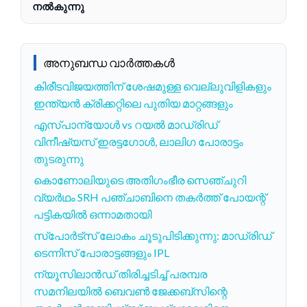
നൽകുന്നു
അനുബന്ധ വാർത്തകൾ
കിരീടവിജയത്തിന് ശേഷമുള്ള വെല്ലുവിളികളും
ഇന്ത്യൻ ക്രിക്കറ്റിലെ പുതിയ മാറ്റങ്ങളും
എസ്പാന്യോൾ vs റയൽ മാഡ്രിഡ്
വിനീഷ്യസ് ഇരട്ടഗോൾ, ലാലിഗ പോരാട്ടം
തുടരുന്നു
കൊണോലിയുടെ അതിഗംഭീര സെഞ്ചുറി
വ്യർഥം SRH പഞ്ചാബിനെ തകർത്ത് പോയന്റ്
പട്ടികയിൽ ഒന്നാമതായി
സ്പോർട്സ് ലോകം ചൂടുപിടിക്കുന്നു: മാഡ്രിഡ്
ടെന്നിസ് പോരാട്ടങ്ങളും IPL
ന്യൂസിലാൻഡ് തിരിച്ചടിച്ച് പരമ്പര
സമനിലയിൽ ബെവൺ ജേക്കബ്സിന്റെ