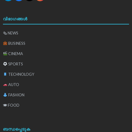
വിഭാഗങ്ങൾ
🗞 NEWS
BUSINESS
CINEMA
SPORTS
TECHNOLOGY
AUTO
FASHION
🍽 FOOD
ബന്ധപ്പെടുക