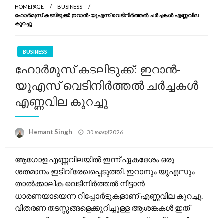
HOMEPAGE
BUSINESS
ഹോർമുസ് കടലിടുക്ക്: ഇറാൻ-യുഎസ് വെടിനിർത്തൽ ചർച്ചകൾ എണ്ണവില
കുറച്ചു
BUSINESS
ഹോർമുസ് കടലിടുക്ക്: ഇറാൻ-
യുഎസ് വെടിനിർത്തൽ ചർച്ചകൾ
എണ്ണവില കുറച്ചു
Posted
Hemant Singh
30 മെയ്‌ 2026
on
ആഗോള എണ്ണവിലയിൽ ഇന്ന് ഏകദേശം ഒരു
ശതമാനം ഇടിവ് രേഖപ്പെടുത്തി. ഇറാനും യുഎസും
താൽക്കാലിക വെടിനിർത്തൽ നീട്ടാൻ
ധാരണയായെന്ന റിപ്പോർട്ടുകളാണ് എണ്ണവില കുറച്ചു.
വിതരണ തടസ്സങ്ങളെക്കുറിച്ചുള്ള ആശങ്കകൾ ഇത്