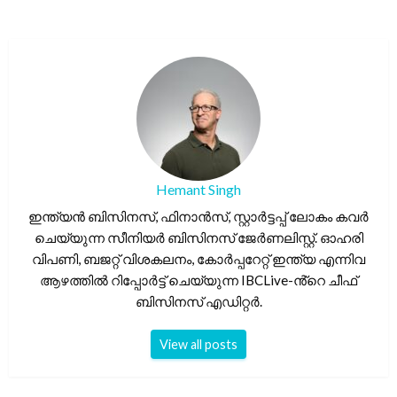
Hemant Singh
ഇന്ത്യൻ ബിസിനസ്, ഫിനാൻസ്, സ്റ്റാർട്ടപ്പ് ലോകം കവർ
ചെയ്യുന്ന സീനിയർ ബിസിനസ് ജേർണലിസ്റ്റ്. ഓഹരി
വിപണി, ബജറ്റ് വിശകലനം, കോർപ്പറേറ്റ് ഇന്ത്യ എന്നിവ
ആഴത്തിൽ റിപ്പോർട്ട് ചെയ്യുന്ന IBCLive-ൻ്റെ ചീഫ്
ബിസിനസ് എഡിറ്റർ.
View all posts