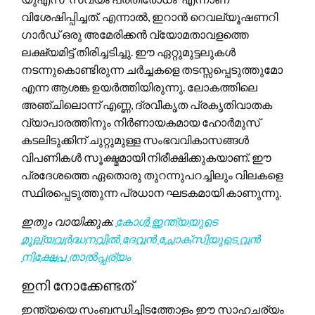
വിശേഷിപ്പിച്ചത്. എന്നാൽ, ഇറാൻ റെവല്യൂഷണറി
ഗാർഡ് ഒരു അമേരിക്കൻ വ്യോമതാവളത്തെ
ലക്ഷ്യമിട്ട് തിരിച്ചടിച്ചു. ഈ ഏറ്റുമുട്ടലുകൾ
നടന്നുകൊണ്ടിരുന്ന ചർച്ചകളെ തടസ്സപ്പെടുത്തുമോ
എന്ന ആശങ്ക ഉയർത്തിയിരുന്നു. ലോകത്തിലെ
അഞ്ചിലൊന്ന് എണ്ണ, ദ്രവീകൃത പ്രകൃതിവാതക
വ്യാപാരത്തിനും നിർണായകമായ ഹോർമുസ്
കടലിടുക്കിന് ചുറ്റുമുള്ള സംഭവവികാസങ്ങൾ
വിപണികൾ സൂക്ഷ്മമായി നിരീക്ഷിക്കുകയാണ്. ഈ
പ്രദേശത്തെ ഏതൊരു തുറന്നുപറച്ചിലും വിലകളെ
സ്ഥിരപ്പെടുത്തുന്ന പ്രധാന ഘടകമായി കാണുന്നു.
ഇതും വായിക്കുക:
കോൾ ഇന്ത്യയുടെ
മൂല്യവർദ്ധനവിൽ ദേവൻ ചോക്സിയുടെ വൻ
നിക്ഷേപ താൽപ്പര്യം
ഇനി നോക്കേണ്ടത്
ഇന്ത്യയെ സംബന്ധിച്ചിടത്തോളം ഈ സാഹചര്യം