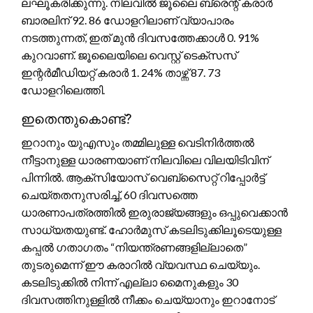
ലഘൂകരിക്കുന്നു. നിലവിൽ ജൂലൈ ബ്രെന്റ് കരാർ
ബാരലിന് 92. 86 ഡോളറിലാണ് വ്യാപാരം
നടത്തുന്നത്, ഇത് മുൻ ദിവസത്തേക്കാൾ 0. 91%
കുറവാണ്. ജൂലൈയിലെ വെസ്റ്റ് ടെക്സസ്
ഇന്റർമീഡിയറ്റ് കരാർ 1. 24% താഴ്ന്ന് 87. 73
ഡോളറിലെത്തി.
ഇതെന്തുകൊണ്ട്?
ഇറാനും യുഎസും തമ്മിലുള്ള വെടിനിർത്തൽ
നീട്ടാനുള്ള ധാരണയാണ് നിലവിലെ വിലയിടിവിന്
പിന്നിൽ. ആക്സിയോസ് വെബ്സൈറ്റ് റിപ്പോർട്ട്
ചെയ്തതനുസരിച്ച്, 60 ദിവസത്തെ
ധാരണാപത്രത്തിൽ ഇരുരാജ്യങ്ങളും ഒപ്പുവെക്കാൻ
സാധ്യതയുണ്ട്. ഹോർമുസ് കടലിടുക്കിലൂടെയുള്ള
കപ്പൽ ഗതാഗതം “നിയന്ത്രണങ്ങളില്ലാതെ”
തുടരുമെന്ന് ഈ കരാറിൽ വ്യവസ്ഥ ചെയ്യും.
കടലിടുക്കിൽ നിന്ന് എല്ലാ മൈനുകളും 30
ദിവസത്തിനുള്ളിൽ നീക്കം ചെയ്യാനും ഇറാനോട്