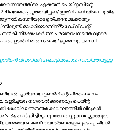
റ് വ്യവസായത്തിലെ ഏഷ്യൻ പെയിന്റ്‌സിന്റെ
12. 4% രേഖപ്പെടുത്തിയിട്ടുണ്ട്, ഇത് വിപണിയിലെ പുതിയ
കുന്നത്. കമ്പനിയുടെ ഉത്പാദനക്ഷമതയും
ന്നിലുണ്ട്. ഓഹരിയൊന്നിന് ₹23 ഡിവിഡന്റ്
ഷം നൽകി. നിക്ഷേപകർ ഈ പ്രഖ്യാപനത്തെ വളരെ
ഹിതം ഉടൻ വിതരണം ചെയ്യുമെന്നും കമ്പനി
്ത്യൻ വിപണിക്ക് വഴികാട്ടിയാകാൻ സാധ്യതയുള്ള
ം
വിപണിയിൽ ദൃശ്യമായ ഉണർവിന്റെ പ്രതിഫലനം
ലെ വളർച്ചയും നഗരവൽക്കരണവും പെയിന്റ്
ി. കോവിഡ് അനന്തര കാലഘട്ടത്തിൽ വീടുകൾ
ാല്പര്യം വർദ്ധിച്ചിരുന്നു. അസംസ്കൃത വസ്തുക്കളുടെ
 കാര്യക്ഷമമായ ചെലവ് നിയന്ത്രണങ്ങളിലൂടെ ഏഷ്യൻ
്തര വിപണിയിൽ മാത്രമല്ല, അന്താരാഷ്ട്ര