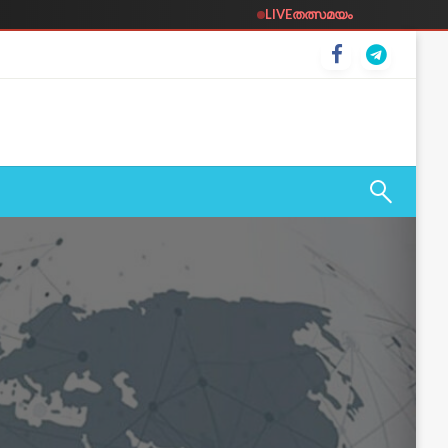
LIVE
തത്സമയം