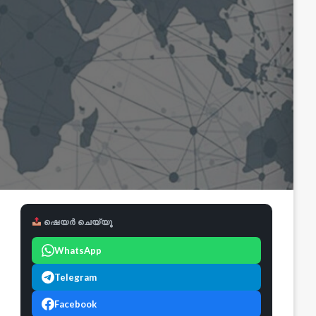
ഷെയർ ചെയ്യൂ
WhatsApp
Telegram
Facebook