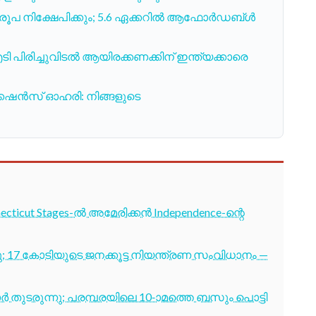
 രൂപ നിക്ഷേപിക്കും; 5.6 ഏക്കറില്‍ ആഫോര്‍ഡബ്ള്‍
 പിരിച്ചുവിടൽ ആയിരക്കണക്കിന് ഇന്ത്യക്കാരെ
ണിക്കേഷൻസ് ഓഹരി: നിങ്ങളുടെ
cticut Stages-ൽ അമേരിക്കൻ Independence-ന്റെ
7 കോടിയുടെ ജനക്കൂട്ട നിയന്ത്രണ സംവിധാനം —
തുടരുന്നു; പരമ്പരയിലെ 10-ാമത്തെ ബസും പൊട്ടി