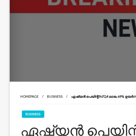
HOMEPAGE
BUSINESS
ഏഷ്യൻ പെയിന്റ്‌സ് Q4 ലാഭം 69% ഉയർന്നു
BUSINESS
ഏഷ്യൻ പെയിന്റ്