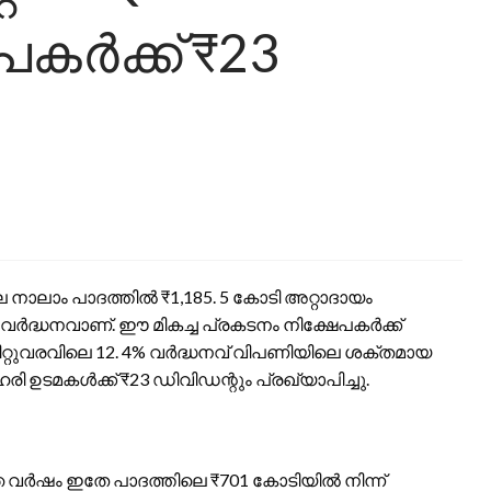
പകർക്ക് ₹23
 നാലാം പാദത്തിൽ ₹1,185. 5 കോടി അറ്റാദായം
% വർദ്ധനവാണ്. ഈ മികച്ച പ്രകടനം നിക്ഷേപകർക്ക്
റ്റുവരവിലെ 12. 4% വർദ്ധനവ് വിപണിയിലെ ശക്തമായ
 ഉടമകൾക്ക് ₹23 ഡിവിഡന്റും പ്രഖ്യാപിച്ചു.
ഞ വർഷം ഇതേ പാദത്തിലെ ₹701 കോടിയിൽ നിന്ന്