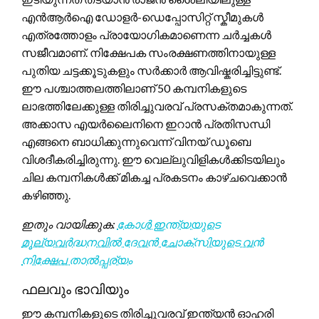
എൻആർഐ ഡോളർ-ഡെപ്പോസിറ്റ് സ്കീമുകൾ
എത്രത്തോളം പ്രായോഗികമാണെന്ന ചർച്ചകൾ
സജീവമാണ്. നിക്ഷേപക സംരക്ഷണത്തിനായുള്ള
പുതിയ ചട്ടക്കൂടുകളും സർക്കാർ ആവിഷ്കരിച്ചിട്ടുണ്ട്.
ഈ പശ്ചാത്തലത്തിലാണ് 50 കമ്പനികളുടെ
ലാഭത്തിലേക്കുള്ള തിരിച്ചുവരവ് പ്രസക്തമാകുന്നത്.
അക്കാസ എയർലൈനിനെ ഇറാൻ പ്രതിസന്ധി
എങ്ങനെ ബാധിക്കുന്നുവെന്ന് വിനയ് ഡൂബെ
വിശദീകരിച്ചിരുന്നു. ഈ വെല്ലുവിളികൾക്കിടയിലും
ചില കമ്പനികൾക്ക് മികച്ച പ്രകടനം കാഴ്ചവെക്കാൻ
കഴിഞ്ഞു.
ഇതും വായിക്കുക:
കോൾ ഇന്ത്യയുടെ
മൂല്യവർദ്ധനവിൽ ദേവൻ ചോക്സിയുടെ വൻ
നിക്ഷേപ താൽപ്പര്യം
ഫലവും ഭാവിയും
ഈ കമ്പനികളുടെ തിരിച്ചുവരവ് ഇന്ത്യൻ ഓഹരി