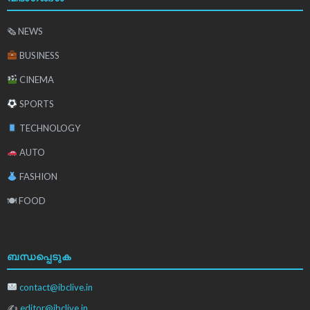
🗞 NEWS
BUSINESS
CINEMA
SPORTS
TECHNOLOGY
AUTO
FASHION
🍽 FOOD
ബന്ധപ്പെടുക
contact@ibclive.in
✍
editor@ibclive.in