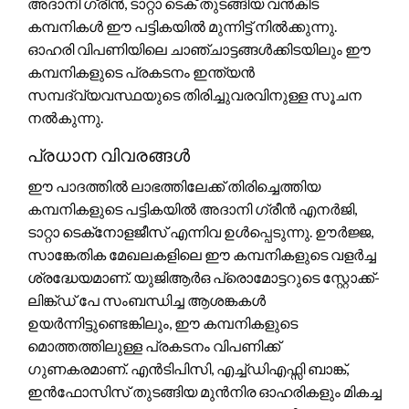
അദാനി ഗ്രീൻ, ടാറ്റാ ടെക് തുടങ്ങിയ വൻകിട
കമ്പനികൾ ഈ പട്ടികയിൽ മുന്നിട്ട് നിൽക്കുന്നു.
ഓഹരി വിപണിയിലെ ചാഞ്ചാട്ടങ്ങൾക്കിടയിലും ഈ
കമ്പനികളുടെ പ്രകടനം ഇന്ത്യൻ
സമ്പദ്‌വ്യവസ്ഥയുടെ തിരിച്ചുവരവിനുള്ള സൂചന
നൽകുന്നു.
പ്രധാന വിവരങ്ങൾ
ഈ പാദത്തിൽ ലാഭത്തിലേക്ക് തിരിച്ചെത്തിയ
കമ്പനികളുടെ പട്ടികയിൽ അദാനി ഗ്രീൻ എനർജി,
ടാറ്റാ ടെക്‌നോളജീസ് എന്നിവ ഉൾപ്പെടുന്നു. ഊർജ്ജ,
സാങ്കേതിക മേഖലകളിലെ ഈ കമ്പനികളുടെ വളർച്ച
ശ്രദ്ധേയമാണ്. യുജിആർഒ പ്രൊമോട്ടറുടെ സ്റ്റോക്ക്-
ലിങ്ക്ഡ് പേ സംബന്ധിച്ച ആശങ്കകൾ
ഉയർന്നിട്ടുണ്ടെങ്കിലും, ഈ കമ്പനികളുടെ
മൊത്തത്തിലുള്ള പ്രകടനം വിപണിക്ക്
ഗുണകരമാണ്. എൻടിപിസി, എച്ച്ഡിഎഫ്സി ബാങ്ക്,
ഇൻഫോസിസ് തുടങ്ങിയ മുൻനിര ഓഹരികളും മികച്ച