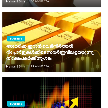
Hemant Singh
30 മെയ്‌ 2026
BUSINESS
അമേരിക്ക-ഇറാൻ വെടിനിർത്തൽ
റിപ്പോർട്ടുകൾക്കിടെ സ്വർണ്ണവില ഉയരുന്നു:
നിക്ഷേപകർക്ക് ആശങ്ക
Hemant Singh
29 മെയ്‌ 2026
BUSINESS