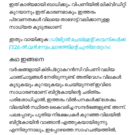
ഇത് കാര്യമായി ബാധിക്കും. വിപണിയിൽ ലിക്വിഡിറ്റി
കുറയാനും ഇത് കാരണമാകും. ഇത്തരം
പ്രവണതകൾ വിലയെ താഴോട്ട് വലിക്കാനുള്ള
സാധ്യത കൂടുതലാണ്.
ഇതും വായിക്കുക:
ഡിജിറ്റൽ പേയ്മെന്റ് കമ്പനികൾക്ക്
FY26-ൽ വൻ നേട്ടം: ലാഭത്തിന്റെ പുതിയ യുഗം!
കഥ ഇങ്ങനെ
വർഷങ്ങളായി ക്രിപ്റ്റോകറൻസി വിപണി വലിയ
ചാഞ്ചാട്ടങ്ങൾ നേരിടുന്നുണ്ട്. അതിവേഗം വിലകൾ
കൂടുകയും കുറയുകയും ചെയ്യുന്നത് ഇവിടെ
സാധാരണമാണ്. ബിറ്റ്കോയിന്റെ ചരിത്രം
പരിശോധിച്ചാൽ, ഇത്തരം വിൽപനകൾക്ക് ശേഷം
വിലയിൽ സ്ഥിരത കൈവരിച്ച സന്ദർഭങ്ങളുണ്ട്. അന്ന്,
പലപ്പോഴും പുതിയ നിക്ഷേപകർ കുറഞ്ഞ വിലയിൽ
ബിറ്റ്കോയിൻ വാങ്ങാൻ എത്തുകയായിരുന്നു.
എന്നിരുന്നാലും, ഇപ്പോഴത്തെ സാഹചര്യത്തിൽ,