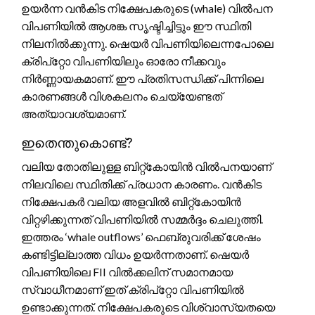
ഉയർന്ന വൻകിട നിക്ഷേപകരുടെ (whale) വിൽപന
വിപണിയിൽ ആശങ്ക സൃഷ്ടിച്ചിട്ടും ഈ സ്ഥിതി
നിലനിൽക്കുന്നു. ഷെയർ വിപണിയിലെന്നപോലെ
ക്രിപ്റ്റോ വിപണിയിലും ഓരോ നീക്കവും
നിർണ്ണായകമാണ്. ഈ പ്രതിസന്ധിക്ക് പിന്നിലെ
കാരണങ്ങൾ വിശകലനം ചെയ്യേണ്ടത്
അത്യാവശ്യമാണ്.
ഇതെന്തുകൊണ്ട്?
വലിയ തോതിലുള്ള ബിറ്റ്കോയിൻ വിൽപനയാണ്
നിലവിലെ സ്ഥിതിക്ക് പ്രധാന കാരണം. വൻകിട
നിക്ഷേപകർ വലിയ അളവിൽ ബിറ്റ്കോയിൻ
വിറ്റഴിക്കുന്നത് വിപണിയിൽ സമ്മർദ്ദം ചെലുത്തി.
ഇത്തരം ‘whale outflows’ ഫെബ്രുവരിക്ക് ശേഷം
കണ്ടിട്ടില്ലാത്ത വിധം ഉയർന്നതാണ്. ഷെയർ
വിപണിയിലെ FII വിൽക്കലിന് സമാനമായ
സ്വാധീനമാണ് ഇത് ക്രിപ്റ്റോ വിപണിയിൽ
ഉണ്ടാക്കുന്നത്. നിക്ഷേപകരുടെ വിശ്വാസ്യതയെ