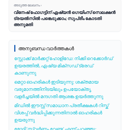
അടുത്ത ലേഖനം ›
വിനേഷ് ഫോഗട്ടിന് ഏഷ്യൻ ഗെയിംസ് സെലക്ഷൻ
ട്രയൽസിൽ പങ്കെടുക്കാം; സുപ്രീം കോടതി
അനുമതി
അനുബന്ധ വാർത്തകൾ
സ്റ്റോക്ക് മാർക്കറ്റ് ഹോളിഡേ: നിക്കി റെക്കോർഡ്
ഉയരത്തിൽ, ഏഷ്യ മിക്സഡ് ട്രേഡ്
കാണുന്നു
മെറ്റാ ഓഹരികൾ ഇടിയുന്നു: ശക്തമായ
വരുമാനത്തിനിടയിലും ഉപയോക്തൃ
വളർച്ചയിൽ മന്ദഗതി ആശങ്ക ഉയർത്തുന്നു
മിഡിൽ ഈസ്റ്റ് സമാധാന പ്രതീക്ഷകൾ റിസ്ക്
വിശപ്പ് വർദ്ധിപ്പിക്കുന്നതിനാൽ ഓഹരികൾ
ഉയരുന്നു
മോദി ‘സ്വർണ്ണം വേണ്ട’ എന്ന് പറഞ്ഞു;