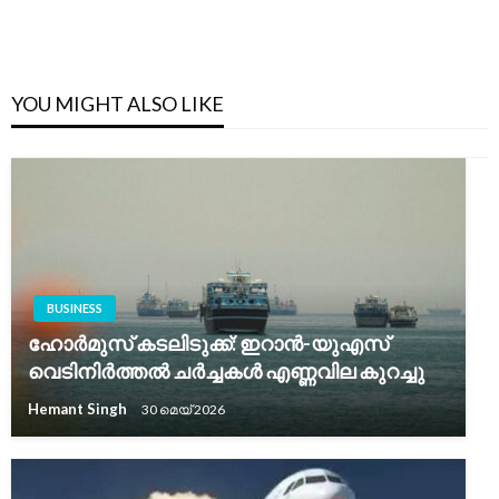
YOU MIGHT ALSO LIKE
BUSINESS
ഹോർമുസ് കടലിടുക്ക്: ഇറാൻ-യുഎസ്
വെടിനിർത്തൽ ചർച്ചകൾ എണ്ണവില കുറച്ചു
Hemant Singh
30 മെയ്‌ 2026