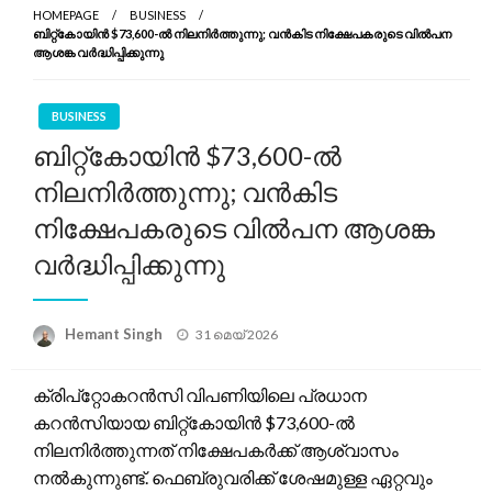
HOMEPAGE
BUSINESS
ബിറ്റ്കോയിൻ $73,600-ൽ നിലനിർത്തുന്നു; വൻകിട നിക്ഷേപകരുടെ വിൽപന
ആശങ്ക വർദ്ധിപ്പിക്കുന്നു
BUSINESS
ബിറ്റ്കോയിൻ $73,600-ൽ
നിലനിർത്തുന്നു; വൻകിട
നിക്ഷേപകരുടെ വിൽപന ആശങ്ക
വർദ്ധിപ്പിക്കുന്നു
Posted
Hemant Singh
31 മെയ്‌ 2026
on
ക്രിപ്റ്റോകറൻസി വിപണിയിലെ പ്രധാന
കറൻസിയായ ബിറ്റ്കോയിൻ $73,600-ൽ
നിലനിർത്തുന്നത് നിക്ഷേപകർക്ക് ആശ്വാസം
നൽകുന്നുണ്ട്. ഫെബ്രുവരിക്ക് ശേഷമുള്ള ഏറ്റവും