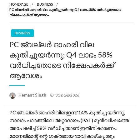
HOMEPAGE
BUSINESS
PC ജ്വല്ലർ ഓഹരി വില കുതിച്ചുയർന്നു; Q4 ലാഭം 58% വർധിച്ചതോടെ
നിക്ഷേപകർക്ക് ആവേശം
BUSINESS
PC ജ്വല്ലർ ഓഹരി വില
കുതിച്ചുയർന്നു; Q4 ലാഭം 58%
വർധിച്ചതോടെ നിക്ഷേപകർക്ക്
ആവേശം
Posted
Hemant Singh
31 മെയ്‌ 2026
on
PC ജ്വല്ലർ ഓഹരി വില ഇന്ന് 14% കുതിച്ചുയർന്നു,
നാലാം പാദത്തിലെ അറ്റാദായം (PAT) മുൻവർഷത്തെ
അപേക്ഷിച്ച് 58% വർധിച്ചതാണ് ഇതിന് കാരണം.
മാനേജ്മെന്റിന്റെ ശക്തമായ ഭാവി കാഴ്ചപ്പാടും