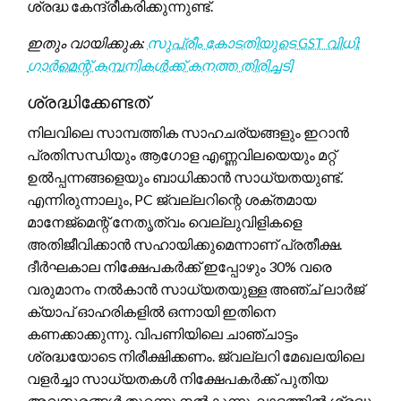
ശ്രദ്ധ കേന്ദ്രീകരിക്കുന്നുണ്ട്.
ഇതും വായിക്കുക:
സുപ്രീം കോടതിയുടെ GST വിധി:
ഗാർമെന്റ് കമ്പനികൾക്ക് കനത്ത തിരിച്ചടി
ശ്രദ്ധിക്കേണ്ടത്
നിലവിലെ സാമ്പത്തിക സാഹചര്യങ്ങളും ഇറാൻ
പ്രതിസന്ധിയും ആഗോള എണ്ണവിലയെയും മറ്റ്
ഉൽപ്പന്നങ്ങളെയും ബാധിക്കാൻ സാധ്യതയുണ്ട്.
എന്നിരുന്നാലും, PC ജ്വല്ലറിന്റെ ശക്തമായ
മാനേജ്മെന്റ് നേതൃത്വം വെല്ലുവിളികളെ
അതിജീവിക്കാൻ സഹായിക്കുമെന്നാണ് പ്രതീക്ഷ.
ദീർഘകാല നിക്ഷേപകർക്ക് ഇപ്പോഴും 30% വരെ
വരുമാനം നൽകാൻ സാധ്യതയുള്ള അഞ്ച് ലാർജ്
ക്യാപ് ഓഹരികളിൽ ഒന്നായി ഇതിനെ
കണക്കാക്കുന്നു. വിപണിയിലെ ചാഞ്ചാട്ടം
ശ്രദ്ധയോടെ നിരീക്ഷിക്കണം. ജ്വല്ലറി മേഖലയിലെ
വളർച്ചാ സാധ്യതകൾ നിക്ഷേപകർക്ക് പുതിയ
അവസരങ്ങൾ തുറന്നു നൽകുന്നു. ലാഭത്തിൽ ശ്രദ്ധ