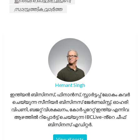
ഇന്ത്യൻ ഓഹരി വിപണി
സാമ്പത്തിക വാർത്ത
Hemant Singh
ഇന്ത്യൻ ബിസിനസ്, ഫിനാൻസ്, സ്റ്റാർട്ടപ്പ് ലോകം കവർ
ചെയ്യുന്ന സീനിയർ ബിസിനസ് ജേർണലിസ്റ്റ്. ഓഹരി
വിപണി, ബജറ്റ് വിശകലനം, കോർപ്പറേറ്റ് ഇന്ത്യ എന്നിവ
ആഴത്തിൽ റിപ്പോർട്ട് ചെയ്യുന്ന IBCLive-ൻ്റെ ചീഫ്
ബിസിനസ് എഡിറ്റർ.
View all posts