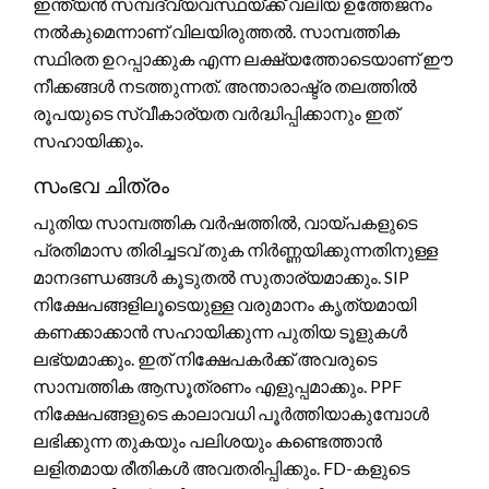
ഇന്ത്യൻ സമ്പദ്‌വ്യവസ്ഥയ്ക്ക് വലിയ ഉത്തേജനം
നൽകുമെന്നാണ് വിലയിരുത്തൽ. സാമ്പത്തിക
സ്ഥിരത ഉറപ്പാക്കുക എന്ന ലക്ഷ്യത്തോടെയാണ് ഈ
നീക്കങ്ങൾ നടത്തുന്നത്. അന്താരാഷ്ട്ര തലത്തിൽ
രൂപയുടെ സ്വീകാര്യത വർദ്ധിപ്പിക്കാനും ഇത്
സഹായിക്കും.
സംഭവ ചിത്രം
പുതിയ സാമ്പത്തിക വർഷത്തിൽ, വായ്പകളുടെ
പ്രതിമാസ തിരിച്ചടവ് തുക നിർണ്ണയിക്കുന്നതിനുള്ള
മാനദണ്ഡങ്ങൾ കൂടുതൽ സുതാര്യമാക്കും. SIP
നിക്ഷേപങ്ങളിലൂടെയുള്ള വരുമാനം കൃത്യമായി
കണക്കാക്കാൻ സഹായിക്കുന്ന പുതിയ ടൂളുകൾ
ലഭ്യമാക്കും. ഇത് നിക്ഷേപകർക്ക് അവരുടെ
സാമ്പത്തിക ആസൂത്രണം എളുപ്പമാക്കും. PPF
നിക്ഷേപങ്ങളുടെ കാലാവധി പൂർത്തിയാകുമ്പോൾ
ലഭിക്കുന്ന തുകയും പലിശയും കണ്ടെത്താൻ
ലളിതമായ രീതികൾ അവതരിപ്പിക്കും. FD-കളുടെ