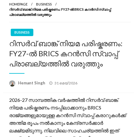
HOMEPAGE
BUSINESS
റിസർവ് ബാങ്ക് നിയമ പരിഷ്കരണം: FY27-ൽ BRICS കറൻസി സ്വാപ്പ്
പ്രാബല്യത്തിൽ വരുത്തും
BUSINESS
റിസർവ് ബാങ്ക് നിയമ പരിഷ്കരണം:
FY27-ൽ BRICS കറൻസി സ്വാപ്പ്
പ്രാബല്യത്തിൽ വരുത്തും
Posted
Hemant Singh
31 മെയ്‌ 2026
on
2026-27 സാമ്പത്തിക വർഷത്തിൽ റിസർവ് ബാങ്ക്
നിയമ പരിഷ്കരണം നടപ്പിലാക്കാനും BRICS
രാജ്യങ്ങളുമായുള്ള കറൻസി സ്വാപ്പ് കരാറുകൾക്ക്
അന്തിമ രൂപം നൽകാനും കേന്ദ്രസർക്കാർ
ലക്ഷ്യമിടുന്നു. നിലവിലെ സാഹചര്യത്തിൽ ഇത്