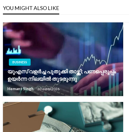
YOU MIGHT ALSO LIKE
BUSINESS
യുഎസ് വളർച്ച പുതുക്കി താഴ്ത്തി; പണപ്പെരുപ്പം
ഉയർന്ന നിലയിൽ തുടരുന്നു
Hemant Singh
30 മെയ്‌ 2026