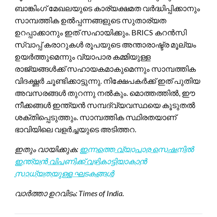
ബാങ്കിംഗ് മേഖലയുടെ കാര്യക്ഷമത വർദ്ധിപ്പിക്കാനും
സാമ്പത്തിക ഉൽപ്പന്നങ്ങളുടെ സുതാര്യത
ഉറപ്പാക്കാനും ഇത് സഹായിക്കും. BRICS കറൻസി
സ്വാപ്പ് കരാറുകൾ രൂപയുടെ അന്താരാഷ്ട്ര മൂല്യം
ഉയർത്തുമെന്നും വ്യാപാര കമ്മിയുള്ള
രാജ്യങ്ങൾക്ക് സഹായകമാകുമെന്നും സാമ്പത്തിക
വിദഗ്ദ്ധർ ചൂണ്ടിക്കാട്ടുന്നു. നിക്ഷേപകർക്ക് ഇത് പുതിയ
അവസരങ്ങൾ തുറന്നു നൽകും. മൊത്തത്തിൽ, ഈ
നീക്കങ്ങൾ ഇന്ത്യൻ സമ്പദ്‌വ്യവസ്ഥയെ കൂടുതൽ
ശക്തിപ്പെടുത്തും. സാമ്പത്തിക സ്ഥിരതയാണ്
ഭാവിയിലെ വളർച്ചയുടെ അടിത്തറ.
ഇതും വായിക്കുക:
ഇന്നത്തെ വ്യാപാര സെഷനിൽ
ഇന്ത്യൻ വിപണിക്ക് വഴികാട്ടിയാകാൻ
സാധ്യതയുള്ള ഘടകങ്ങൾ
വാർത്താ ഉറവിടം: Times of India.