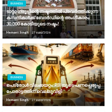
BUSINESS
ടാറ്റാ ഗ്രൂപ്പിന്റെ നഷ്ടത്തിൽ പ്രവർത്തിക്കുന്ന
കമ്പനികൾക്ക് ബോർഡിന്റെ അംഗീകാരം:
30,000 കോടിയുടെ നഷ്ടം!
Hemant Singh
27 മെയ്‌ 2026
BUSINESS
പെട്രോൾ വിലക്കയറ്റം: RBIയുടെ പണപ്പെരുപ്പ
പോരാട്ടത്തിന് വെല്ലുവിളി
Hemant Singh
27 മെയ്‌ 2026