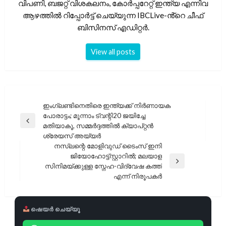
വിപണി, ബജറ്റ് വിശകലനം, കോർപ്പറേറ്റ് ഇന്ത്യ എന്നിവ
ആഴത്തിൽ റിപ്പോർട്ട് ചെയ്യുന്ന IBCLive-ൻ്റെ ചീഫ്
ബിസിനസ് എഡിറ്റർ.
View all posts
പോസ്റ്റുകളിലൂടെ
ഇംഗ്ലണ്ടിനെതിരെ ഇന്ത്യക്ക് നിർണായക
പോരാട്ടം; മൂന്നാം ട്വന്റി20 ജയിച്ചേ
Previous
മതിയാകൂ, സമ്മർദ്ദത്തിൽ ക്യാപ്റ്റൻ
Post
ശ്രേയസ് അയ്യർ
നസ്‌ലന്റെ മോളിവുഡ് ടൈംസ് ഇനി
ജിയോഹോട്ട്‌സ്റ്റാറിൽ; മലയാള
Next
സിനിമയ്ക്കുള്ള സ്നേഹ-വിദ്വേഷ കത്ത്
Post
എന്ന് നിരൂപകർ
ഷെയർ ചെയ്യൂ