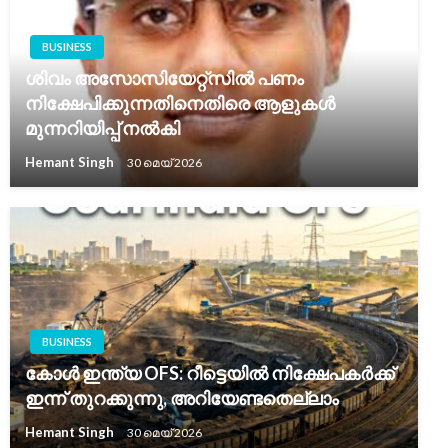
BUSINESS
ശിവം അസോസിയേറ്റ്സിൽ പണം
നിക്ഷേപിക്കുന്നതിനെതിരെ ആളുകൾ
മുന്നറിയിപ്പ് നൽകി
Hemant Singh
30 മെയ്‌ 2026
BUSINESS
കോൾ ഇന്ത്യ OFS: റീട്ടെയിൽ നിക്ഷേപകർക്ക്
ഇന്ന് തുറക്കുന്നു, അറിയേണ്ടതെല്ലാം
Hemant Singh
30 മെയ്‌ 2026