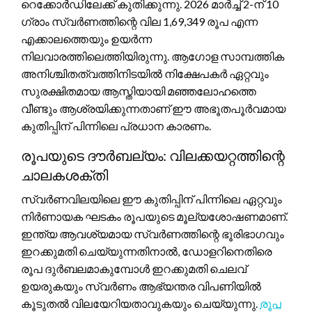
റെക്കോർഡിലേക്ക് കുതിക്കുന്നു. 2026 മാർച്ച് 2-ന് 10
ഗ്രാം സ്വർണത്തിന്റെ വില 1,69,349 രൂപ എന്ന
എക്കാലത്തെയും ഉയർന്ന
നിലവാരത്തിലെത്തിയിരുന്നു. ആഗോള സാമ്പത്തിക
അനിശ്ചിതത്വത്തിനിടയിൽ നിക്ഷേപകർ ഏറ്റവും
സുരക്ഷിതമായ ആസ്തിയായി മഞ്ഞലോഹത്തെ
വീണ്ടും ആശ്രയിക്കുന്നതാണ് ഈ അഭൂതപൂർവമായ
കുതിപ്പിന് പിന്നിലെ പ്രധാന കാരണം.
രൂപയുടെ ദൗർബല്യം: വിലക്കയറ്റത്തിന്റെ
ചാലകശക്തി
സ്വർണവിലയിലെ ഈ കുതിപ്പിന് പിന്നിലെ ഏറ്റവും
നിർണായക ഘടകം രൂപയുടെ മൂല്യശോഷണമാണ്.
ഇന്ത്യ ആവശ്യമായ സ്വർണത്തിന്റെ ഭൂരിഭാഗവും
ഇറക്കുമതി ചെയ്യുന്നതിനാൽ, ഡോളറിനെതിരെ
രൂപ ദുർബലമാകുമ്പോൾ ഇറക്കുമതി ചെലവ്
ഉയരുകയും സ്വർണം ആഭ്യന്തര വിപണിയിൽ
കൂടുതൽ വിലയേറിയതാവുകയും ചെയ്യുന്നു.
രൂപ