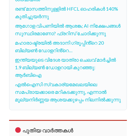
രണ്ട് മാസത്തിനുള്ളിൽ HFCL ഓഹരികൾ 140%
കുതിച്ചുയർന്നു
ആഗോള വിപണിയിൽ ആശങ്ക; AI നിക്ഷേപങ്ങൾ
സുസ്ഥിരമാണോ? ഫ്രറിസ് ചോദിക്കുന്നു
മഹാരാഷ്ട്രയിൽ അദാനി ഗ്രൂപ്പിൻ്റെ 20
ബില്യൺ ഡോളറിൻ്റെ…
ഇന്ത്യയുടെ വിദേശ യാത്രാ ചെലവ് മാർച്ചിൽ
1.9 ബില്യൺ ഡോളറായി കുറഞ്ഞു:
ആർബിഐ
എൽഐസി സ്വകാര്യമേഖലയിലെ
സമപ്രായക്കാരെ മറികടക്കുന്നു, എന്നാൽ
മൂല്യനിർണ്ണയ ആശയക്കുഴപ്പം നിലനിൽക്കുന്നു
പുതിയ വാർത്തകൾ