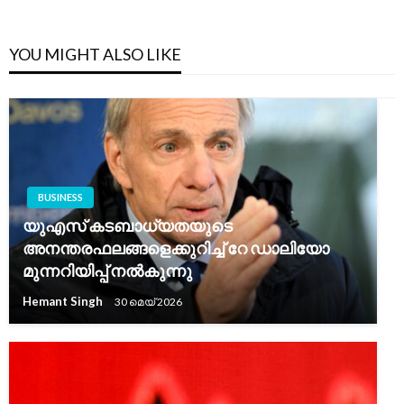
YOU MIGHT ALSO LIKE
BUSINESS
യുഎസ് കടബാധ്യതയുടെ
അനന്തരഫലങ്ങളെക്കുറിച്ച് റേ ഡാലിയോ
മുന്നറിയിപ്പ് നൽകുന്നു
Hemant Singh
30 മെയ്‌ 2026