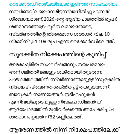
റെക്കോർഡ് താഴ്ചയിലേക്ക് ഇടിഞ്ഞ സാഹചര്യം
സ്വർണവിലയെ നേരിട്ട് സ്വാധീനിച്ചു എന്നത്
ശ്രദ്ധേയമാണ്. 2026-ന്റെ ആദ്യപാദത്തിൽ രൂപ 6
ശതമാനത്തോളം ദുർബലമായതോടെ,
സ്വർണത്തിന്റെ ത്രൈമാസ ശരാശരി വില 10
ഗ്രാമിന് 1,51,108 രൂപ എന്ന റെക്കോർഡിലെത്തി.
സുരക്ഷിത നിക്ഷേപത്തിന്റെ കുതിപ്പ്
ഭൗമരാഷ്ട്രീയ സംഘർഷങ്ങളും നയപരമായ
അനിശ്ചിതത്വങ്ങളും ശക്തമായി തുടരുന്ന
പശ്ചാത്തലത്തിൽ, സ്വർണത്തോടുള്ള ‘സുരക്ഷിത
നിക്ഷേപ’ പ്രവണത ശക്തിപ്പെട്ടിരിക്കുകയാണ്.
ബാറുകൾ, നാണയങ്ങൾ, ഇടിഎഫുകൾ
എന്നിവയിലൂടെയുള്ള നിക്ഷേപ ഡിമാൻഡ്
ആദ്യപാദത്തിൽ മുൻവർഷത്തെ അപേക്ഷിച്ച് 54
ശതമാനം ഉയർന്ന് 82 ടണ്ണിലെത്തി.
ആഭരണത്തിൽ നിന്ന് നിക്ഷേപത്തിലേക്ക്