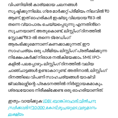
വിപണിയിൽ കാര്യമായ ചലനങ്ങൾ
സൃഷ്ടിക്കുന്നില്ല. ഗ്രേ മാർക്കറ്റ് പ്രീമിയം നിലവിൽ ₹0
ആണ്, ഇത് ഓഹരികൾ ഇഷ്യൂ വിലയായ ₹83-ൽ
തന്നെ വ്യാപാരം ചെയ്യപ്പെടുന്നു എന്നതിൻ്റെ
സൂചനയാണ്. അതുകൊണ്ട്, ലിസ്റ്റിംഗ് ദിനത്തിൽ
സ്റ്റോക്ക് ₹83-ൽ തന്നെ ട്രേഡിംഗ്
ആരംഭിക്കുമെന്നാണ് കണക്കാക്കുന്നത്. ഈ
സാഹചര്യം ഒരു പ്രീമിയം ലിസ്റ്റിംഗ് പ്രതീക്ഷിക്കുന്ന
നിക്ഷേപകർക്ക് നിരാശ നൽകിയേക്കാം. SME IPO-
കളിൽ പലപ്പോഴും ലിസ്റ്റിംഗ് ദിനത്തിൽ വലിയ
ചാഞ്ചാട്ടങ്ങൾ ഉണ്ടാകാറുണ്ട്. അതിനാൽ, ലിസ്റ്റിംഗ്
ദിനത്തിലെ വിപണി സാഹചര്യങ്ങൾ യാഷ്വി
ജ്വല്ലേഴ്സിന്റെ പ്രകടനത്തിൽ നിർണ്ണായകമാകും.
ശ്രദ്ധയോടെ നിരീക്ഷിക്കേണ്ട ഒരു ഓഹരിയാണിത്.
ഇതും വായിക്കുക:
IDBI ബാങ്ക് ഓഹരി വിൽപന:
സർക്കാരിന് 10,000 കോടി രൂപയുടെ വരുമാനം
ലക്ഷ്യം