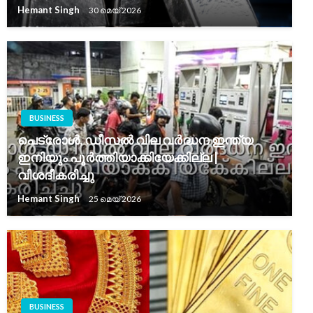
Hemant Singh
30 മെയ്‌ 2026
BUSINESS
പെട്രോൾ, ഡീസൽ വില വർദ്ധന ഇന്ത്യ
ഇനിയും പൂർത്തിയാക്കിയേക്കില്ല |
വിശദീകരിച്ചു
Hemant Singh
25 മെയ്‌ 2026
BUSINESS