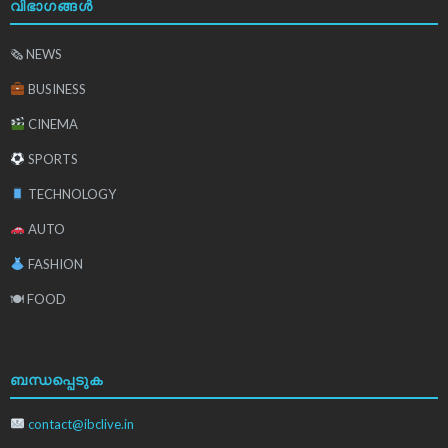
വിഭാഗങ്ങൾ
🗞 NEWS
BUSINESS
CINEMA
SPORTS
TECHNOLOGY
AUTO
FASHION
🍽 FOOD
ബന്ധപ്പെടുക
contact@ibclive.in