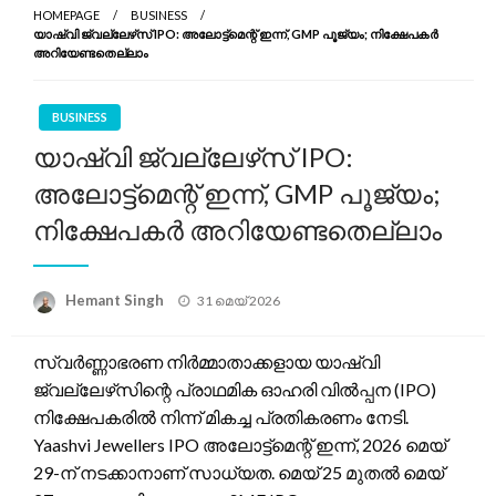
HOMEPAGE
BUSINESS
യാഷ്വി ജ്വല്ലേഴ്‌സ് IPO: അലോട്ട്‌മെന്റ് ഇന്ന്, GMP പൂജ്യം; നിക്ഷേപകർ
അറിയേണ്ടതെല്ലാം
BUSINESS
യാഷ്വി ജ്വല്ലേഴ്‌സ് IPO:
അലോട്ട്‌മെന്റ് ഇന്ന്, GMP പൂജ്യം;
നിക്ഷേപകർ അറിയേണ്ടതെല്ലാം
Posted
Hemant Singh
31 മെയ്‌ 2026
on
സ്വർണ്ണാഭരണ നിർമ്മാതാക്കളായ യാഷ്വി
ജ്വല്ലേഴ്‌സിന്റെ പ്രാഥമിക ഓഹരി വിൽപ്പന (IPO)
നിക്ഷേപകരിൽ നിന്ന് മികച്ച പ്രതികരണം നേടി.
Yaashvi Jewellers IPO അലോട്ട്‌മെന്റ് ഇന്ന്, 2026 മെയ്
29-ന് നടക്കാനാണ് സാധ്യത. മെയ് 25 മുതൽ മെയ്