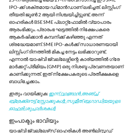
IPO-ക്ക് ശക്തമായ ഡിമാൻഡാണ് ലഭിച്ചത്. ലിസ്റ്റിംഗ്
തീയതി ജൂൺ 2 ആയി നിശ്ചയിച്ചിട്ടുണ്ട്, അന്ന്
ഓഹരികൾ BSE SME പ്ലാറ്റ്‌ഫോമിൽ വ്യാപാരം
ആരംഭിക്കും. പ്രാരംഭ ഘട്ടത്തിൽ നിക്ഷേപകരെ
ആകർഷിക്കാൻ കമ്പനിക്ക് കഴിഞ്ഞു എന്നത്
ശ്രദ്ധേയമാണ്. SME IPO-കൾക്ക് സാധാരണയായി
ലിസ്റ്റിംഗ് ദിനത്തിൽ മികച്ച നേട്ടം ലഭിക്കാറുണ്ട്,
എന്നാൽ യാഷ്വി ജ്വല്ലേഴ്സിന്റെ കാര്യത്തിൽ ഗ്രേ
മാർക്കറ്റ് പ്രീമിയം (GMP) ഒരു നിശബ്ദ പ്രവണതയാണ്
കാണിക്കുന്നത്. ഇത് നിക്ഷേപകരുടെ പ്രതീക്ഷകളെ
ബാധിച്ചേക്കാം.
ഇതും വായിക്കുക:
ഇന്ന് വാങ്ങാൻ അഞ്ച്
ബ്രേക്ക്ഔട്ട് സ്റ്റോക്കുകൾ: സുമീത് ബഗാഡിയയുടെ
ഓഹരി ശുപാർശകൾ
ഇംപാക്ടും ഭാവിയും
യാഷ്വി ജ്വല്ലേഴ്‌സ് ഓഹരികൾ അൺലിസ്റ്റഡ്