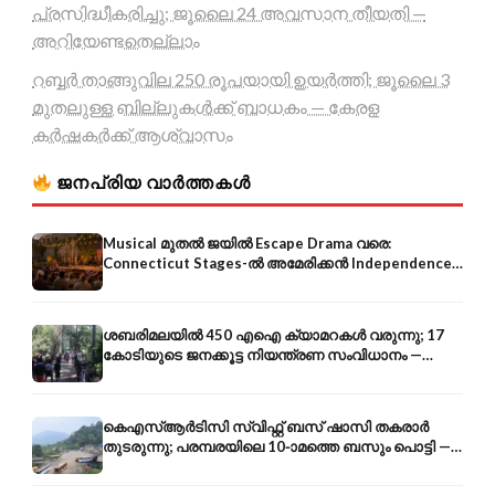
പ്രസിദ്ധീകരിച്ചു; ജൂലൈ 24 അവസാന തീയതി —
അറിയേണ്ടതെല്ലാം
റബ്ബർ താങ്ങുവില 250 രൂപയായി ഉയർത്തി; ജൂലൈ 3
മുതലുള്ള ബില്ലുകൾക്ക് ബാധകം — കേരള
കർഷകർക്ക് ആശ്വാസം
ജനപ്രിയ വാർത്തകൾ
Musical മുതൽ ജയിൽ Escape Drama വരെ:
Connecticut Stages-ൽ അമേരിക്കൻ Independence-
ന്റെ 250-ആം വാർഷികം
ശബരിമലയിൽ 450 എഐ ക്യാമറകൾ വരുന്നു; 17
കോടിയുടെ ജനക്കൂട്ട നിയന്ത്രണ സംവിധാനം —
എരുമേലി മുതൽ പമ്പ വരെ
കെഎസ്ആർടിസി സ്വിഫ്റ്റ് ബസ് ഷാസി തകരാർ
തുടരുന്നു; പരമ്പരയിലെ 10-ാമത്തെ ബസും പൊട്ടി —
സുരക്ഷാ ആശങ്ക