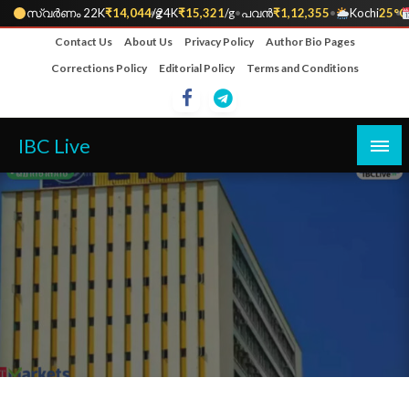
സ്വർണം 22K
₹14,044
•
/g
24K
₹15,321
/g
•
പവൻ
₹1,12,355
•
Kochi
25°C
•
Skip
Contact Us
About Us
Privacy Policy
Author Bio Pages
to
Corrections Policy
Editorial Policy
Terms and Conditions
content
IBC Live