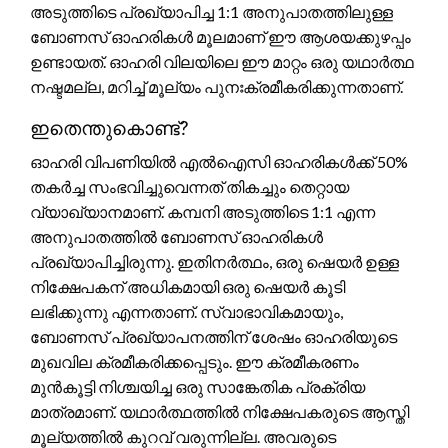
അടുത്തിടെ പ്രഖ്യാപിച്ച 1:1 അനുപാതത്തിലുള്ള
ബോണസ് ഓഹരികൾ മൂലമാണ് ഈ ആശയക്കുഴപ്പം
ഉണ്ടായത്. ഓഹരി വിലയിലെ ഈ മാറ്റം ഒരു യഥാർത്ഥ
നഷ്ടമല്ല, മറിച്ച് മൂല്യം പുനഃക്രമീകരിക്കുന്നതാണ്.
ഇതെന്തുകൊണ്ട്?
ഓഹരി വിപണിയിൽ എൽഐസി ഓഹരികൾക്ക് 50%
തകർച്ച സംഭവിച്ചുവെന്നത് തികച്ചും തെറ്റായ
വ്യാഖ്യാനമാണ്. കമ്പനി അടുത്തിടെ 1:1 എന്ന
അനുപാതത്തിൽ ബോണസ് ഓഹരികൾ
പ്രഖ്യാപിച്ചിരുന്നു. ഇതിനർത്ഥം, ഒരു ഷെയർ ഉള്ള
നിക്ഷേപകന് അധികമായി ഒരു ഷെയർ കൂടി
ലഭിക്കുന്നു എന്നതാണ്. സ്വാഭാവികമായും,
ബോണസ് പ്രഖ്യാപനത്തിന് ശേഷം ഓഹരിയുടെ
മുഖവില ക്രമീകരിക്കപ്പെടും. ഈ ക്രമീകരണം
മുൻകൂട്ടി നിശ്ചയിച്ച ഒരു സാങ്കേതിക പ്രക്രിയ
മാത്രമാണ്. യഥാർത്ഥത്തിൽ നിക്ഷേപകരുടെ ആസ്തി
മൂല്യത്തിൽ കുറവ് വരുന്നില്ല. അവരുടെ