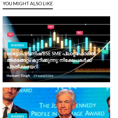
YOU MIGHT ALSO LIKE
BUSINESS
ഓട്ടോഫർണിഷ് BSE SME പ്ലാറ്റ്‌ഫോമിൽ
അരങ്ങേറ്റം കുറിക്കുന്നു; നിക്ഷേപകർക്ക്
പ്രതീക്ഷയേറി
Hemant Singh
29 മെയ്‌ 2026
BUSINESS