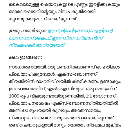
കൈവശമുള്ള ഷെയറുകളുടെ എണ്ണം ഇരട്ടിക്കുകയും
ഓരോ ഷെയറിന്റെയും വില പകുതിയായി
കുറയുകയുമാണ് ചെയ്യുന്നത്.
ഇതും വായിക്കുക:
ഇന്ന് ശ്രദ്ധിക്കേണ്ട ഓഹരികൾ:
സൈഡസ് ലൈഫ്, ഇൻഡിഗോ, റിലയൻസ്;
നിക്ഷേപകർ അറിയേണ്ടത്
കഥ ഇങ്ങനെ
സാധാരണയായി, ഒരു കമ്പനി ബോണസ് ഓഹരികൾ
പ്രഖ്യാപിക്കുമ്പോൾ, എക്സ്-ബോണസ്
തീയതിയിൽ ഓഹരി വിലയിൽ ക്രമീകരണം ഉണ്ടാകും.
ഉദാഹരണത്തിന്, എൽഐസിയുടെ ഒരു ഷെയറിന്
1000 രൂപ വിലയുണ്ടായിരുന്നെങ്കിൽ, 1:1 ബോണസ്
പ്രഖ്യാപനശേഷം എക്സ്-ബോണസ് തീയതിയിൽ
അത് 500 രൂപയായി കുറയും. അതേസമയം,
നിങ്ങളുടെ കൈവശം ഒരു ഷെയർ ഉണ്ടായിരുന്നത്
രണ്ട് ഷെയറുകളായി മാറും. മൊത്തം നിക്ഷേപ മൂല്യം