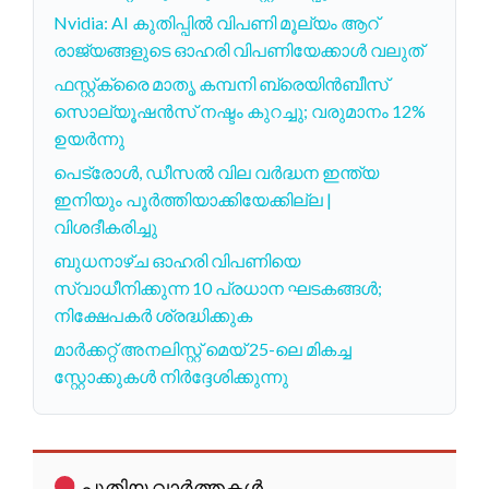
Nvidia: AI കുതിപ്പിൽ വിപണി മൂല്യം ആറ്
രാജ്യങ്ങളുടെ ഓഹരി വിപണിയേക്കാൾ വലുത്
ഫസ്റ്റ്ക്രൈ മാതൃ കമ്പനി ബ്രെയിൻബീസ്
സൊല്യൂഷൻസ് നഷ്ടം കുറച്ചു; വരുമാനം 12%
ഉയർന്നു
പെട്രോൾ, ഡീസൽ വില വർദ്ധന ഇന്ത്യ
ഇനിയും പൂർത്തിയാക്കിയേക്കില്ല |
വിശദീകരിച്ചു
ബുധനാഴ്ച ഓഹരി വിപണിയെ
സ്വാധീനിക്കുന്ന 10 പ്രധാന ഘടകങ്ങൾ;
നിക്ഷേപകർ ശ്രദ്ധിക്കുക
മാർക്കറ്റ് അനലിസ്റ്റ് മെയ് 25-ലെ മികച്ച
സ്റ്റോക്കുകൾ നിർദ്ദേശിക്കുന്നു
പുതിയ വാർത്തകൾ