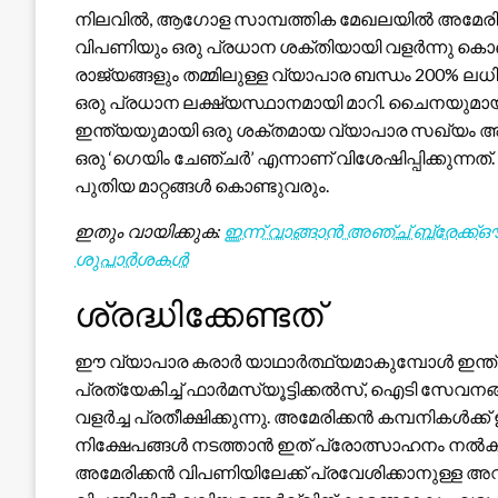
നിലവിൽ, ആഗോള സാമ്പത്തിക മേഖലയിൽ അമേരിക്ക
വിപണിയും ഒരു പ്രധാന ശക്തിയായി വളർന്നു കൊണ
രാജ്യങ്ങളും തമ്മിലുള്ള വ്യാപാര ബന്ധം 200% ലധി
ഒരു പ്രധാന ലക്ഷ്യസ്ഥാനമായി മാറി. ചൈനയുമായുള
ഇന്ത്യയുമായി ഒരു ശക്തമായ വ്യാപാര സഖ്യം അന
ഒരു ‘ഗെയിം ചേഞ്ചർ’ എന്നാണ് വിശേഷിപ്പിക്കുന്
പുതിയ മാറ്റങ്ങൾ കൊണ്ടുവരും.
ഇതും വായിക്കുക:
ഇന്ന് വാങ്ങാൻ അഞ്ച് ബ്രേക്ക്
ശുപാർശകൾ
ശ്രദ്ധിക്കേണ്ടത്
ഈ വ്യാപാര കരാർ യാഥാർത്ഥ്യമാകുമ്പോൾ ഇന്ത്യൻ
പ്രത്യേകിച്ച് ഫാർമസ്യൂട്ടിക്കൽസ്, ഐടി സേവന
വളർച്ച പ്രതീക്ഷിക്കുന്നു. അമേരിക്കൻ കമ്പനികൾക്
നിക്ഷേപങ്ങൾ നടത്താൻ ഇത് പ്രോത്സാഹനം നൽകും. 
അമേരിക്കൻ വിപണിയിലേക്ക് പ്രവേശിക്കാനുള്ള അ