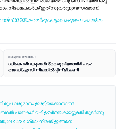
ർഷങ്ങളിൽ ഇത് രാജ്യത്തിന്റെ ജിഡിപിയിൽ ഒരു
ാം. നിക്ഷേപകർക്ക് ഇത് സുവർണ്ണാവസരമാണ്.
കാരിന് 10,000 കോടി രൂപയുടെ വരുമാനം ലക്ഷ്യം
അടുത്ത ലേഖനം ›
ഡികെ ശിവകുമാറിൻ്റെ മുഖ്യമന്ത്രി പദം:
ജെഡി(എസ്) നിലനിൽപ്പിന് ഭീഷണി
ടി രൂപ വരുമാനം ഇരട്ടിയാക്കാനാണ്
ദൽ പാതകൾ വഴി ഊർജ്ജ കയറ്റുമതി തുടർന്നു
24K, 22K ഗ്രാം നിരക്ക് ഇങ്ങനെ