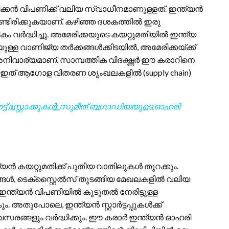
ൻ വിപണിക്ക് വലിയ സ്വാധീനമാണുള്ളത്. ഇന്ത്യൻ
്ടിരിക്കുകയാണ്. കഴിഞ്ഞ ദശകത്തിൽ ഇരു
കം വർദ്ധിച്ചു. അമേരിക്കയുടെ കയറ്റുമതിയിൽ ഇന്ത്യ
്ള വാണിജ്യ തർക്കങ്ങൾക്കിടയിൽ, അമേരിക്കയ്ക്ക്
ിവാര്യമാണ്. സാമ്പത്തിക വിദഗ്ദ്ധർ ഈ കരാറിനെ
നത്. ഇത് ആഗോള വിതരണ ശൃംഖലകളിൽ (supply chain)
ഔട്ട് സ്റ്റോക്കുകൾ: സുമീത് ബഗാഡിയയുടെ ഓഹരി
 കയറ്റുമതിക്ക് പുതിയ വാതിലുകൾ തുറക്കും.
ങ്ങൾ, ടെക്സ്റ്റൈൽസ് തുടങ്ങിയ മേഖലകളിൽ വലിയ
ക് ഇന്ത്യൻ വിപണിയിൽ കൂടുതൽ നേരിട്ടുള്ള
അതുപോലെ, ഇന്ത്യൻ സ്റ്റാർട്ടപ്പുകൾക്ക്
വസരങ്ങളും വർദ്ധിക്കും. ഈ കരാർ ഇന്ത്യൻ ഓഹരി