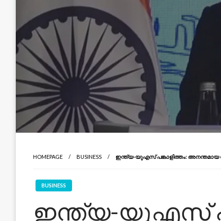
HOMEPAGE
BUSINESS
ഇന്ത്യ-യുഎസ് പങ്കാളിത്തം: അനന്തമാ
BUSINESS
ഇന്ത്യ-യുഎസ് പങ