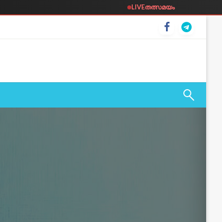
LIVE
തത്സമയം