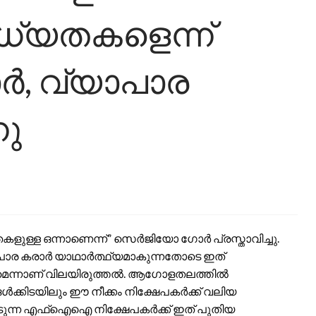
്യതകളെന്ന്
, വ്യാപാര
നു
ളുള്ള ഒന്നാണെന്ന്” സെർജിയോ ഗോർ പ്രസ്താവിച്ചു.
യാപാര കരാർ യാഥാർത്ഥ്യമാകുന്നതോടെ ഇത്
കുമെന്നാണ് വിലയിരുത്തൽ. ആഗോളതലത്തിൽ
ൾക്കിടയിലും ഈ നീക്കം നിക്ഷേപകർക്ക് വലിയ
ിടുന്ന എഫ്ഐഐ നിക്ഷേപകർക്ക് ഇത് പുതിയ