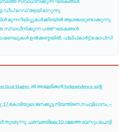
പ്രകടനത്തെ സ്വാധീനിക്കുന്ന ഘടകങ്ങൾ
 ഡീപ് റെഡ് ആയി മാറുന്നു
മുന്നറിയിപ്പുകൾക്കിടയിൽ ആശങ്കയുണ്ടാക്കുന്നു
 സ്വാധീനിക്കുന്ന പത്ത് ഘടകങ്ങൾ
ഫഷണലുകൾ ഉൽക്കണ്ഠയിൽ; ഫ്ലിപ്കാർട്ട് ഷോപ്‌സി
cticut Stages-ൽ അമേരിക്കൻ Independence-ന്റെ
7 കോടിയുടെ ജനക്കൂട്ട നിയന്ത്രണ സംവിധാനം —
തുടരുന്നു; പരമ്പരയിലെ 10-ാമത്തെ ബസും പൊട്ടി