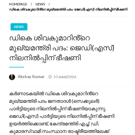
HOMEPAGE
NEWS
ഡികെ ശിവകുമാറിൻ്റെ മുഖ്യമന്ത്രി പദം: ജെഡി(എസ്) നിലനിൽപ്പിന് ഭീഷണി
NEWS
ഡികെ ശിവകുമാറിൻ്റെ
മുഖ്യമന്ത്രി പദം: ജെഡി(എസ്)
നിലനിൽപ്പിന് ഭീഷണി
Posted
Akshay Kumar
31 മെയ്‌ 2026
on
കർണാടകയിൽ ഡികെ ശിവകുമാറിൻ്റെ
മുഖ്യമന്ത്രി പദം ജനതാദൾ (സെക്കുലർ)
പാർട്ടിയുടെ നിലനിൽപ്പിന് ഭീഷണിയാകുന്നു.
ജെഡി(എസ്) പാർട്ടിയുടെ നിലനിൽപ്പിന് ഭീഷണി
ഉയർത്തിക്കൊണ്ട്, കേന്ദ്രമന്ത്രി എച്ച്. ഡി.
കുമാരസ്വാമി സംസ്ഥാന രാഷ്ട്രീയത്തിലേക്ക്