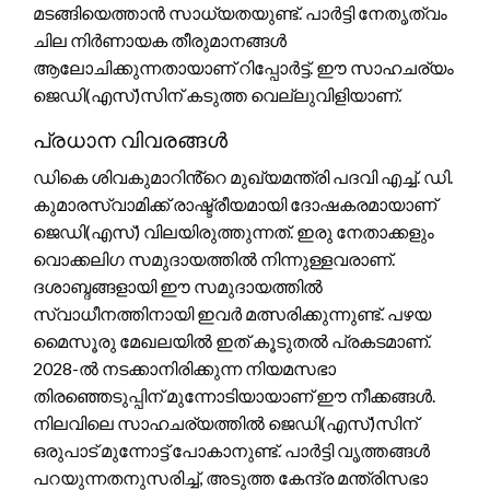
മടങ്ങിയെത്താൻ സാധ്യതയുണ്ട്. പാർട്ടി നേതൃത്വം
ചില നിർണായക തീരുമാനങ്ങൾ
ആലോചിക്കുന്നതായാണ് റിപ്പോർട്ട്. ഈ സാഹചര്യം
ജെഡി(എസ്)സിന് കടുത്ത വെല്ലുവിളിയാണ്.
പ്രധാന വിവരങ്ങൾ
ഡികെ ശിവകുമാറിൻ്റെ മുഖ്യമന്ത്രി പദവി എച്ച്. ഡി.
കുമാരസ്വാമിക്ക് രാഷ്ട്രീയമായി ദോഷകരമായാണ്
ജെഡി(എസ്) വിലയിരുത്തുന്നത്. ഇരു നേതാക്കളും
വൊക്കലിഗ സമുദായത്തിൽ നിന്നുള്ളവരാണ്.
ദശാബ്ദങ്ങളായി ഈ സമുദായത്തിൽ
സ്വാധീനത്തിനായി ഇവർ മത്സരിക്കുന്നുണ്ട്. പഴയ
മൈസൂരു മേഖലയിൽ ഇത് കൂടുതൽ പ്രകടമാണ്.
2028-ൽ നടക്കാനിരിക്കുന്ന നിയമസഭാ
തിരഞ്ഞെടുപ്പിന് മുന്നോടിയായാണ് ഈ നീക്കങ്ങൾ.
നിലവിലെ സാഹചര്യത്തിൽ ജെഡി(എസ്)സിന്
ഒരുപാട് മുന്നോട്ട് പോകാനുണ്ട്. പാർട്ടി വൃത്തങ്ങൾ
പറയുന്നതനുസരിച്ച്, അടുത്ത കേന്ദ്ര മന്ത്രിസഭാ