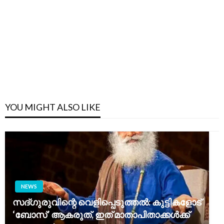
YOU MIGHT ALSO LIKE
NEWS
സദ്ഗുരുവിന്റെ വെളിപ്പെടുത്തൽ: കുട്ടികളോട്
‘ബോസ്’ ആകരുത്, ഇത് മാതാപിതാക്കൾക്ക്