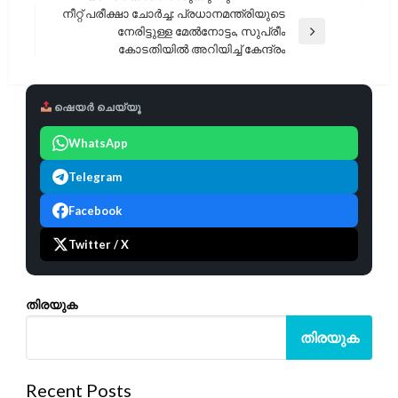
Post
നീറ്റ് പരീക്ഷാ ചോർച്ച: പ്രധാനമന്ത്രിയുടെ
നേരിട്ടുള്ള മേൽനോട്ടം, സുപ്രീം
Next
കോടതിയിൽ അറിയിച്ച് കേന്ദ്രം
Post
ഷെയർ ചെയ്യൂ
WhatsApp
Telegram
Facebook
Twitter / X
തിരയുക
തിരയുക
Recent Posts