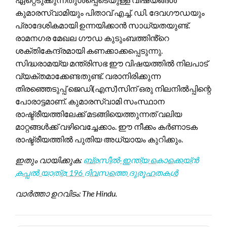
കുമാരസ്വാമിയും പിതാവ് എച്ച്. ഡി. ദേവഗൗഡയും
പ്രാദേശികമായി ഉന്നയിക്കാൻ സാധ്യതയുണ്ട്.
രാമനഗര മേഖല ഗൗഡ കുടുംബത്തിൻ്റെ
ശക്തികേന്ദ്രമായി കണക്കാക്കപ്പെടുന്നു.
സിദ്ധരാമയ്യ മന്ത്രിസഭ ഈ വിഷയത്തിൽ നിലപാട്
വ്യക്തമാക്കേണ്ടതുണ്ട്. വരാനിരിക്കുന്ന
തിരഞ്ഞെടുപ്പ് ജെഡി(എസ്)സിന് ഒരു നിലനിൽപ്പിന്റെ
പോരാട്ടമാണ്. കുമാരസ്വാമി സംസ്ഥാന
രാഷ്ട്രീയത്തിലേക്ക് മടങ്ങിയെത്തുന്നത് വലിയ
മാറ്റങ്ങൾക്ക് വഴിവെച്ചേക്കാം. ഈ നീക്കം കർണാടക
രാഷ്ട്രീയത്തിൽ പുതിയ അധ്യായം കുറിക്കും.
ഇതും വായിക്കുക:
ബ്രസീൽ-ഇന്ത്യ കൊക്കെയ്ൻ
കപ്പൽ യാത്ര: 196 ദിവസത്തെ ദുരൂഹതകൾ
വാർത്താ ഉറവിടം: The Hindu.