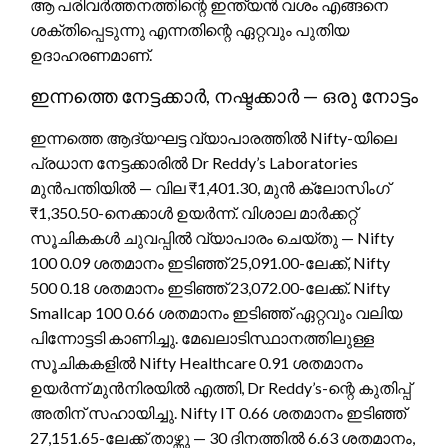
ആ പരിവർത്തനത്തിന്റെ ഇന്ത്യൻ വശം എങ്ങനെ
ശക്തിപ്പെടുന്നു എന്നതിന്റെ ഏറ്റവും പുതിയ
ഉദാഹരണമാണ്.
ഇന്നത്തെ നേട്ടക്കാർ, നഷ്ടക്കാർ — ഒരു നോട്ടം
ഇന്നത്തെ ആദ്യഘട്ട വ്യാപാരത്തിൽ Nifty-യിലെ
പ്രധാന നേട്ടക്കാരിൽ Dr Reddy’s Laboratories
മുൻപന്തിയിൽ — വില ₹1,401.30, മുൻ ക്ലോസിംഗ്
₹1,350.50-നെക്കാൾ ഉയർന്ന്. വിശാല മാർക്കറ്റ്
സൂചികകൾ ചുവപ്പിൽ വ്യാപാരം ചെയ്തു — Nifty
100 0.09 ശതമാനം ഇടിഞ്ഞ് 25,091.00-ലേക്ക്, Nifty
500 0.18 ശതമാനം ഇടിഞ്ഞ് 23,072.00-ലേക്ക്. Nifty
Smallcap 100 0.66 ശതമാനം ഇടിഞ്ഞ് ഏറ്റവും വലിയ
പിന്നോട്ടടി കാണിച്ചു. മേഖലാടിസ്ഥാനത്തിലുള്ള
സൂചികകളിൽ Nifty Healthcare 0.91 ശതമാനം
ഉയർന്ന് മുൻനിരയിൽ എത്തി, Dr Reddy’s-ന്റെ കുതിപ്പ്
അതിന് സഹായിച്ചു. Nifty IT 0.66 ശതമാനം ഇടിഞ്ഞ്
27,151.65-ലേക്ക് താഴ്ന്നു — 30 ദിനത്തിൽ 6.63 ശതമാനം,