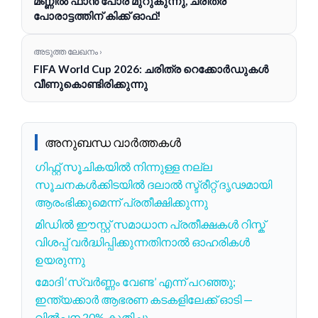
മണ്ണിൽ ഫാൻ പോര് മുറുകുന്നു, ചരിത്ര
പോരാട്ടത്തിന് കിക്ക് ഓഫ്!
അടുത്ത ലേഖനം ›
FIFA World Cup 2026: ചരിത്ര റെക്കോർഡുകൾ
വീണുകൊണ്ടിരിക്കുന്നു
അനുബന്ധ വാർത്തകൾ
ഗിഫ്റ്റ് സൂചികയിൽ നിന്നുള്ള നല്ല
സൂചനകൾക്കിടയിൽ ദലാൽ സ്ട്രീറ്റ് ദൃഢമായി
ആരംഭിക്കുമെന്ന് പ്രതീക്ഷിക്കുന്നു
മിഡിൽ ഈസ്റ്റ് സമാധാന പ്രതീക്ഷകൾ റിസ്ക്
വിശപ്പ് വർദ്ധിപ്പിക്കുന്നതിനാൽ ഓഹരികൾ
ഉയരുന്നു
മോദി ‘സ്വർണ്ണം വേണ്ട’ എന്ന് പറഞ്ഞു;
ഇന്ത്യക്കാർ ആഭരണ കടകളിലേക്ക് ഓടി —
വിൽപ്പന 20% കുതിച്ചു