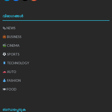
വിഭാഗങ്ങൾ
🗞 NEWS
BUSINESS
CINEMA
SPORTS
TECHNOLOGY
AUTO
FASHION
🍽 FOOD
ബന്ധപ്പെടുക