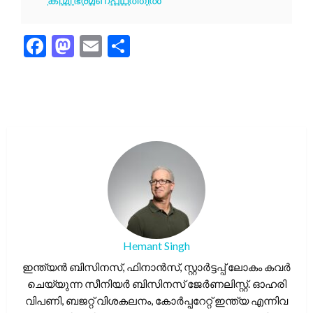
Facebook
Mastodon
Email
Share
Hemant Singh
ഇന്ത്യൻ ബിസിനസ്, ഫിനാൻസ്, സ്റ്റാർട്ടപ്പ് ലോകം കവർ
ചെയ്യുന്ന സീനിയർ ബിസിനസ് ജേർണലിസ്റ്റ്. ഓഹരി
വിപണി, ബജറ്റ് വിശകലനം, കോർപ്പറേറ്റ് ഇന്ത്യ എന്നിവ