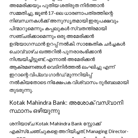
അമേരിക്കയും പുതിയ ശത്രുത നിർത്താൻ
സമ്മതിച്ചു, ജൂൺ 17-ലെ ധാരണാപത്രത്തിന്റെ
നിബന്ധനകൾക്ക് അനുസൃതമായി ഇരുപക്ഷവും
പിന്മാറുമെന്നും കപ്പലുകൾ സ്വതന്ത്രമായി
സഞ്ചരിക്കാമെന്നും ഒരു അമേരിക്കൻ
ഉദ്യോഗസ്ഥൻ ഉറപ്പ് നൽകി. സാങ്കേതിക ചർച്ചകൾ
ചൊവ്വാഴ്ച ഖത്തറിൽ പുനരാരംഭിക്കാൻ
നിശ്ചയിച്ചിട്ടുണ്ട്, എന്നാൽ അമേരിക്കൻ
ആക്രമണങ്ങൾ വെടിനിർത്തൽ ലംഘിച്ചു എന്ന്
ഇറാന്റെ വിപ്ലവ ഗാർഡ് മുന്നറിയിപ്പ്
നൽകിയതോടെ നിക്ഷേപക വിശ്വാസം ദുർബലമായി
തുടരുന്നു.
Kotak Mahindra Bank: അശോക് വസ്വാനി
സ്ഥാനം ഒഴിയുന്നു
ശനിയാഴ്ച Kotak Mahindra Bank സ്റ്റോക്ക്
എക്സ്ചേഞ്ചുകളെ അറിയിച്ചത്, Managing Director-