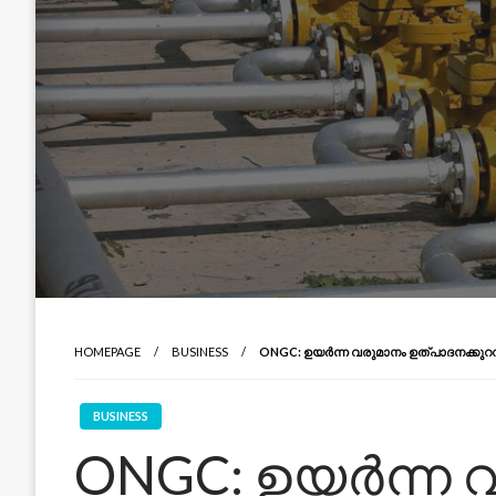
HOMEPAGE
BUSINESS
ONGC: ഉയർന്ന വരുമാനം ഉത്പാദനക്കുറവിൽ
BUSINESS
ONGC: ഉയർന്ന 