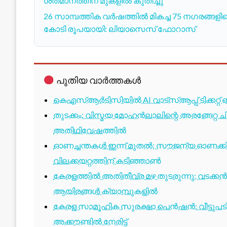
ശതമാനത്തിന് മുകളിൽ കുതിച്ചു
26 സാമ്പത്തിക വർഷത്തിൽ മികച്ച 75 നഗരങ്ങളില
കോടി രൂപയായി: ലിയാസെസ് ഫോറാസ്
പുതിയ വാർത്തകൾ
കെഎസ്ആർടിസിയിൽ AI വാട്സ്ആപ്പ് ടിക്കറ്റ് 
തുടക്കം: വിസ്മയ മോഹൻലാലിന്റെ അരങ്ങേറ്റ
അതിഥിവേഷത്തിൽ
ഓണച്ചന്തകൾ ഇന്ന് മുതൽ; സൗജന്യ ഓണക്കിറ
വിലക്കയറ്റത്തിന് കടിഞ്ഞാൺ
കേരളത്തിൽ അതിതീവ്ര മഴ തുടരുന്നു; വടക്കൻ
ആയിരങ്ങൾ ക്യാമ്പുകളിൽ
കേരള സാമൂഹിക സുരക്ഷാ പെൻഷൻ: വീട്ടുപ
അക്കൗണ്ടിൽ നേരിട്ട്