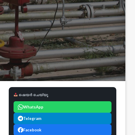
ഷെയർ ചെയ്യൂ
WhatsApp
Telegram
Facebook