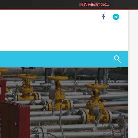
LIVE
തത്സമയം