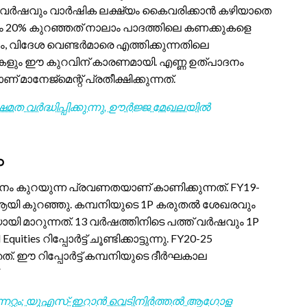
ടാം വർഷവും വാർഷിക ലക്ഷ്യം കൈവരിക്കാൻ കഴിയാതെ
നം 20% കുറഞ്ഞത് നാലാം പാദത്തിലെ കണക്കുകളെ
ും, വിദേശ വെണ്ടർമാരെ എത്തിക്കുന്നതിലെ
കളും ഈ കുറവിന് കാരണമായി. എണ്ണ ഉത്പാദനം
നേജ്‌മെന്റ് പ്രതീക്ഷിക്കുന്നത്.
ഷമത വർദ്ധിപ്പിക്കുന്നു, ഊർജ്ജ മേഖലയിൽ
ം
ം കുറയുന്ന പ്രവണതയാണ് കാണിക്കുന്നത്. FY19-
toe ആയി കുറഞ്ഞു. കമ്പനിയുടെ 1P കരുതൽ ശേഖരവും
യായി മാറുന്നത്. 13 വർഷത്തിനിടെ പത്ത് വർഷവും 1P
es റിപ്പോർട്ട് ചൂണ്ടിക്കാട്ടുന്നു. FY20-25
്. ഈ റിപ്പോർട്ട് കമ്പനിയുടെ ദീർഘകാല
്നേറ്റം; യുഎസ്-ഇറാൻ വെടിനിർത്തൽ ആഗോള