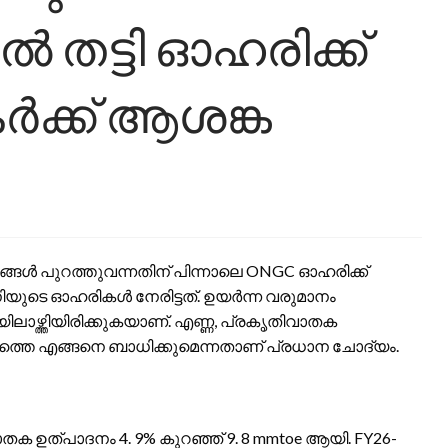
 തട്ടി ഓഹരിക്ക്
ർക്ക് ആശങ്ക
്ങൾ പുറത്തുവന്നതിന് പിന്നാലെ ONGC ഓഹരിക്ക്
നിയുടെ ഓഹരികൾ നേരിട്ടത്. ഉയർന്ന വരുമാനം
ിലാഴ്ത്തിയിരിക്കുകയാണ്. എണ്ണ, പ്രകൃതിവാതക
ത്തെ എങ്ങനെ ബാധിക്കുമെന്നതാണ് പ്രധാന ചോദ്യം.
 ഉത്പാദനം 4. 9% കുറഞ്ഞ് 9. 8 mmtoe ആയി. FY26-