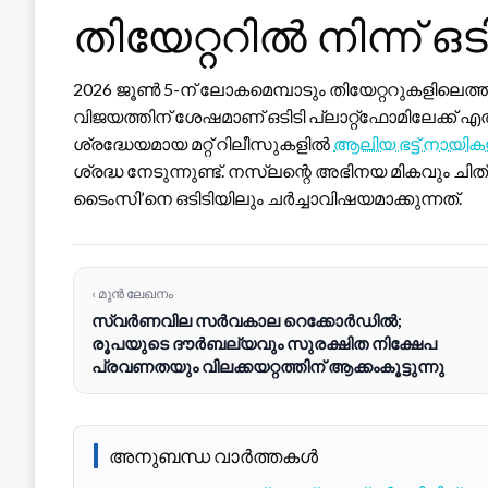
തിയേറ്ററിൽ നിന്ന് ഒട
2026 ജൂൺ 5-ന് ലോകമെമ്പാടും തിയേറ്ററുകളിലെത
വിജയത്തിന് ശേഷമാണ് ഒടിടി പ്ലാറ്റ്‌ഫോമിലേക്
ശ്രദ്ധേയമായ മറ്റ് റിലീസുകളിൽ
ആലിയ ഭട്ട് നായ
ശ്രദ്ധ നേടുന്നുണ്ട്. നസ്‌ലന്റെ അഭിനയ മികവും ച
ടൈംസി’നെ ഒടിടിയിലും ചർച്ചാവിഷയമാക്കുന്നത്.
‹ മുൻ ലേഖനം
സ്വർണവില സർവകാല റെക്കോർഡിൽ;
രൂപയുടെ ദൗർബല്യവും സുരക്ഷിത നിക്ഷേപ
പ്രവണതയും വിലക്കയറ്റത്തിന് ആക്കംകൂട്ടുന്നു
അനുബന്ധ വാർത്തകൾ