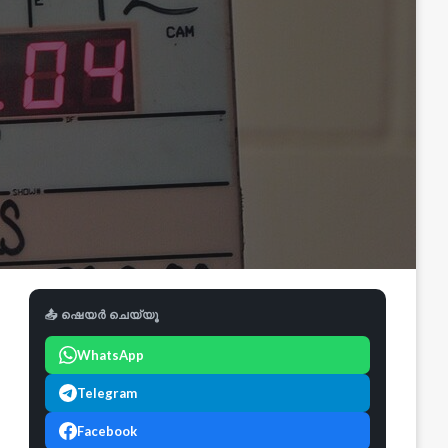
📤 ഷെയർ ചെയ്യൂ
WhatsApp
Telegram
Facebook