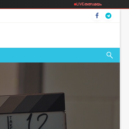
LIVE
തത്സമയം