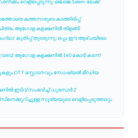
ൂഢനീക്കം വെളിപ്പെടുന്നു; ജെ.ജെ. Salem-ലേക്ക്
ത്താതെ കത്തനാരുടെ കാത്തിരിപ്പ്
ചിത്രം ആഗോള കളക്ഷനിൽ തിളങ്ങി
്ലാ’ കുതിപ്പ് തുടരുന്നു; ഒപ്പം ഈ ആഴ്ചയിലെ
വരവ്; ആഗോള കളക്ഷനിൽ 160 കോടി കടന്ന്
ുകളും OTT സ്ഫോടനവും സോഷ്യൽ മീഡിയ
ൽ ഇടിവ് സംഭവിച്ച് ‘ധുരന്ധർ 2’
ക്കുറിച്ചുള്ള സൂര്യയുടെ വെളിപ്പെടുത്തലും