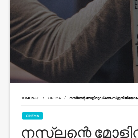
HOMEPAGE
CINEMA
നസ്‌ലന്റെ മോളിവുഡ് ടൈംസ് ഇനി ജിയോഹോട്ട
CINEMA
നസ്‌ലന്റെ മോള