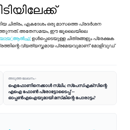
ിടിയിലേക്ക്
്തിയ ചിത്രം, ഏകദേശം ഒരു മാസത്തെ പ്രദർശന
ക് എത്തുന്നത്. അതേസമയം, ഈ ജൂലൈയിലെ
ികയായ ‘ആൽഫ’
ഉൾപ്പെടെയുള്ള ചിത്രങ്ങളും പ്രേക്ഷക
ിത്രത്തിന്റെ വ്യത്യസ്തമായ പ്രമേയവുമാണ് ‘മോളിവുഡ്
അടുത്ത ലേഖനം ›
ഐഫോണിനെക്കാൾ സ്ലിം; സ്‌പേസ്എക്‌സിന്റെ
എഐ ഫോൺ പ്രോട്ടോടൈപ്പ് —
ഓപ്പൺഎഐയുമായി മസ്‌കിന്റെ പോരാട്ടം?