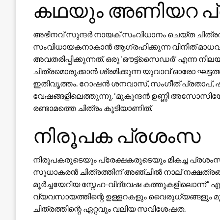
കഥയും അണിയറ പ്
അഭിനവ് സുന്ദർ നായക് സംവിധാനം ചെയ്ത ചിത്രത്ത
സംവിധായകനാകാൻ ആഗ്രഹിക്കുന്ന വിനീത് മാധ
അവതരിപ്പിക്കുന്നത്. ഒരു ‘ഔട്ട്‌സൈഡർ’ എന്ന നി
ചിത്രമൊരുക്കാൻ ശ്രമിക്കുന്ന യുവാവ് ഓരോ ഘട്ടത്
ഇതിവൃത്തം. റോഷൻ ശനവാസ്, സംഗീത് പ്രതാപ്, ഷ
വേഷങ്ങളിലെത്തുന്നു. ‘മുകുന്ദൻ ഉണ്ണി അസോസിയേറ്
രണ്ടാമത്തെ ചിത്രം കൂടിയാണിത്.
നിരൂപക പ്രശംസ
നിരൂപകരുടെയും പ്രേക്ഷകരുടെയും മികച്ച പ്രശം
സുധാകരൻ ചിത്രത്തിന് അഞ്ചിൽ നാല് നക്ഷത്രങ
മൂർച്ചയേറിയ സ്നേഹ-വിദ്വേഷ കത്തുകളിലൊന്ന്” എന്
വ്യവസായത്തിന്റെ ഉള്ളറകളും വൈരുധ്യങ്ങളും മൂർ
ചിത്രത്തിന്റെ ഏറ്റവും വലിയ സവിശേഷത.