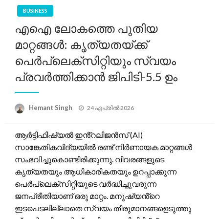
BUSINESS
എഐ ലോകത്തെ പുതിയ
മാറ്റങ്ങൾ: കൃത്യതയ്ക്ക്
പെർപ്ലെക്സിറ്റിയും സ്വയം
പ്രവർത്തിക്കാൻ ജിപിടി-5.5 ഉം
Posted
Hemant Singh
24 ഏപ്രിൽ 2026
on
ആർട്ടിഫിഷ്യൽ ഇൻ്റലിജൻസ് (AI)
സാങ്കേതികവിദ്യയിൽ രണ്ട് നിർണായക മാറ്റങ്ങൾ
സംഭവിച്ചുകൊണ്ടിരിക്കുന്നു. വിവരങ്ങളുടെ
കൃത്യതയും ആധികാരികതയും ഉറപ്പാക്കുന്ന
പെർപ്ലെക്സിറ്റിയുടെ വർദ്ധിച്ചുവരുന്ന
ജനപ്രീതിയാണ് ഒരു മാറ്റം. മനുഷ്യൻ്റെ
ഇടപെടലില്ലാതെ സ്വയം തീരുമാനങ്ങളെടുത്തു