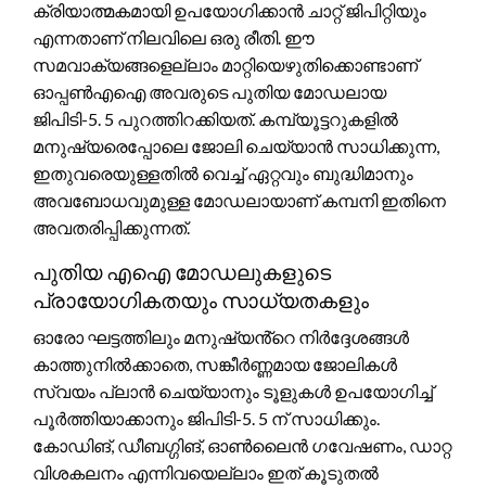
ക്രിയാത്മകമായി ഉപയോഗിക്കാൻ ചാറ്റ് ജിപിറ്റിയും
എന്നതാണ് നിലവിലെ ഒരു രീതി. ഈ
സമവാക്യങ്ങളെല്ലാം മാറ്റിയെഴുതിക്കൊണ്ടാണ്
ഓപ്പൺഎഐ അവരുടെ പുതിയ മോഡലായ
ജിപിടി-5. 5 പുറത്തിറക്കിയത്. കമ്പ്യൂട്ടറുകളിൽ
മനുഷ്യരെപ്പോലെ ജോലി ചെയ്യാൻ സാധിക്കുന്ന,
ഇതുവരെയുള്ളതിൽ വെച്ച് ഏറ്റവും ബുദ്ധിമാനും
അവബോധവുമുള്ള മോഡലായാണ് കമ്പനി ഇതിനെ
അവതരിപ്പിക്കുന്നത്.
പുതിയ എഐ മോഡലുകളുടെ
പ്രായോഗികതയും സാധ്യതകളും
ഓരോ ഘട്ടത്തിലും മനുഷ്യൻ്റെ നിർദ്ദേശങ്ങൾ
കാത്തുനിൽക്കാതെ, സങ്കീർണ്ണമായ ജോലികൾ
സ്വയം പ്ലാൻ ചെയ്യാനും ടൂളുകൾ ഉപയോഗിച്ച്
പൂർത്തിയാക്കാനും ജിപിടി-5. 5 ന് സാധിക്കും.
കോഡിങ്, ഡീബഗ്ഗിങ്, ഓൺലൈൻ ഗവേഷണം, ഡാറ്റ
വിശകലനം എന്നിവയെല്ലാം ഇത് കൂടുതൽ