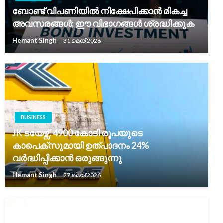
ബോണ്ട് വിപണിയിൽ നിക്ഷേപിക്കാൻ മികച്ച
അവസരങ്ങൾ; ഈ വിഭാഗങ്ങൾ ശ്രദ്ധിക്കുക
Hemant Singh
31 മെയ്‌ 2026
BUSINESS
JK ടയേഴ്സ്: 4900 കോടി രൂപയുടെ
കാപെക്സുമായി ഉത്പാദനം 24%
വർദ്ധിപ്പിക്കാൻ ഒരുങ്ങുന്നു
Hemant Singh
27 മെയ്‌ 2026