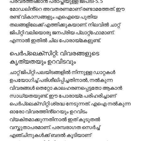
പ്രവർത്തിക്കാൻ പ്രാപ്തിയുള്ള ജിപിടി-5. 5
മോഡലിൻ്റെ അവതരണമാണ് രണ്ടാമത്തേത്. ഈ
രണ്ട് വികാസങ്ങളും എഐയെ പുതിയ
തലങ്ങളിലേക്ക് എത്തിക്കുകയാണ്. നിലവിൽ ചാറ്റ്
ജിപിറ്റി വലിയൊരു ജനപ്രിയ പ്ലാറ്റ്‌ഫോമാണ്.
എന്നാൽ ഇതിൽ ചില പോരായ്മകളുണ്ട്.
പെർപ്ലെക്സിറ്റി: വിവരങ്ങളുടെ
കൃത്യതയും ഉറവിടവും
ചാറ്റ് ജിപിറ്റി പലയിടങ്ങളിൽ നിന്നുള്ള ഡാറ്റകൾ
ഉപയോഗിച്ച് പരിശീലിപ്പിച്ചതിനാൽ, നൽകുന്ന
വിവരങ്ങൾ തെറ്റോ കാലഹരണപ്പെട്ടതോ ആകാൻ
സാധ്യതയുണ്ട്. ഈ പോരായ്മ പരിഹരിച്ചാണ്
പെർപ്ലെക്സിറ്റി ശ്രദ്ധ നേടുന്നത്. എഐ നൽകുന്ന
ഓരോ വിവരത്തിൻ്റെയും ഉറവിടം
വ്യക്തമാക്കുന്നതിനാൽ ഇത് കൂടുതൽ
വസ്തുതാപരമാണ്. പരമ്പരാഗത സെർച്ച്
എഞ്ചിനുകൾക്ക് ബദൽ കൂടിയാണ്