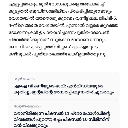
എളുപ്പമാക്കും. മുൻ മോഡലുകളെ അപേക്ഷിച്ച്
കൂടുതൽ ബുദ്ധിസാമർഥ്യം പ്രകടിപ്പിക്കുമ്പോഴും
വേഗതയിൽ യാതൊരു കുറവും വന്നിട്ടില്ല. ജിപിടി-5.
4-ൻ്റെ അതേ വേഗതയിൽ, എന്നാൽ വളരെ കുറഞ്ഞ
ടോക്കണുകൾ ഉപയോഗിച്ചാണ് പുതിയ മോഡൽ
പ്രവർത്തിക്കുന്നത്. സുരക്ഷാ മാനദണ്ഡങ്ങളും
കമ്പനി മെച്ചപ്പെടുത്തിയിട്ടുണ്ട്. എഐയുടെ
കഴിവുകൾ പുതിയ തലത്തിലേക്ക് ഉയർത്തുന്നു.
‹ മുൻ ലേഖനം
എഐ വിപണിയുടെ ഭാവി: എൻവിഡിയയുടെ
കുതിപ്പും ഇന്റലിന്റെ അമ്പരപ്പിക്കുന്ന തിരിച്ചുവരവും
അടുത്ത ലേഖനം ›
വരാനിരിക്കുന്ന പിക്സൽ 11 പ്രോ ഫോൾഡിന്റെ
വിവരങ്ങൾ പുറത്ത്; ഒപ്പം പിക്സൽ 10 സീരീസിന്
വൻ വിലക്കുറവും