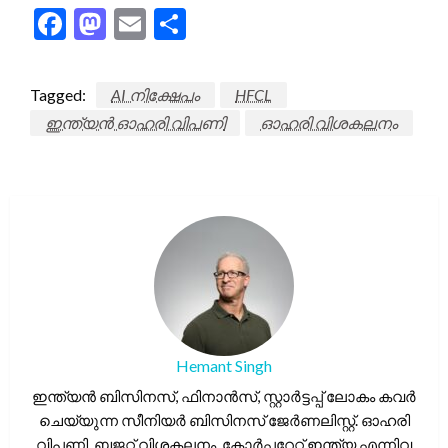
Facebook
Mastodon
Email
Share
Tagged:
AI നിക്ഷേപം
HFCL
ഇന്ത്യൻ ഓഹരി വിപണി
ഓഹരി വിശകലനം
Hemant Singh
ഇന്ത്യൻ ബിസിനസ്, ഫിനാൻസ്, സ്റ്റാർട്ടപ്പ് ലോകം കവർ
ചെയ്യുന്ന സീനിയർ ബിസിനസ് ജേർണലിസ്റ്റ്. ഓഹരി
വിപണി, ബജറ്റ് വിശകലനം, കോർപ്പറേറ്റ് ഇന്ത്യ എന്നിവ