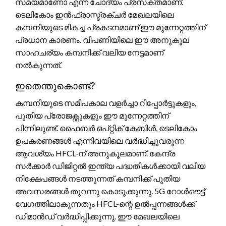
സമയമാണോ എന്ന ചോദ്യം പ്രസക്തമാണ്.
ടെലികോം ഇൻഫ്രാസ്ട്രക്ചർ മേഖലയിലെ
കമ്പനിയുടെ മികച്ച പ്രകടനമാണ് ഈ മുന്നേറ്റത്തിന്
പ്രധാന കാരണം. വിപണിയിലെ ഈ അനുകൂല
സാഹചര്യം കമ്പനിക്ക് വലിയ നേട്ടമാണ്
നൽകുന്നത്.
ഇതെന്തുകൊണ്ട്?
കമ്പനിയുടെ സമീപകാല വളർച്ചാ റിപ്പോർട്ടുകളും,
പുതിയ പ്രോജക്റ്റുകളും ഈ മുന്നേറ്റത്തിന്
പിന്നിലുണ്ട്. ഫൈബർ ഒപ്റ്റിക് കേബിൾ, ടെലികോം
ഉപകരണങ്ങൾ എന്നിവയിലെ വർദ്ധിച്ചുവരുന്ന
ആവശ്യം HFCL-ന് അനുകൂലമാണ്. കേന്ദ്ര
സർക്കാർ ഡിജിറ്റൽ ഇന്ത്യ പദ്ധതികൾക്കായി വലിയ
നിക്ഷേപങ്ങൾ നടത്തുന്നത് കമ്പനിക്ക് പുതിയ
അവസരങ്ങൾ തുറന്നു കൊടുക്കുന്നു. 5G റോൾഔട്ട്
വേഗത്തിലാകുന്നതും HFCL-ന്റെ ഉൽപ്പന്നങ്ങൾക്ക്
ഡിമാൻഡ് വർദ്ധിപ്പിക്കുന്നു. ഈ മേഖലയിലെ