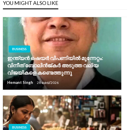
YOU MIGHT ALSO LIKE
BUSINESS
ഇന്ത്യൻ ഷെയർ വിപണിയിൽ മുന്നേറ്റം:
വിനീത് ബോലിൻജ്കർ അടുത്ത വലിയ
വിജയികളെ കണ്ടെത്തുന്നു
Hemant Singh
28 മെയ്‌ 2026
BUSINESS