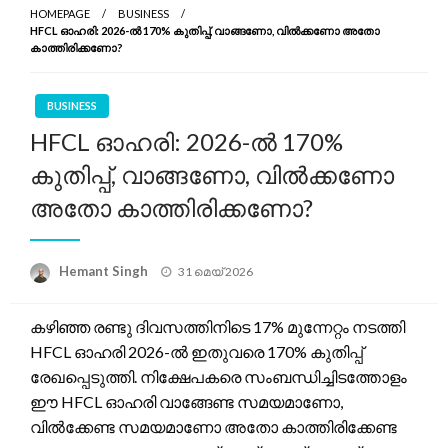
HOMEPAGE
BUSINESS
HFCL ഓഹരി: 2026-ൽ 170% കുതിപ്പ്, വാങ്ങണോ, വിൽക്കണോ അതോ
കാത്തിരിക്കണോ?
BUSINESS
HFCL ഓഹരി: 2026-ൽ 170%
കുതിപ്പ്, വാങ്ങണോ, വിൽക്കണോ
അതോ കാത്തിരിക്കണോ?
Posted
Hemant Singh
31 മെയ്‌ 2026
on
കഴിഞ്ഞ രണ്ടു ദിവസത്തിനിടെ 17% മുന്നേറ്റം നടത്തി
HFCL ഓഹരി 2026-ൽ ഇതുവരെ 170% കുതിപ്പ്
രേഖപ്പെടുത്തി. നിക്ഷേപകരെ സംബന്ധിച്ചിടത്തോളം
ഈ HFCL ഓഹരി വാങ്ങേണ്ട സമയമാണോ,
വിൽക്കേണ്ട സമയമാണോ അതോ കാത്തിരിക്കേണ്ട