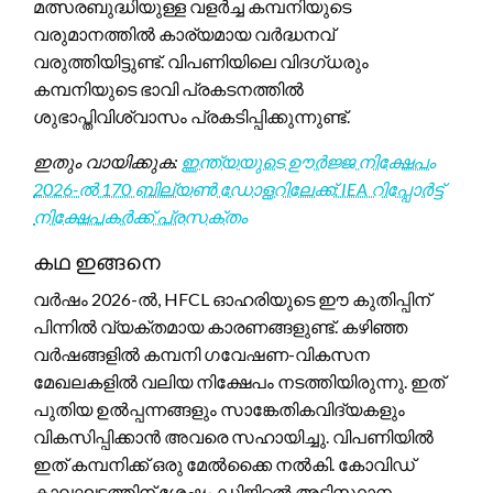
മത്സരബുദ്ധിയുള്ള വളർച്ച കമ്പനിയുടെ
വരുമാനത്തിൽ കാര്യമായ വർദ്ധനവ്
വരുത്തിയിട്ടുണ്ട്. വിപണിയിലെ വിദഗ്ധരും
കമ്പനിയുടെ ഭാവി പ്രകടനത്തിൽ
ശുഭാപ്തിവിശ്വാസം പ്രകടിപ്പിക്കുന്നുണ്ട്.
ഇതും വായിക്കുക:
ഇന്ത്യയുടെ ഊർജ്ജ നിക്ഷേപം
2026-ൽ 170 ബില്യൺ ഡോളറിലേക്ക്: IEA റിപ്പോർട്ട്
നിക്ഷേപകർക്ക് പ്രസക്തം
കഥ ഇങ്ങനെ
വർഷം 2026-ൽ, HFCL ഓഹരിയുടെ ഈ കുതിപ്പിന്
പിന്നിൽ വ്യക്തമായ കാരണങ്ങളുണ്ട്. കഴിഞ്ഞ
വർഷങ്ങളിൽ കമ്പനി ഗവേഷണ-വികസന
മേഖലകളിൽ വലിയ നിക്ഷേപം നടത്തിയിരുന്നു. ഇത്
പുതിയ ഉൽപ്പന്നങ്ങളും സാങ്കേതികവിദ്യകളും
വികസിപ്പിക്കാൻ അവരെ സഹായിച്ചു. വിപണിയിൽ
ഇത് കമ്പനിക്ക് ഒരു മേൽക്കൈ നൽകി. കോവിഡ്
കാലഘട്ടത്തിന് ശേഷം ഡിജിറ്റൽ അടിസ്ഥാന