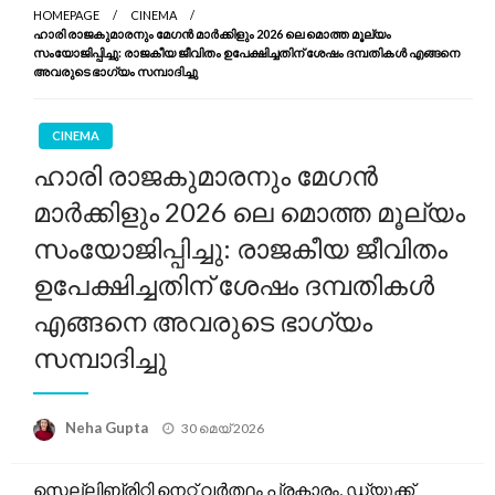
HOMEPAGE
CINEMA
ഹാരി രാജകുമാരനും മേഗൻ മാർക്കിളും 2026 ലെ മൊത്ത മൂല്യം
സംയോജിപ്പിച്ചു: രാജകീയ ജീവിതം ഉപേക്ഷിച്ചതിന് ശേഷം ദമ്പതികൾ എങ്ങനെ
അവരുടെ ഭാഗ്യം സമ്പാദിച്ചു
CINEMA
ഹാരി രാജകുമാരനും മേഗൻ
മാർക്കിളും 2026 ലെ മൊത്ത മൂല്യം
സംയോജിപ്പിച്ചു: രാജകീയ ജീവിതം
ഉപേക്ഷിച്ചതിന് ശേഷം ദമ്പതികൾ
എങ്ങനെ അവരുടെ ഭാഗ്യം
സമ്പാദിച്ചു
Posted
Neha Gupta
30 മെയ്‌ 2026
on
സെല്ലിബ്രിറ്റി നെറ്റ് വർത്ഥം പ്രകാരം, ഡ്യുക്ക്