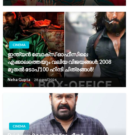
CINEMA
ഇന്ത്യൻ ബോക്സ് ഓഫീസിലെ
എക്കാലത്തെയും വലിയ വിജയങ്ങൾ: 2008
മുതൽ ടോപ് 100 ഹിന്ദി ചിത്രങ്ങൾ!
Neha Gupta
28 മെയ്‌ 2026
CINEMA