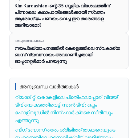
Kim Kardashian-ന്റെ 35 ഗുളിക വിശേഷത്തിന്
പിന്നാലെ: കഥാപാത്രങ്ങൾക്കായി സ്വന്തം
ആരോഗ്യം പണയം വെച്ച ഈ താരങ്ങളെ
അറിയാമോ?
അടുത്ത ലേഖനം ›
നയപ്രഖ്യാപനത്തിൽ കേരളത്തിലെ സ്വകാര്യ
ബസ് വ്യവസായം അവഗണിച്ചതായി
ഓപ്പറേറ്റർമാർ പറയുന്നു
അനുബന്ധ വാർത്തകൾ
റിയാലിറ്റി ഷോകളിലെ പ്രതിഫലപ്പോര്: വിജയ്
ടിവിയെ കടത്തിവെട്ടി സൺ ടിവി; ഒപ്പം
ഹോളിവുഡിൽ നിന്ന് ഫാർ ക്രൈ സീരീസും
എത്തുന്നു
ബിഗ് ബോസ് താരം ശ്രീജിത്ത് താക്കറെയുടെ
മുംബൈയിലെ സ്റ്റൈലിഷ് വീട്: ലാളിത്യവും