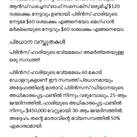
ആൻഡ് ഡച്ചെസ് ഓഫ് സസെക്സ് ഒരുമിച്ച് $120
ദശലക്ഷം നേട്ടവും ഉണ്ടായി. പ്രിൻസ് ഹാരിയുടെ
നേട്ടമേ $60 ദശലക്ഷം എങ്ങനെയോ, മെഗ്ഹാൻ
മർക്ലെയുടെ നേട്ടവും $60 ദശലക്ഷം എങ്ങനെയോ.
പ്രധാന വസ്തുതകൾ
പ്രിൻസ് ഹാരിയുടെ ഭവ്യമേഖം! അമർത്യതയുള്ള
ഒരു സമ്പത്ത്!
പ്രിൻസ് ഹാരിയുടെ ഭവ്യമേഖം 60 കോടി
ഡോളറുകളാണ്! ഈ സമ്പത്ത് പ്രധാനമായും
അദ്ദേഹത്തിന്റെ മാതാവ്, പ്രിൻസസ് ഡിയാനയുടെ
അധികാരപ്പെട്ട ഫണ്ടിൽ നിന്നും വരുമ്പോലും. 25-ആം
ജന്മദിനത്തിൽ, ഹാരിയുടെ അധികാരപ്പെട്ട ഫണ്ടിൽ
നിന്നും $450,000 വേറ്റുമായി. 30-ആം ജന്മദിനത്തിൽ,
അദ്ദേഹം തന്റെ മാതാവിന്റെ ഭവ്യസമ്പത്തില്‍ 50%
ഏകാരഥമായി.