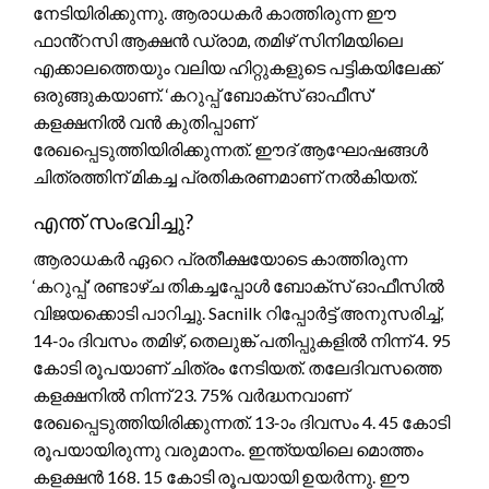
നേടിയിരിക്കുന്നു. ആരാധകർ കാത്തിരുന്ന ഈ
ഫാൻ്റസി ആക്ഷൻ ഡ്രാമ, തമിഴ് സിനിമയിലെ
എക്കാലത്തെയും വലിയ ഹിറ്റുകളുടെ പട്ടികയിലേക്ക്
ഒരുങ്ങുകയാണ്. ‘കറുപ്പ് ബോക്സ് ഓഫീസ്’
കളക്ഷനിൽ വൻ കുതിപ്പാണ്
രേഖപ്പെടുത്തിയിരിക്കുന്നത്. ഈദ് ആഘോഷങ്ങൾ
ചിത്രത്തിന് മികച്ച പ്രതികരണമാണ് നൽകിയത്.
എന്ത് സംഭവിച്ചു?
ആരാധകർ ഏറെ പ്രതീക്ഷയോടെ കാത്തിരുന്ന
‘കറുപ്പ്’ രണ്ടാഴ്ച തികച്ചപ്പോൾ ബോക്സ് ഓഫീസിൽ
വിജയക്കൊടി പാറിച്ചു. Sacnilk റിപ്പോർട്ട് അനുസരിച്ച്,
14-ാം ദിവസം തമിഴ്, തെലുങ്ക് പതിപ്പുകളിൽ നിന്ന് 4. 95
കോടി രൂപയാണ് ചിത്രം നേടിയത്. തലേദിവസത്തെ
കളക്ഷനിൽ നിന്ന് 23. 75% വർദ്ധനവാണ്
രേഖപ്പെടുത്തിയിരിക്കുന്നത്. 13-ാം ദിവസം 4. 45 കോടി
രൂപയായിരുന്നു വരുമാനം. ഇന്ത്യയിലെ മൊത്തം
കളക്ഷൻ 168. 15 കോടി രൂപയായി ഉയർന്നു. ഈ