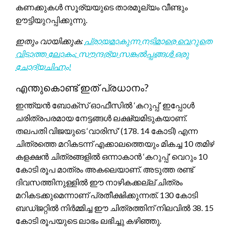
കണക്കുകൾ സൂര്യയുടെ താരമൂല്യം വീണ്ടും
ഊട്ടിയുറപ്പിക്കുന്നു.
ഇതും വായിക്കുക:
പ്രായമാകുന്ന നടിമാരെ വെറുതെ
വിടാത്ത ലോകം: സൗന്ദര്യ സങ്കൽപ്പങ്ങൾ ഒരു
ചോദ്യചിഹ്നം!
എന്തുകൊണ്ട് ഇത് പ്രധാനം?
ഇന്ത്യൻ ബോക്സ് ഓഫീസിൽ ‘കറുപ്പ്’ ഇപ്പോൾ
ചരിത്രപരമായ നേട്ടങ്ങൾ ലക്ഷ്യമിടുകയാണ്.
തലപതി വിജയുടെ ‘വാരിസ്’ (178. 14 കോടി) എന്ന
ചിത്രത്തെ മറികടന്ന് എക്കാലത്തെയും മികച്ച 10 തമിഴ്
കളക്ഷൻ ചിത്രങ്ങളിൽ ഒന്നാകാൻ ‘കറുപ്പ്’ വെറും 10
കോടി രൂപ മാത്രം അകലെയാണ്. അടുത്ത രണ്ട്
ദിവസത്തിനുള്ളിൽ ഈ നാഴികക്കല്ല് ചിത്രം
മറികടക്കുമെന്നാണ് പ്രതീക്ഷിക്കുന്നത്. 130 കോടി
ബഡ്ജറ്റിൽ നിർമ്മിച്ച ഈ ചിത്രത്തിന് നിലവിൽ 38. 15
കോടി രൂപയുടെ ലാഭം ലഭിച്ചു കഴിഞ്ഞു.