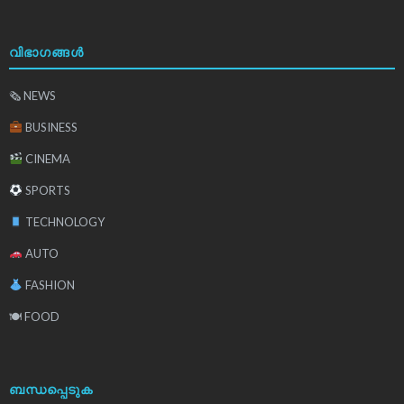
വിഭാഗങ്ങൾ
🗞 NEWS
BUSINESS
CINEMA
SPORTS
TECHNOLOGY
AUTO
FASHION
🍽 FOOD
ബന്ധപ്പെടുക