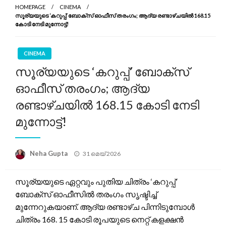
HOMEPAGE
CINEMA
സൂര്യയുടെ ‘കറുപ്പ്’ ബോക്സ് ഓഫീസ് തരംഗം; ആദ്യ രണ്ടാഴ്ചയിൽ 168.15
കോടി നേടി മുന്നോട്ട്!
CINEMA
സൂര്യയുടെ ‘കറുപ്പ്’ ബോക്സ്
ഓഫീസ് തരംഗം; ആദ്യ
രണ്ടാഴ്ചയിൽ 168.15 കോടി നേടി
മുന്നോട്ട്!
Posted
Neha Gupta
31 മെയ്‌ 2026
on
സൂര്യയുടെ ഏറ്റവും പുതിയ ചിത്രം ‘കറുപ്പ്’
ബോക്സ് ഓഫീസിൽ തരംഗം സൃഷ്ടിച്ച്
മുന്നേറുകയാണ്. ആദ്യ രണ്ടാഴ്ച പിന്നിടുമ്പോൾ
ചിത്രം 168. 15 കോടി രൂപയുടെ നെറ്റ് കളക്ഷൻ