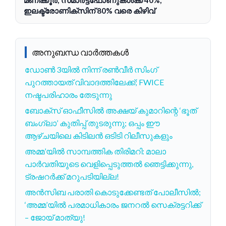
ഇലക്ട്രോണിക്‌സിന് 80% വരെ കിഴിവ്
അനുബന്ധ വാർത്തകൾ
ഡോൺ 3യിൽ നിന്ന് രൺവീർ സിംഗ്
പുറത്തായത് വിവാദത്തിലേക്ക്; FWICE
നഷ്ടപരിഹാരം തേടുന്നു
ബോക്‌സ് ഓഫീസിൽ അക്ഷയ് കുമാറിന്റെ ‘ഭൂത്
ബംഗ്ലാ’ കുതിപ്പ് തുടരുന്നു; ഒപ്പം ഈ
ആഴ്ചയിലെ കിടിലൻ ഒടിടി റിലീസുകളും
അമ്മ’യിൽ സാമ്പത്തിക തിരിമറി: മാലാ
പാർവതിയുടെ വെളിപ്പെടുത്തൽ ഞെട്ടിക്കുന്നു,
ട്രഷറർക്ക് മറുപടിയില്ല!
അൻസിബ പരാതി കൊടുക്കേണ്ടത് പോലീസിൽ;
‘അമ്മ’യിൽ പരമാധികാരം ജനറൽ സെക്രട്ടറിക്ക്
– ജോയ് മാത്യു!