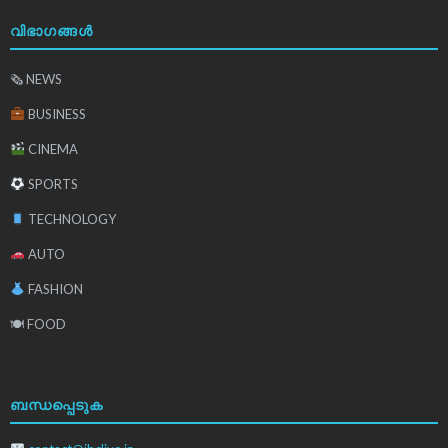
വിഭാഗങ്ങൾ
🗞 NEWS
BUSINESS
CINEMA
SPORTS
TECHNOLOGY
AUTO
FASHION
🍽 FOOD
ബന്ധപ്പെടുക