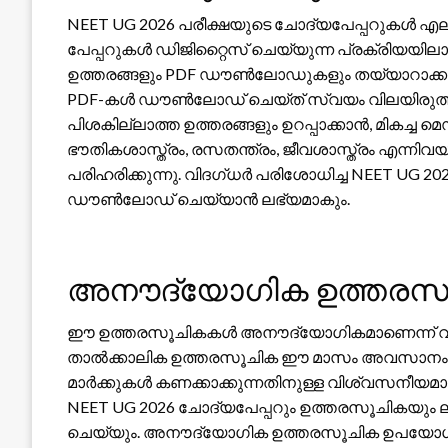
NEET UG 2026 പരീക്ഷയുടെ ചോദ്യപേപ്പറുകൾ എല
പേപ്പറുകൾ ഡിജിറ്റൈസ് ചെയ്യുന്ന പ്രക്രിയയില
ഉത്തരങ്ങളും PDF ഡൗൺലോഡുകളും തയ്യാറാക്കുന്ന
PDF-കൾ ഡൗൺലോഡ് ചെയ്ത് സ്വയം വിലയിരുത്ത
പിശകില്ലാത്ത ഉത്തരങ്ങളും ഉറപ്പാക്കാൻ, മികച്
ഭൗതികശാസ്ത്രം, രസതന്ത്രം, ജീവശാസ്ത്രം എന്നിവ
പരിഹരിക്കുന്നു. വിദഗ്ധർ പരിശോധിച്ച NEET UG 
ഡൗൺലോഡ് ചെയ്യാൻ ലഭ്യമാകും.
അനൗദ്യോഗിക ഉത്തരസൂ
ഈ ഉത്തരസൂചികകൾ അനൗദ്യോഗികമാണെന്ന് വിദ്
താൽക്കാലിക ഉത്തരസൂചിക ഈ മാസം അവസാനം പുറത
മാർക്കുകൾ കണക്കാക്കുന്നതിനുള്ള വിശ്വസനീയമായ ഉ
NEET UG 2026 ചോദ്യപേപ്പറും ഉത്തരസൂചികയും
ചെയ്യും. അനൗദ്യോഗിക ഉത്തരസൂചിക ഉപയോഗിച്ച്, 