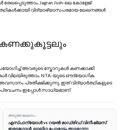
ൾ രേഖപ്പെടുത്താം. Jagran Josh-ലെ കോളേജ്
്യാർത്ഥികൾക്കായി വിദ്യാഭ്യാസപരമായ ലേഖനങ്ങൾ
കണക്കുകൂട്ടലും
യോഗിച്ച് അവരുടെ സ്കോറുകൾ കണക്കാക്കി
തകൾ വിലയിരുത്താം. NTA-യുടെ ഔദ്യോഗിക
നം പ്രതീക്ഷിക്കുന്നു. ഇത് വിദ്യാർത്ഥികളുടെ
ോർ പ്രവചനം ഇപ്പോൾ സാധ്യമാണ്.
അടുത്ത ലേഖനം ›
എസ്പാന്യോൾ vs റയൽ മാഡ്രിഡ് വിനീഷ്യസ്
ഇരട്ടഗോൾ, ലാലിഗ പോരാട്ടം തുടരുന്നു