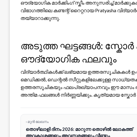
ഔദ്യോഗിക മാർക്കിംഗ് സ്കീം അനുസരിച്ച് മാർക്കുക
വിഭാഗത്തിലെ കണ്ടന്റ് റൈറ്ററായ Pratyasha വിദ
തയ്യാറാക്കുന്നു.
അടുത്ത ഘട്ടങ്ങൾ: സ്കോർ 
ഔദ്യോഗിക ഫലവും
വിദ്യാർത്ഥികൾക്ക് ലഭ്യമായ ഉത്തരസൂചികകൾ ഉപ
മെഡിക്കൽ, ഡെന്റൽ സീറ്റുകളിലേക്കുള്ള സാധ്യ
ഉത്തരസൂചികയും ഫലപ്രഖ്യാപനവും ഈ മാസം അവസാ
അന്തിമ ഫലങ്ങൾ നിർണ്ണയിക്കും. കൃത്യമായ സ്ക
‹ മുൻ ലേഖനം
തൊഴിലാളി ദിനം 2026: മാറുന്ന തൊഴിൽ ലോകത്ത്
അവകാശങ്ങളും അവസരങ്ങളും വീണ്ടും