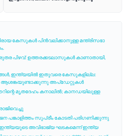
രായ കേസുകൾ പിൻവലിക്കാനുള്ള മന്ത്രിസഭാ
ം.
രുതര പിഴവ്: ഉത്തരക്കടലാസുകൾ കാണാതായി,
ൾ, ഇന്ത്യയിൽ ഇതുവരെ കേസുകളില്ല:
ശങ്കയുണ്ടാക്കുന്നു അപ്‌ഡേറ്റുകൾ
കൗറിന്റെ മൃതദേഹം കനാലിൽ; കാനഡയിലുള്ള
രാജിവെച്ചു
പങ്കാളിത്തം സുപ്രീം കോടതി പരിഗണിക്കുന്നു
 ഇന്ത്യയുടെ അവിഭാജ്യ ഘടകമെന്ന് ഇന്ത്യ