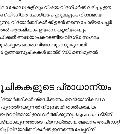
്ലാ കോഡുകളിലും വിഷയ വിദഗ്ധർക്ക് ലഭിച്ചു. ഈ
ാണ് വിദഗ്ധർ. ചോദ്യപേപ്പറുകളുടെ വിശദമായ
ു. വിദ്യാർത്ഥികൾക്ക് ഉടൻ തന്നെ ചോദ്യപേപ്പർ
ൽ ആരംഭിക്കാം. ഉയർന്ന കൃത്യതയും
ച മെഡിക്കൽ അദ്ധ്യാപകരടങ്ങിയ വിദഗ്ധ സംഘം
യുൾപ്പെടെ ഓരോ വിഭാഗവും സൂക്ഷ്മമായി
2026 ഉത്തരസൂചികകൾ രാത്രി 9:00 മണി മുതൽ
ചികകളുടെ പ്രാധാന്യം
യാർത്ഥികൾ ശ്രദ്ധിക്കണം. ഔദ്യോഗിക NTA
്തിറക്കുന്നതിന് മുമ്പായി താൽക്കാലിക
റവിടമായി ഇവ വർത്തിക്കുന്നു. Jagran Josh ടീമിന്
 ലഭ്യമാകുന്നതോടെ, പ്രസക്തമായ ലേഖനം അപ്ഡേറ്റ്
വിദ്യാർത്ഥികൾക്ക് ഇന്നത്തെ പേപ്പറിന്