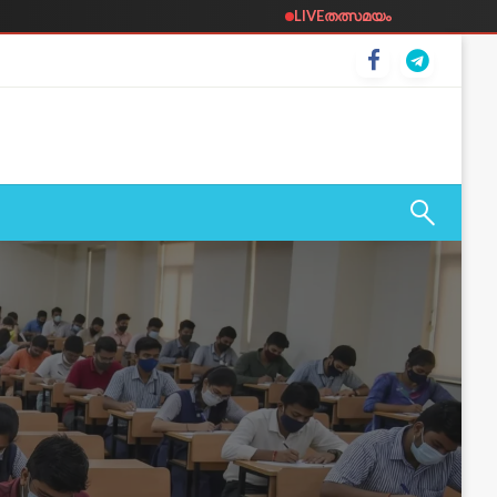
LIVE
തത്സമയം