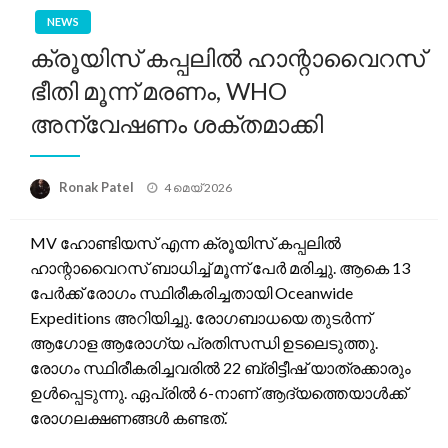
NEWS
ക്രൂയിസ് കപ്പലിൽ ഹാന്റാവൈറസ്
ഭീതി മൂന്ന് മരണം, WHO
അന്വേഷണം ശക്തമാക്കി
Posted
Ronak Patel
4 മെയ്‌ 2026
on
MV ഹോണ്ടിയസ് എന്ന ക്രൂയിസ് കപ്പലിൽ
ഹാന്റാവൈറസ് ബാധിച്ച് മൂന്ന് പേർ മരിച്ചു. ആകെ 13
പേർക്ക് രോഗം സ്ഥിരീകരിച്ചതായി Oceanwide
Expeditions അറിയിച്ചു. രോഗബാധയെ തുടർന്ന്
ആഗോള ആരോഗ്യ പ്രതിസന്ധി ഉടലെടുത്തു.
രോഗം സ്ഥിരീകരിച്ചവരിൽ 22 ബ്രിട്ടീഷ് യാത്രക്കാരും
ഉൾപ്പെടുന്നു. ഏപ്രിൽ 6-നാണ് ആദ്യത്തെയാൾക്ക്
രോഗലക്ഷണങ്ങൾ കണ്ടത്.