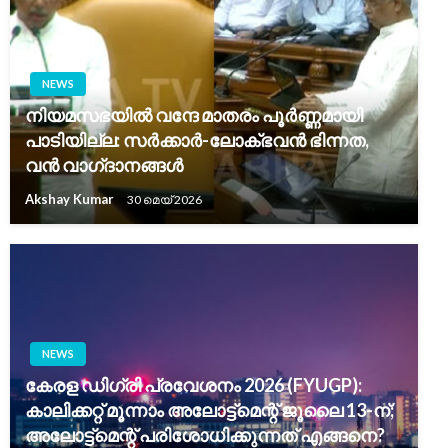
NEWS
നിയമസഭയിൽ വന്ദേ മാതരം പൂർണ്ണമായി
പാടിയില്ല: സർക്കാർ-ലോക്ഭവൻ ഭിന്നത,
വൻ വാഗ്‌ദാനങ്ങൾ
Akshay Kumar
30 മെയ്‌ 2026
NEWS
കേരള ഡിഗ്രി പ്രവേശനം 2026 (FYUGP):
കാലിക്കറ്റ് മൂന്നാം അലോട്ട്‌മെന്റ് ജൂലൈ 13-ന്;
അലോട്ട്‌മെന്റ് പരിശോധിക്കുന്നത് എങ്ങനെ?