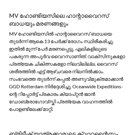
MV ഹോണ്ടിയസിലെ ഹാന്റാവൈറസ്
ബാധയും മരണങ്ങളും
MV ഹോണ്ടിയസിൽ ഹാന്റാവൈറസ് ബാധയെ
തുടർന്ന് ആകെ 13 പേർക്ക് രോഗം സ്ഥിരീകരിച്ചു.
ഇതിൽ മൂന്ന് പേർ മരണപ്പെട്ടു. എലികളിലൂടെ
പകരുന്ന അപൂർവ വൈറസാണിത്. വാക്സിനുകളോ
പ്രത്യേക ചികിത്സകളോ നിലവിലില്ല. വൈറസ്
ശരീരത്തിൽ എട്ട് ആഴ്ചവരെ നിലനിൽക്കാം.
സംഭവത്തെ തുടർന്ന് കപ്പൽ അണുവിമുക്തമാക്കാൻ
GGD Rotterdam നിർദ്ദേശിച്ചു. Oceanwide Expeditions-
ന്റെ റിപ്പോർട്ട് പ്രകാരം ക്യാപ്റ്റൻ ജാൻ
ഡോബ്രോഗോവ്സ്കി പ്രത്യേക വാഹനത്തിൽ
പോളണ്ടിലേക്ക് മാറ്റി.
ബ്രിട്ടീഷ് യാത്രക്കാരുടെ ക്വാറന്റൈനും