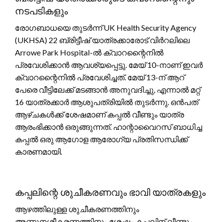
നടപടികളും
രോഗബാധയെ തുടർന്ന് UK Health Security Agency
(UKHSA) 22 ബ്രിട്ടീഷ് യാത്രക്കാരോട് വിർറലിലെ
Arrowe Park Hospital-ൽ ക്വാറന്റൈനിൽ
പ്രവേശിക്കാൻ ആവശ്യപ്പെട്ടു. മേയ് 10-നാണ് ഇവർ
ക്വാറന്റൈനിൽ പ്രവേശിച്ചത്. മേയ് 13-ന് ആറ്
പേരെ വീട്ടിലേക്ക് മടങ്ങാൻ അനുവദിച്ചു, എന്നാൽ മറ്റ്
16 യാത്രക്കാർ ആശുപത്രിയിൽ തുടർന്നു. ഒൻപത്
ആഴ്ചകൾക്ക് ശേഷമാണ് കപ്പൽ വീണ്ടും യാത്ര
ആരംഭിക്കാൻ ഒരുങ്ങുന്നത്. ഹാന്റാവൈറസ് ബാധിച്ച
കപ്പൽ ഒരു ആഗോള ആരോഗ്യ പ്രതിസന്ധിക്ക്
കാരണമായി.
കപ്പലിന്റെ ശുചീകരണവും ഭാവി യാത്രകളും
ആഴത്തിലുള്ള ശുചീകരണത്തിനും
അണുനശീകരണത്തിനും ശേഷം കപ്പലിന് വീണ്ടും