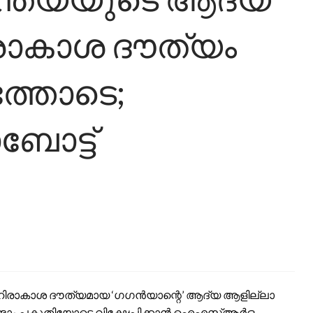
ാകാശ ദൗത്യം
്തോടെ;
ബോട്ട്
ിരാകാശ ദൗത്യമായ ‘ഗഗൻയാന്റെ’ ആദ്യ ആളില്ലാ
 രണ്ടാം പകുതിയോടെ വിക്ഷേപിക്കാൻ ഐഎസ്ആർഒ