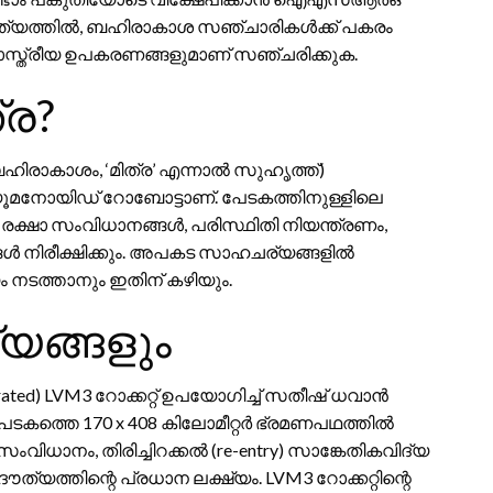
 ദൗത്യത്തിൽ, ബഹിരാകാശ സഞ്ചാരികൾക്ക് പകരം
ാസ്ത്രീയ ഉപകരണങ്ങളുമാണ് സഞ്ചരിക്കുക.
ര?
ഹിരാകാശം, ‘മിത്ര’ എന്നാൽ സുഹൃത്ത്)
്യൂമനോയിഡ് റോബോട്ടാണ്. പേടകത്തിനുള്ളിലെ
വൻ രക്ഷാ സംവിധാനങ്ങൾ, പരിസ്ഥിതി നിയന്ത്രണം,
നിരീക്ഷിക്കും. അപകട സാഹചര്യങ്ങളിൽ
 നടത്താനും ഇതിന് കഴിയും.
യങ്ങളും
ted) LVM3 റോക്കറ്റ് ഉപയോഗിച്ച് സതീഷ് ധവാൻ
േടകത്തെ 170 x 408 കിലോമീറ്റർ ഭ്രമണപഥത്തിൽ
 സംവിധാനം, തിരിച്ചിറക്കൽ (re-entry) സാങ്കേതികവിദ്യ
യത്തിന്റെ പ്രധാന ലക്ഷ്യം. LVM3 റോക്കറ്റിന്റെ