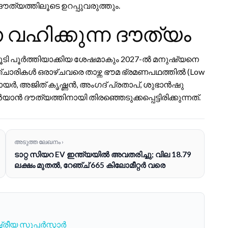
ത്യത്തിലൂടെ ഉറപ്പുവരുത്തും.
വഹിക്കുന്ന ദൗത്യം
കൂടി പൂർത്തിയാക്കിയ ശേഷമാകും 2027-ൽ മനുഷ്യനെ
ഞ്ചാരികൾ ഒരാഴ്ചവരെ താഴ്ന്ന ഭൗമ ഭ്രമണപഥത്തിൽ (Low
 നായർ, അജിത് കൃഷ്ണൻ, അംഗദ് പ്രതാപ്, ശുഭാൻഷു
ദൗത്യത്തിനായി തിരഞ്ഞെടുക്കപ്പെട്ടിരിക്കുന്നത്.
അടുത്ത ലേഖനം ›
ടാറ്റ സിയറ EV ഇന്ത്യയിൽ അവതരിച്ചു; വില 18.79
ലക്ഷം മുതൽ, റേഞ്ച് 665 കിലോമീറ്റർ വരെ
രീയ സൂപ്പർസ്റ്റാർ