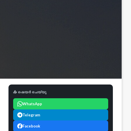
📤 ഷെയർ ചെയ്യൂ
WhatsApp
Telegram
Facebook