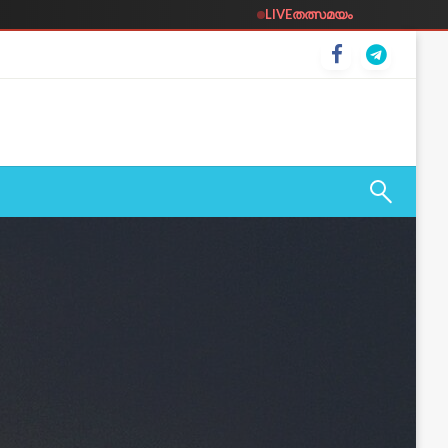
LIVE
തത്സമയം