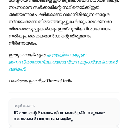
സംസ്ഥാന സർക്കാരിന്റെ സ്ഥിരതയ്ക്ക് ഇത്
അത്യന്താപേക്ഷിതമാണ്. വരാനിരിക്കുന്ന തദ്ദേശ
സ്വയംഭരണ തിരഞ്ഞെടുപ്പുകൾക്കും ലോക്സഭാ
തിരഞ്ഞെടുപ്പുകൾക്കും ഇത് പുതിയ ദിശാബോധം
നൽകും. ഹൈക്കമാൻഡിന്റെ തീരുമാനം
നിർണായകം.
ഇതും വായിക്കുക:
മാതാപിതാക്കളുടെ
മാനസികാരോഗ്യം: ഓരോ ദിവസവും ശ്രദ്ധിക്കാൻ 5
വഴികൾ!
വാർത്താ ഉറവിടം: Times of India.
‹ മുൻ ലേഖനം
JD.com-ന്റെ 9 ലക്ഷം ജീവനക്കാർക്ക് AI സുരക്ഷ:
സ്ഥാപകൻ വാഗ്ദാനം ചെയ്തു