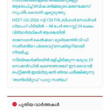
ആരോപിച്ച് ത്വിഷ ശർമ്മയുടെ മരണക്കേസ്
സുപ്രീം കോടതി ഏറ്റെടുത്തു.
NEET-UG 2026 റദ്ദ്: CBI FIR, ബിഹാർ സോൾവർ
ഗ്യാംഗ് പിടിയിൽ — 48 പേർ അറസ്റ്റ്, 24 ലക്ഷം
വിദ്യാർത്ഥികൾ ആശങ്കയിൽ
രാജനാഥൻ കേൽക്കറെ മുഖ്യമന്ത്രി വി ഡി
സതീശൻ്റെ പ്രൈവറ്റ് സെക്രട്ടറിയായി
നിയമിച്ചു
സീബ്രകള്‍ക്കിടയില്‍ ഒളിച്ചിരിക്കുന്ന കടുവ: 10
സെക്കന്‍ഡില്‍ കണ്ടെത്താമോ? ഈ വൈറല്‍
ഒപ്റ്റിക്കല്‍ ഇല്ല്യൂഷന്‍ ശ്രദ്ധ പരീക്ഷിക്കുന്നു
‘അൺലിമിറ്റഡ്’ ഡാറ്റ: സത്യം?
പുതിയ വാർത്തകൾ