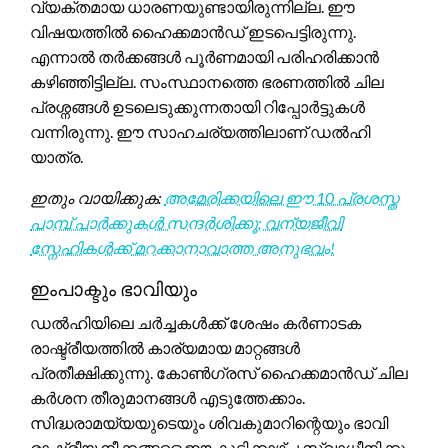
വ്യക്തമായ ധാരണയുണ്ടായിരുന്നില്ല. ഈ
വിഷയത്തിൽ ഹൈക്കമാൻഡ് ഇടപെട്ടിരുന്നു.
എന്നാൽ തർക്കങ്ങൾ പൂർണമായി പരിഹരിക്കാൻ
കഴിഞ്ഞിട്ടില്ല. സംസ്ഥാനത്തെ ഭരണത്തിൽ ചില
പ്രശ്നങ്ങൾ ഉടലെടുക്കുന്നതായി റിപ്പോർട്ടുകൾ
വന്നിരുന്നു. ഈ സാഹചര്യത്തിലാണ് ഡൽഹി
യാത്ര.
ഇതും വായിക്കുക:
അമേരിക്കയിലെ ഈ 10 പ്രശസ്ത
പാമ്പ് പാർക്കുകൾ സന്ദർശിക്കൂ; വന്യജീവി
സ്നേഹികൾക്ക് മറക്കാനാവാത്ത അനുഭവം!
ഇംപാക്ടും ഭാവിയും
ഡൽഹിയിലെ ചർച്ചകൾക്ക് ശേഷം കർണാടക
രാഷ്ട്രീയത്തിൽ കാര്യമായ മാറ്റങ്ങൾ
പ്രതീക്ഷിക്കുന്നു. കോൺഗ്രസ് ഹൈക്കമാൻഡ് ചില
കർശന തീരുമാനങ്ങൾ എടുത്തേക്കാം.
സിദ്ധരാമയ്യയുടെയും ശിവകുമാറിന്റെയും ഭാവി
രാഷ്ട്രീയ നീക്കങ്ങളെ ഈ കൂടിക്കാഴ്ച സ്വാധീനിക്കും.