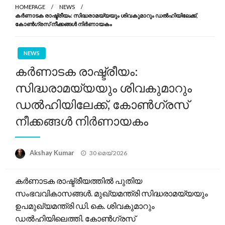
HOMEPAGE
NEWS
കർണാടക രാഷ്ട്രീയം: സിദ്ധരാമയ്യയും ശിവകുമാറും ഡൽഹിയിലേക്ക്,
കോൺഗ്രസ് നീക്കങ്ങൾ നിർണായകം
NEWS
കർണാടക രാഷ്ട്രീയം:
സിദ്ധരാമയ്യയും ശിവകുമാറും
ഡൽഹിയിലേക്ക്, കോൺഗ്രസ്
നീക്കങ്ങൾ നിർണായകം
Posted
Akshay Kumar
30 മെയ്‌ 2026
on
കർണാടക രാഷ്ട്രീയത്തിൽ പുതിയ
സംഭവവികാസങ്ങൾ. മുഖ്യമന്ത്രി സിദ്ധരാമയ്യയും
ഉപമുഖ്യമന്ത്രി ഡി. കെ. ശിവകുമാറും
ഡൽഹിയിലെത്തി. കോൺഗ്രസ്