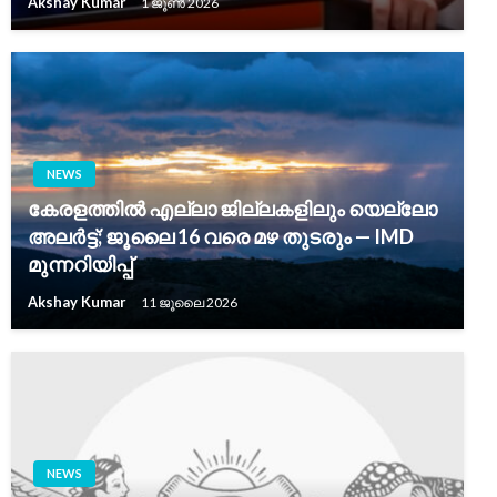
Akshay Kumar
1 ജൂൺ 2026
NEWS
കേരളത്തിൽ എല്ലാ ജില്ലകളിലും യെല്ലോ
അലർട്ട്; ജൂലൈ 16 വരെ മഴ തുടരും — IMD
മുന്നറിയിപ്പ്
Akshay Kumar
11 ജൂലൈ 2026
NEWS