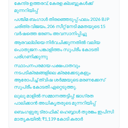
കേന്ദ്ര ഉത്തരവ്, കേരള ക്ലബ്ബുകൾക്ക്
മുന്നറിയിപ്പ്
പശ്ചിമ ബംഗാൾ തിരഞ്ഞെടുപ്പ് ഫലം 2026 BJP
ചരിത്ര വിജയം, 206 സീറ്റ് നേടി മമതയുടെ 15
വർഷത്തെ ഭരണം അവസാനിപ്പിച്ചു
ആരവല്ലിയെ നിർവചിക്കുന്നതിൽ വലിയ
പൊതുജന പങ്കാളിത്തം സുപ്രീം കോടതി
പരിഗണിക്കുന്നു
സ്ഥാപനപരമായ പക്ഷപാതവും
നടപടിക്രമങ്ങളിലെ ക്രമക്കേടുകളും
ആരോപിച്ച് ത്വിഷ ശർമ്മയുടെ മരണക്കേസ്
സുപ്രീം കോടതി ഏറ്റെടുത്തു.
ലുലു മാളിൽ സമ്മാനത്തട്ടിപ്പ്: ജാഗ്രത
പാലിക്കാൻ അധികൃതരുടെ മുന്നറിയിപ്പ്
ബെംഗളൂരു ട്രാഫിക്: ഹെബ്ബാൾ തുരങ്കം ഇപിസി
മാതൃകയിൽ; ₹1,139 കോടി കരാർ