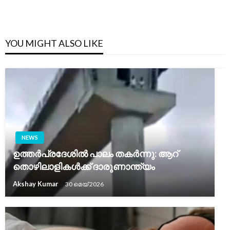
YOU MIGHT ALSO LIKE
NEWS
ഉത്തർപ്രദേശിൽ പാലം തകർന്നു: ആറ്
തൊഴിലാളികൾക്ക് ദാരുണാന്ത്യം
Akshay Kumar
30 മെയ്‌ 2026