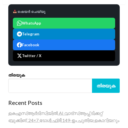
ഷെയർ ചെയ്യൂ
WhatsApp
Telegram
Facebook
Twitter / X
തിരയുക
തിരയുക
Recent Posts
കെഎസ്ആർടിസിയിൽ AI വാട്സ്ആപ്പ് ടിക്കറ്റ്
ബുക്കിങ്; 24×7 ടോൾ ഫ്രീ 149-ഉം പുതിയ കൊറിയറും