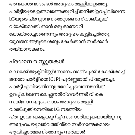
അവകാശവാദങ്ങൾ അദ്ദേഹം തള്ളിക്കളഞ്ഞു.
പാർട്ടിയുടെ ഉത്ഭവത്തെക്കുറിച്ച് തനിക്ക് ഉറപ്പില്ലെന്ന
LGയുടെ പ്രസ്താവന തെറ്റാണെന്ന് വാങ്ചുക്ക്
വ്യക്തമാക്കി. താൻ ഒരു ഓണററി
കോക്രോച്ചാണെന്നും അദ്ദേഹം കൂട്ടിച്ചേർത്തു.
യുവജനങ്ങളുടെ ശബ്ദം കേൾക്കാൻ സർക്കാർ
തയ്യാറാകണം.
പ്രധാന വസ്തുതകൾ
ലഡാക്ക് ആക്ടിവിസ്റ്റ് സോനം വാങ്ചുക്ക് ‘കോക്രോച്ച്
ജനതാ പാർട്ടി’യെ (CJP) പൂർണ്ണമായി പിന്തുണച്ചു.
പാർട്ടി എവിടെനിന്ന് ഉത്ഭവിച്ചുവെന്ന് തനിക്ക്
ഉറപ്പില്ലെന്ന ലെഫ്റ്റനൻ്റ് ഗവർണർ വി കെ
സക്സേനയുടെ വാദം അദ്ദേഹം തള്ളി.
വാങ്ചുക്കിനെതിരെ LG നടത്തിയ
പ്രസ്താവനകളെക്കുറിച്ച് സംസാരിക്കുകയായിരുന്നു
അദ്ദേഹം. യുവത്വത്തിൻ്റെ സർഗാത്മകമായ
ആവിഷ്കാരമാണിതെന്നും സർക്കാർ