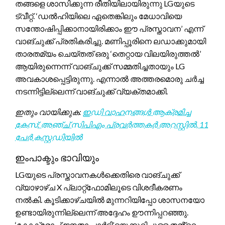
തങ്ങളെ ശാസിക്കുന്ന രീതിയിലായിരുന്നു LGയുടെ
ട്വീറ്റ്. ‘ഡൽഹിയിലെ ഏതെങ്കിലും മേധാവിയെ
സന്തോഷിപ്പിക്കാനായിരിക്കാം ഈ പ്രസ്താവന’ എന്ന്
വാങ്ചുക്ക് പ്രതികരിച്ചു. മണിപ്പൂരിനെ ലഡാക്കുമായി
താരതമ്യം ചെയ്തത് ഒരു ‘തെറ്റായ വിലയിരുത്തൽ’
ആയിരുന്നെന്ന് വാങ്ചുക്ക് സമ്മതിച്ചതായും LG
അവകാശപ്പെട്ടിരുന്നു. എന്നാൽ അത്തരമൊരു ചർച്ച
നടന്നിട്ടില്ലെന്ന് വാങ്ചുക്ക് വ്യക്തമാക്കി.
ഇതും വായിക്കുക:
ഇഡി വാഹനങ്ങൾ ആക്രമിച്ച
കേസ്: അഞ്ച് സിപിഎം പ്രവർത്തകർ അറസ്റ്റിൽ, 11
പേർ കസ്റ്റഡിയിൽ
ഇംപാക്ടും ഭാവിയും
LGയുടെ പ്രസ്താവനകൾക്കെതിരെ വാങ്ചുക്ക്
വ്യാഴാഴ്ച X പ്ലാറ്റ്‌ഫോമിലൂടെ വിശദീകരണം
നൽകി. കൂടിക്കാഴ്ചയിൽ മുന്നറിയിപ്പോ ശാസനയോ
ഉണ്ടായിരുന്നില്ലെന്ന് അദ്ദേഹം ഊന്നിപ്പറഞ്ഞു.
‘കോക്രോച്ച് ജനതാ പാർട്ടി’യെക്കുറിച്ചുള്ള തൻ്റെ