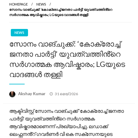
HOMEPAGE
NEWS
സോനം വാങ്ചുക്ക്: ‘കോക്രോച്ച് ജനതാ പാർട്ടി’ യുവത്വത്തിൻ്റെ
സർഗാത്മക ആവിഷ്കാരം; LGയുടെ വാദങ്ങൾ തള്ളി
NEWS
സോനം വാങ്ചുക്ക്: ‘കോക്രോച്ച്
ജനതാ പാർട്ടി’ യുവത്വത്തിൻ്റെ
സർഗാത്മക ആവിഷ്കാരം; LGയുടെ
വാദങ്ങൾ തള്ളി
Posted
Akshay Kumar
31 മെയ്‌ 2026
on
ആക്ടിവിസ്റ്റ് സോനം വാങ്ചുക്ക് ‘കോക്രോച്ച് ജനതാ
പാർട്ടി’ യുവത്വത്തിൻ്റെ സർഗാത്മക
ആവിഷ്കാരമാണെന്ന് പ്രഖ്യാപിച്ചു. ലഡാക്ക്
ലെഫ്റ്റനൻ്റ് ഗവർണർ വി കെ സക്സേനയുടെ