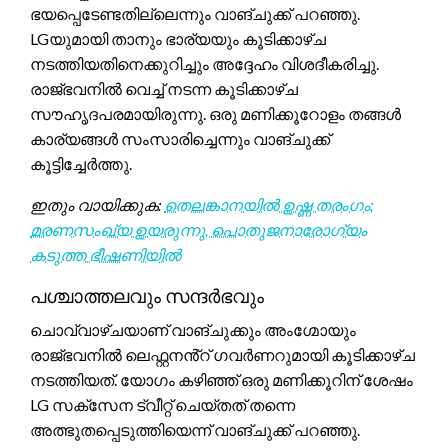
ഭയപ്പെടേണ്ടതില്ലെന്നും വാങ്ചുക്ക് പറഞ്ഞു.
LGയുമായി താനും ഭാര്യയും കൂടിക്കാഴ്ച
നടത്തിയതിനെക്കുറിച്ചും അദ്ദേഹം വിശദീകരിച്ചു.
രാജ്ഭവനിൽ വെച്ച് നടന്ന കൂടിക്കാഴ്ച
സൗഹൃദപരമായിരുന്നു. ഒരു മണിക്കൂറോളം തങ്ങൾ
കാര്യങ്ങൾ സംസാരിച്ചെന്നും വാങ്ചുക്ക്
കൂട്ടിച്ചേർത്തു.
ഇതും വായിക്കുക:
തെലങ്കാനയിൽ ഉഷ്ണ തരംഗം:
മരണസംഖ്യ ഉയരുന്നു, പൊതുജനാരോഗ്യം
കടുത്ത ഭീഷണിയിൽ
പശ്ചാത്തലവും സന്ദർഭവും
ചൊവ്വാഴ്ചയാണ് വാങ്ചുക്കും അംഗ്മോയും
രാജ്ഭവനിൽ ലെഫ്റ്റനൻ്റ് ഗവർണറുമായി കൂടിക്കാഴ്ച
നടത്തിയത്. യോഗം കഴിഞ്ഞ് ഒരു മണിക്കൂറിന് ശേഷം
LG സക്സേന ട്വീറ്റ് ചെയ്തത് തന്നെ
അത്ഭുതപ്പെടുത്തിയെന്ന് വാങ്ചുക്ക് പറഞ്ഞു.