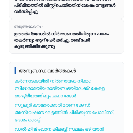
പ്രീമിയത്തിൽ ലിസ്റ്റ് ചെയ്തതിന് ശേഷം നേട്ടങ്ങൾ
വർദ്ധിപ്പിച്ചു
അടുത്ത ലേഖനം ›
ഉത്തർപ്രദേശിൽ നിർമ്മാണത്തിലിരുന്ന പാലം
തകർന്നു; ആറ് പേർ മരിച്ചു, രണ്ട് പേർ
കുടുങ്ങിക്കിടക്കുന്നു
അനുബന്ധ വാർത്തകൾ
കർണാടകയിൽ നിർണായക നീക്കം:
സിദ്ധരാമയ്യ രാജ്യസഭയിലേക്ക്? കേരള
രാഷ്ട്രീയത്തിലും ചലനങ്ങൾ
സൂലൂർ കൗമാരക്കാരി മരണ കേസ്:
അന്വേഷണ ഘട്ടത്തിൽ ചിരിക്കുന്ന പോലീസ്;
ദേശം ഞെട്ടി
ഡൽഹി ജിംഖാന ക്ലബ്ബ്: സ്ഥലം ഒഴിയാൻ