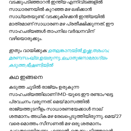
വടക്കുപടിഞ്ഞാറൻ ഇന്ത്യ എന്നിവിടങ്ങളിൽ
സാധാരണയിൽ കുറഞ്ഞ മഴ ലഭിക്കാൻ
സാധ്യതയുണ്ട്. വടക്കുകിഴക്കൻ ഇന്ത്യയിൽ
മാത്രമാണ് സാധാരണ മഴ പ്രതീക്ഷിക്കുന്നത്. ഈ
സാഹചര്യങ്ങൾ താപനില വർദ്ധനവിന്
വഴിയൊരുക്കും.
ഇതും വായിക്കുക:
തെലങ്കാനയിൽ ഉഷ്ണ തരംഗം:
മരണസംഖ്യ ഉയരുന്നു, പൊതുജനാരോഗ്യം
കടുത്ത ഭീഷണിയിൽ
കഥ ഇങ്ങനെ
കടുത്ത ചൂടിൽ രാജ്യം ഉരുകുന്ന
സാഹചര്യത്തിലാണ് IMD-യുടെ ഈ രണ്ടാംഘട്ട
പ്രവചനം വരുന്നത്. മെയ് മാസത്തിൽ
രാജ്യത്തുടനീളം സാധാരണയേക്കാൾ നാല്
ശതമാനം അധിക മഴ രേഖപ്പെടുത്തിയിരുന്നു. മെയ് 27
വരെ മൊത്തം സീസണൽ മഴ ഒരു ശതമാനം
കൂടുതലായിരുന്നു. എന്നാൽ, തെക്കുപടിഞ്ഞാറൻ