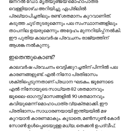
ജനറൽ ഡോ. മൃത്യുഞ്ജയ് മൊഹാപാത്ര
വെള്ളിയാഴ്ച അറിയിച്ചു. ഏപ്രിലിൽ
പ്രഖ്യാപിച്ചതിലും രണ്ട് ശതമാനം കുറവാണിത്.
കടുത്ത ചൂട് തുടരുമെന്നും പല സംസ്ഥാനങ്ങളിലും
താപനില ഉയരുമെന്നും അദ്ദേഹം മുന്നറിയിപ്പ് നൽകി.
ഈ പുതിയ കാലവർഷ പ്രവചനം രാജ്യത്തിന്
ആശങ്ക നൽകുന്നു.
ഇതെന്തുകൊണ്ട്?
കാലവർഷ പ്രവചനം വെട്ടിക്കുറച്ചതിന് പിന്നിൽ പല
കാരണങ്ങളുണ്ട്. എൽ നിനോ പ്രതിഭാസം
ശക്തിപ്പെടുന്നതാണ് പ്രധാന ഘടകം. ജൂണോടെ
എൽ നിനോയുടെ സാധ്യത 82 ശതമാനവും
ജൂലൈ-ഓഗസ്റ്റ് മാസങ്ങളിൽ 90 ശതമാനവും
കവിയുമെന്ന് മൊഹാപാത്ര വ്യക്തമാക്കി. ഈ
പ്രതിഭാസം സാധാരണയായി ഇന്ത്യയിൽ മഴ
കുറയാൻ കാരണമാകും. കൂടാതെ, മൺസൂൺ കോർ
സോൺ ഉൾപ്പെടെയുള്ള മധ്യ, തെക്കൻ ഉപദ്വീപ്,