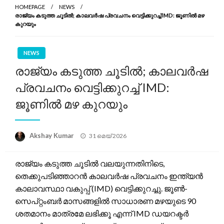
HOMEPAGE
NEWS
രാജ്യം കടുത്ത ചൂടിൽ; കാലവർഷ പ്രവചനം വെട്ടിക്കുറച്ച് IMD: ജൂണിൽ മഴ
കുറയും
NEWS
രാജ്യം കടുത്ത ചൂടിൽ; കാലവർഷ
പ്രവചനം വെട്ടിക്കുറച്ച് IMD:
ജൂണിൽ മഴ കുറയും
Posted
Akshay Kumar
31 മെയ്‌ 2026
on
രാജ്യം കടുത്ത ചൂടിൽ വലയുന്നതിനിടെ,
തെക്കുപടിഞ്ഞാറൻ കാലവർഷ പ്രവചനം ഇന്ത്യൻ
കാലാവസ്ഥാ വകുപ്പ് (IMD) വെട്ടിക്കുറച്ചു. ജൂൺ-
സെപ്റ്റംബർ മാസങ്ങളിൽ സാധാരണ മഴയുടെ 90
ശതമാനം മാത്രമേ ലഭിക്കൂ എന്ന് IMD ഡയറക്ടർ