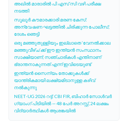
അഖിൽ മാരാരിൽ പി എസ് സി വഴി പരീക്ഷ
നടത്തി
സൂലൂർ കൗമാരക്കാരി മരണ കേസ്:
അന്വേഷണ ഘട്ടത്തിൽ ചിരിക്കുന്ന പോലീസ്;
ദേശം ഞെട്ടി
ഒരു മഞ്ഞുതുള്ളിയും ഇല്ലാതെ ‘വേനൽക്കാല
മഞ്ഞുവീഴ്ച’ക്ക് ഈ ഇന്ത്യൻ സംസ്ഥാനം
സാക്ഷിയാണ്; സഞ്ചാരികൾ എന്തിനാണ്
ഭ്രാന്തനാകുന്നത് എന്ന് ഇവിടെയുണ്ട്
ഇന്ത്യൻ സൈന്യം തോക്കുകൾക്ക്
യാന്ത്രികമായി ലക്ഷ്യമിടാനുള്ള കഴിവ്
നൽകുന്നു
NEET-UG 2026 റദ്ദ്: CBI FIR, ബിഹാർ സോൾവർ
ഗ്യാംഗ് പിടിയിൽ — 48 പേർ അറസ്റ്റ്, 24 ലക്ഷം
വിദ്യാർത്ഥികൾ ആശങ്കയിൽ