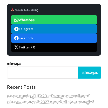
ഷെയർ ചെയ്യൂ
WhatsApp
Telegram
Facebook
Twitter / X
തിരയുക
തിരയുക
Recent Posts
കേരള സ്റ്റാർട്ടപ്പ് HEX20-ന് സ്കൈറൂട്ടുമായി മൂന്ന്
വിക്ഷേപണ കരാർ; 2027 മുതൽ വിക്രം റോക്കറ്റിൽ