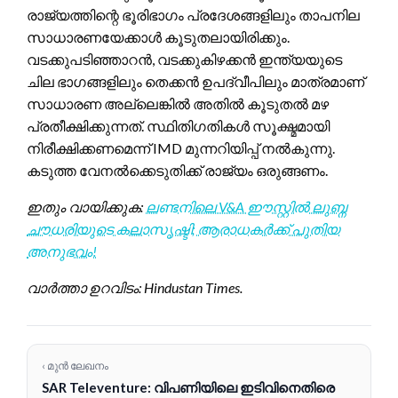
രാജ്യത്തിന്റെ ഭൂരിഭാഗം പ്രദേശങ്ങളിലും താപനില
സാധാരണയേക്കാൾ കൂടുതലായിരിക്കും.
വടക്കുപടിഞ്ഞാറൻ, വടക്കുകിഴക്കൻ ഇന്ത്യയുടെ
ചില ഭാഗങ്ങളിലും തെക്കൻ ഉപദ്വീപിലും മാത്രമാണ്
സാധാരണ അല്ലെങ്കിൽ അതിൽ കൂടുതൽ മഴ
പ്രതീക്ഷിക്കുന്നത്. സ്ഥിതിഗതികൾ സൂക്ഷ്മമായി
നിരീക്ഷിക്കണമെന്ന് IMD മുന്നറിയിപ്പ് നൽകുന്നു.
കടുത്ത വേനൽക്കെടുതിക്ക് രാജ്യം ഒരുങ്ങണം.
ഇതും വായിക്കുക:
ലണ്ടനിലെ V&A ഈസ്റ്റിൽ ലുബ്ന
ചൗധരിയുടെ കലാസൃഷ്ടി; ആരാധകർക്ക് പുതിയ
അനുഭവം!
വാർത്താ ഉറവിടം: Hindustan Times.
‹ മുൻ ലേഖനം
SAR Televenture: വിപണിയിലെ ഇടിവിനെതിരെ