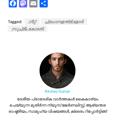
Facebook
Mastodon
Email
Share
Tagged:
നീറ്റ്
പ്രധാനമന്ത്രി മോദി
സുപ്രീം കോടതി
Akshay Kumar
ദേശീയ-പ്രാദേശിക വാർത്തകൾ കൈകാര്യം
ചെയ്യുന്ന മുതിർന്ന ന്യൂസ് ജേർണലിസ്റ്റ്. ആഭ്യന്തര
രാഷ്ട്രീയം, സാമൂഹ്യ വിഷയങ്ങൾ, ക്രൈം റിപ്പോർട്ടിങ്ങ്