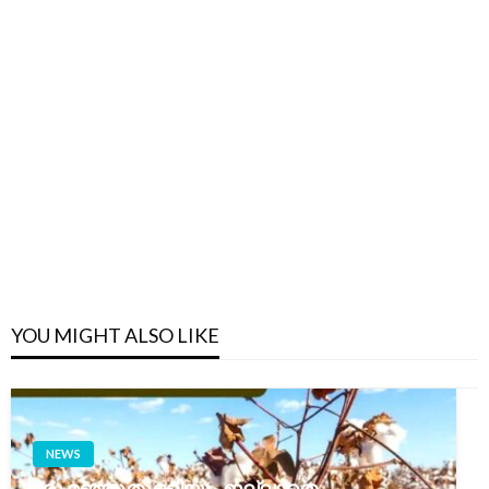
YOU MIGHT ALSO LIKE
NEWS
ഒരു മഞ്ഞുതുള്ളിയും ഇല്ലാതെ