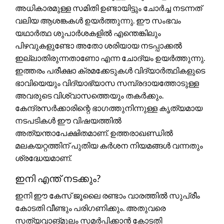
അധികാരമുള്ള സമിതി ഉണ്ടായിട്ടും ചോർച്ച നടന്നത്
വലിയ ആശങ്കകൾ ഉയർത്തുന്നു. ഈ സംഭവം
യഥാർത്ഥ ശുപാർശകളിൽ എന്തെങ്കിലും
പിഴവുകളുണ്ടോ അതോ ശരിയായ നടപ്പാക്കൽ
ഇല്ലാതിരുന്നതാണോ എന്ന ചോദ്യം ഉയർത്തുന്നു.
ഇത്തരം പരീക്ഷാ ക്രമക്കേടുകൾ വിദ്യാർത്ഥികളുടെ
ഭാവിയെയും വിദ്യാഭ്യാസ സമ്പ്രദായത്തോടുള്ള
അവരുടെ വിശ്വാസത്തെയും തകർക്കും.
കേന്ദ്രസർക്കാരിന്റെ ഭാഗത്തുനിന്നുള്ള കൃത്യമായ
നടപടികൾ ഈ വിഷയത്തിൽ
അത്യന്താപേക്ഷിതമാണ്. ഉത്തരാഖണ്ഡിൽ
മലകയറ്റത്തിന് പുതിയ കര്‍ശന നിയമങ്ങൾ വന്നതും
ശ്രദ്ധേയമാണ്.
ഇനി എന്ത് നടക്കും?
ഇനി ഈ കേസ് ജൂലൈ രണ്ടാം വാരത്തിൽ സുപ്രീം
കോടതി വീണ്ടും പരിഗണിക്കും. അതുവരെ
സത്യവാങ്മൂലം സമർപ്പിക്കാൻ കോടതി