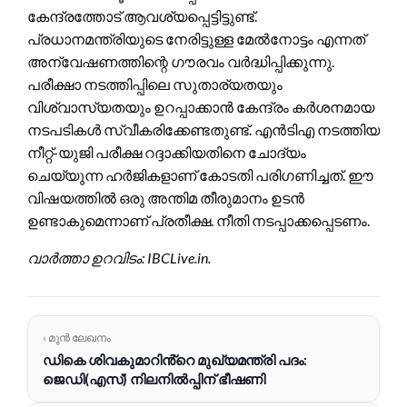
കേന്ദ്രത്തോട് ആവശ്യപ്പെട്ടിട്ടുണ്ട്.
പ്രധാനമന്ത്രിയുടെ നേരിട്ടുള്ള മേൽനോട്ടം എന്നത്
അന്വേഷണത്തിന്റെ ഗൗരവം വർദ്ധിപ്പിക്കുന്നു.
പരീക്ഷാ നടത്തിപ്പിലെ സുതാര്യതയും
വിശ്വാസ്യതയും ഉറപ്പാക്കാൻ കേന്ദ്രം കർശനമായ
നടപടികൾ സ്വീകരിക്കേണ്ടതുണ്ട്. എൻടിഎ നടത്തിയ
നീറ്റ്-യുജി പരീക്ഷ റദ്ദാക്കിയതിനെ ചോദ്യം
ചെയ്യുന്ന ഹർജികളാണ് കോടതി പരിഗണിച്ചത്. ഈ
വിഷയത്തിൽ ഒരു അന്തിമ തീരുമാനം ഉടൻ
ഉണ്ടാകുമെന്നാണ് പ്രതീക്ഷ. നീതി നടപ്പാക്കപ്പെടണം.
വാർത്താ ഉറവിടം: IBCLive.in.
‹ മുൻ ലേഖനം
ഡികെ ശിവകുമാറിൻ്റെ മുഖ്യമന്ത്രി പദം:
ജെഡി(എസ്) നിലനിൽപ്പിന് ഭീഷണി