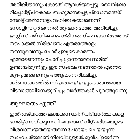
അറിയിക്കാനും കോടതി ആവശ്യപ്പെട്ടു. ലൈവ്ലോ
റിപ്പോർട്ട് പ്രകാരം, ബഹുമാനപ്പെട്ട പ്രധാനമന്ത്രി
നേരിട്ട് മേൽനോട്ടം വഹിക്കുകയാണെന്ന്
സോളിസിറ്റർ ജനറൽ തുഷാർ മേത്ത അറിയിച്ചു.
ജസ്റ്റിസ് പമിഡിഘണ്ടം ശ്രീ നരസിംഹ കേന്ദ്രത്തോട്
നടപ്പാക്കൽ നിരീക്ഷണം എത്രത്തോളം
നടന്നുവെന്നും ചോർച്ചയുടെ കാരണം
എന്താണെന്നും ചോദിച്ചു. ഉന്നതതല സമിതി
ഉണ്ടായിരുന്നിട്ടും ഈ സംഭവം നടന്നതിൽ എന്തോ
കുഴപ്പമുണ്ടെന്നും അദ്ദേഹം നിരീക്ഷിച്ചു.
കർണാടകത്തിൽ സിദ്ധരാമയ്യയുടെ ശാന്തമായ
വിടവാങ്ങലിനെക്കുറിച്ചും വാർത്തകൾ പുറത്തുവന്നു.
ആഘാതം എന്ത്?
ഇത് രാജ്യത്തെ ലക്ഷക്കണക്കിന് വിദ്യാർത്ഥികളെ
നേരിട്ട് ബാധിക്കുന്ന വിഷയമാണ്. നീറ്റ് പരീക്ഷയുടെ
വിശ്വാസ്യതയെ തന്നെ ചോദ്യം ചെയ്യുന്ന
സാഹചര്യമാണ് നിലവിലുള്ളത്. മുൻപ് ഉയർന്ന