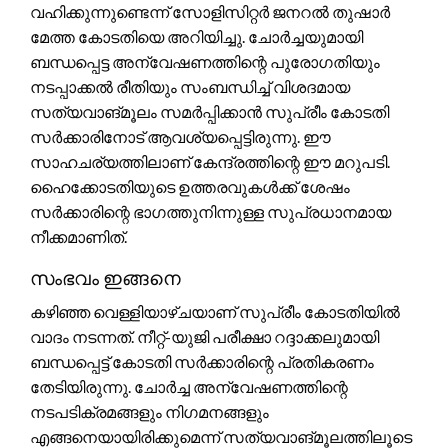
വഹിക്കുന്നുണ്ടെന്ന് സോളിസിറ്റർ ജനറൽ തുഷാർ
മേത്ത കോടതിയെ അറിയിച്ചു. ചോർച്ചയുമായി
ബന്ധപ്പെട്ട അന്വേഷണത്തിന്റെ പുരോഗതിയും
നടപ്പാക്കൽ രീതിയും സംബന്ധിച്ച് വിശദമായ
സത്യവാങ്മൂലം സമർപ്പിക്കാൻ സുപ്രീം കോടതി
സർക്കാരിനോട് ആവശ്യപ്പെട്ടിരുന്നു. ഈ
സാഹചര്യത്തിലാണ് കേന്ദ്രത്തിന്റെ ഈ മറുപടി.
ഹൈക്കോടതിയുടെ ഉത്തരവുകൾക്ക് ശേഷം
സർക്കാരിന്റെ ഭാഗത്തുനിന്നുള്ള സുപ്രധാനമായ
നീക്കമാണിത്.
സംഭവം ഇങ്ങനെ
കഴിഞ്ഞ വെള്ളിയാഴ്ചയാണ് സുപ്രീം കോടതിയിൽ
വാദം നടന്നത്. നീറ്റ്-യുജി പരീക്ഷാ റദ്ദാക്കലുമായി
ബന്ധപ്പെട്ട് കോടതി സർക്കാരിന്റെ പ്രതികരണം
തേടിയിരുന്നു. ചോർച്ച അന്വേഷണത്തിന്റെ
നടപടിക്രമങ്ങളും നിഗമനങ്ങളും
എങ്ങനെയായിരിക്കുമെന്ന് സത്യവാങ്മൂലത്തിലൂടെ