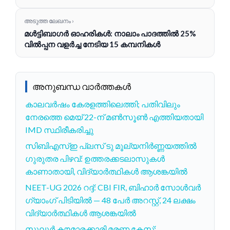
അടുത്ത ലേഖനം ›
മൾട്ടിബാഗർ ഓഹരികൾ: നാലാം പാദത്തിൽ 25%
വിൽപ്പന വളർച്ച നേടിയ 15 കമ്പനികൾ
അനുബന്ധ വാർത്തകൾ
കാലവർഷം കേരളത്തിലെത്തി; പതിവിലും
നേരത്തെ മെയ് 22-ന് മൺസൂൺ എത്തിയതായി
IMD സ്ഥിരീകരിച്ചു
സിബിഎസ്ഇ പ്ലസ് ടു മൂല്യനിർണ്ണയത്തിൽ
ഗുരുതര പിഴവ്: ഉത്തരക്കടലാസുകൾ
കാണാതായി, വിദ്യാർത്ഥികൾ ആശങ്കയിൽ
NEET-UG 2026 റദ്ദ്: CBI FIR, ബിഹാർ സോൾവർ
ഗ്യാംഗ് പിടിയിൽ — 48 പേർ അറസ്റ്റ്, 24 ലക്ഷം
വിദ്യാർത്ഥികൾ ആശങ്കയിൽ
സൂലൂർ കൗമാരക്കാരി മരണ കേസ്: