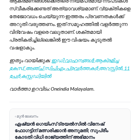
ആക്രമണങ്ങൾക്കെതിരെ നിയമപരമായ നടപടികൾ
സ്വീകരിക്കേണ്ടത് അത്യാവശ്യമാണ്. വ്യക്തികളെ
തേജോവധം ചെയ്യുന്ന ഇത്തരം പ്രവണതകൾക്ക്
അറുതി വരുത്തണം. ഇത് സമൂഹത്തിൽ വളർത്തുന്ന
വിദ്വേഷം വളരെ വലുതാണ്. ശക്തമായി
പ്രതികരിച്ചില്ലെങ്കിൽ ഈ വിഷയം കൂടുതൽ
വഷളാകും.
ഇതും വായിക്കുക:
ഇഡി വാഹനങ്ങൾ ആക്രമിച്ച
കേസ്: അഞ്ച് സിപിഎം പ്രവർത്തകർ അറസ്റ്റിൽ, 11
പേർ കസ്റ്റഡിയിൽ
വാർത്താ ഉറവിടം: Oneindia Malayalam.
‹ മുൻ ലേഖനം
ഏഷ്യൻ ഗെയിംസ് ട്രയൽസിൽ വിനേഷ്
ഫോഗട്ടിന് മത്സരിക്കാൻ അനുമതി; സുപ്രീം
കോടതി വിധി രാജ്യത്തിന് അഭിമാനം