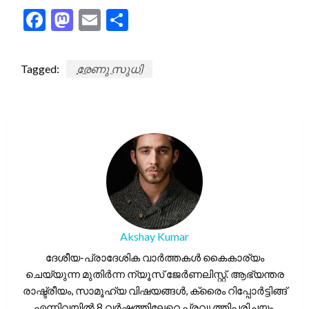
Facebook
Mastodon
Email
Share
Tagged:
രേണു സുധി
Akshay Kumar
ദേശീയ-പ്രാദേശിക വാർത്തകൾ കൈകാര്യം
ചെയ്യുന്ന മുതിർന്ന ന്യൂസ് ജേർണലിസ്റ്റ്. ആഭ്യന്തര
രാഷ്ട്രീയം, സാമൂഹ്യ വിഷയങ്ങൾ, ക്രൈം റിപ്പോർട്ടിങ്ങ്
എന്നിവയിൽ 8 വർഷത്തിലേറെ പ്രവൃത്തിപരിചയം.