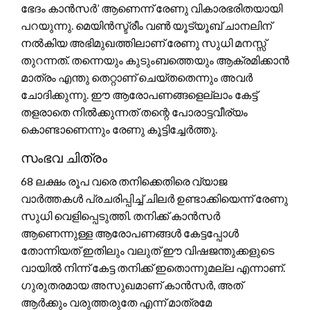
ഭേദം കാൻസർ’ ആണെന്ന് രേണു വികാരഭരിതയായി
പറയുന്നു. മെയിൻസ്ട്രീം വൺ യൂട്യൂബ് ചാനലിന്
നൽകിയ അഭിമുഖത്തിലാണ് രേണു സുധി മനസ്സ്
തുറന്നത്. തന്നെയും കുടുംബത്തെയും ആക്രമിക്കാൻ
മാത്രം എന്തു തെറ്റാണ് ചെയ്തതെന്നും അവർ
ചോദിക്കുന്നു. ഈ ആരോപണങ്ങളെല്ലാം കേട്ട്
തളരാതെ നിൽക്കുന്നത് തന്റെ പോരാട്ടവീര്യം
കൊണ്ടാണെന്നും രേണു കൂട്ടിച്ചേർത്തു.
സംഭവ ചിത്രം
68 ലക്ഷം രൂപ വരെ തനിക്കെതിരെ വ്യാജ
വാർത്തകൾ പ്രചരിപ്പിച്ച് ചിലർ ഉണ്ടാക്കിയെന്ന് രേണു
സുധി വെളിപ്പെടുത്തി. തനിക്ക് കാൻസർ
ആണെന്നുള്ള ആരോപണങ്ങൾ കേട്ടപ്പോൾ
തോന്നിയത് ഇതിലും വലുത് ഈ വിഷജന്തുക്കളുടെ
വായിൽ നിന്ന് കേട്ട തനിക്ക് ഇതൊന്നുമല്ല എന്നാണ്.
ഗുരുതരമായ അസുഖമാണ് കാൻസർ, അത്
ആർക്കും വരുത്തരുതേ എന്ന് മാത്രമേ