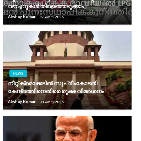
വൗച്ചറുകൾ തിരഞ്ഞെടുക്കാം
Akshay Kumar
26 മെയ്‌ 2026
NEWS
നീറ്റ് ക്രമക്കേടില്‍ സുപ്രീംകോടതി:
കേന്ദ്രത്തിനെതിരെ രൂക്ഷ വിമർശനം
Akshay Kumar
31 മെയ്‌ 2026