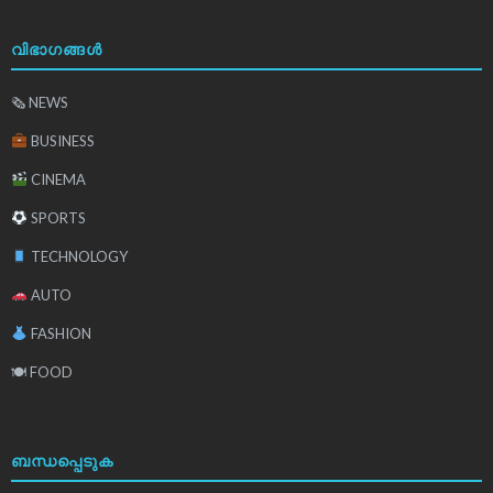
വിഭാഗങ്ങൾ
🗞 NEWS
BUSINESS
CINEMA
SPORTS
TECHNOLOGY
AUTO
FASHION
🍽 FOOD
ബന്ധപ്പെടുക