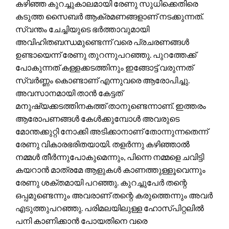
കഴിഞ്ഞ കുറച്ചുകാലമായി രേണു സുധിക്കെതിരെ
കടുത്ത സൈബർ ആക്രമണങ്ങളാണ് നടക്കുന്നത്.
സ്വന്തം ചേച്ചിയുടെ ഭർത്താവുമായി
അവിഹിതബന്ധമുണ്ടെന്ന് വരെ പ്രചരണങ്ങൾ
ഉണ്ടായെന്ന് രേണു തുറന്നുപറഞ്ഞു. പുറത്തേക്ക്
പോകുന്നത് കള്ളക്കടത്തിനും ഇങ്ങോട്ട് വരുന്നത്
സ്വർണ്ണം കൊണ്ടാണ് എന്നുവരെ ആരോപിച്ചു.
അവസാനമായി താൻ കേട്ടത്
മനുഷ്യക്കടത്തിനകത്ത് താനുണ്ടെന്നാണ്. ഇത്തരം
ആരോപണങ്ങൾ കേൾക്കുമ്പോൾ അവരുടെ
മോന്തക്കുറ്റി നോക്കി അടിക്കാനാണ് തോന്നുന്നതെന്ന്
രേണു വികാരഭരിതയായി. തളർന്നു കഴിഞ്ഞാൽ
നമ്മൾ തീർന്നുപോകുമെന്നും, പിന്നെ നമ്മളെ ചവിട്ടി
കയറാൻ മാത്രമേ ആളുകൾ കാണത്തുള്ളൂവെന്നും
രേണു ശക്തമായി പറഞ്ഞു. കുറച്ചുപേർ തന്റെ
ഒപ്പമുണ്ടെന്നും അവരാണ് തന്റെ കരുത്തെന്നും അവർ
എടുത്തുപറഞ്ഞു. പരിമലയിലുള്ള ഹോസ്പിറ്റലിൽ
പനി കാണിക്കാൻ പോയതിനെ വരെ