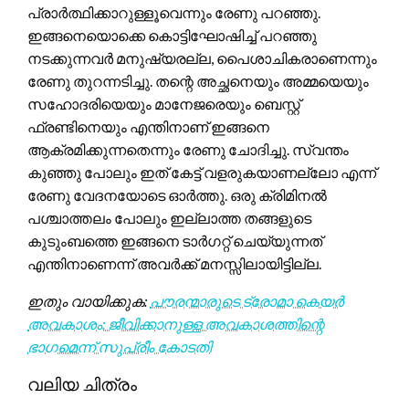
പ്രാർത്ഥിക്കാറുള്ളൂവെന്നും രേണു പറഞ്ഞു.
ഇങ്ങനെയൊക്കെ കൊട്ടിഘോഷിച്ച് പറഞ്ഞു
നടക്കുന്നവർ മനുഷ്യരല്ല, പൈശാചികരാണെന്നും
രേണു തുറന്നടിച്ചു. തന്റെ അച്ഛനെയും അമ്മയെയും
സഹോദരിയെയും മാനേജരെയും ബെസ്റ്റ്
ഫ്രണ്ടിനെയും എന്തിനാണ് ഇങ്ങനെ
ആക്രമിക്കുന്നതെന്നും രേണു ചോദിച്ചു. സ്വന്തം
കുഞ്ഞു പോലും ഇത് കേട്ട് വളരുകയാണല്ലോ എന്ന്
രേണു വേദനയോടെ ഓർത്തു. ഒരു ക്രിമിനൽ
പശ്ചാത്തലം പോലും ഇല്ലാത്ത തങ്ങളുടെ
കുടുംബത്തെ ഇങ്ങനെ ടാർഗറ്റ് ചെയ്യുന്നത്
എന്തിനാണെന്ന് അവർക്ക് മനസ്സിലായിട്ടില്ല.
ഇതും വായിക്കുക:
പൗരന്മാരുടെ ട്രോമാ കെയർ
അവകാശം: ജീവിക്കാനുള്ള അവകാശത്തിന്റെ
ഭാഗമെന്ന് സുപ്രീം കോടതി
വലിയ ചിത്രം