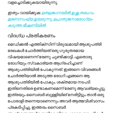
വളച്ചൊടിക്കുകയായിരുന്നു.
ഇതും വായിക്കുക:
തെലങ്കാനയിൽ ഉഷ്ണ തരംഗം:
മരണസംഖ്യ ഉയരുന്നു, പൊതുജനാരോഗ്യം
കടുത്ത ഭീഷണിയിൽ
വിദഗ്ധ പ്രതികരണം
മെഡിക്കൽ എത്തിക്സിന് വിരുദ്ധമായി ആശുപത്രി
രേഖകൾ ചോർത്തിയത് ഒരു ഗുരുതരമായ
വിഷയമാണെന്ന് രേണു ചൂണ്ടിക്കാട്ടി. ഏതൊരു
രോഗിയും സ്വകാര്യത ആഗ്രഹിച്ചാണ്
ആശുപത്രിയിൽ പോകുന്നത്. ഇങ്ങനെ വിവരങ്ങൾ
ചോർത്തിയാൽ അടുത്ത രോഗി എങ്ങനെ ആ
ആശുപത്രിയിൽ പോകും. ശക്തമായ നടപടി
ഇതിനെതിരെ ഉണ്ടാകണമെന്ന് രേണു ആവശ്യപ്പെട്ടു.
ഇത്രയും സൈബർ ബുള്ളിയിങ് നേരിട്ടിട്ടും താൻ ഒരു
പോരാളി തന്നെയാണെന്നും അവർ ആത്മവിശ്വാസം
പ്രകടിപ്പിച്ചു. ഇത്തരം സൈബർ