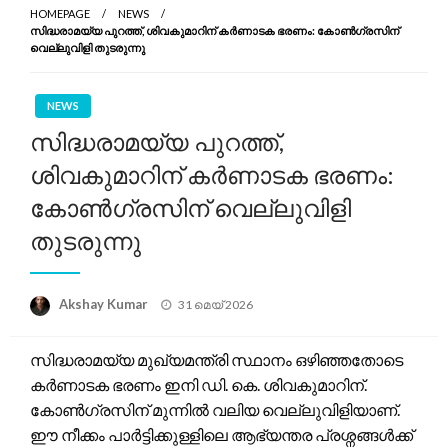
HOMEPAGE
NEWS
സിദ്ധരാമയ്യ പുറത്ത്, ശിവകുമാറിന് കർണാടക ഭരണം: കോൺഗ്രസിന്
വെല്ലുവിളി തുടരുന്നു
NEWS
സിദ്ധരാമയ്യ പുറത്ത്,
ശിവകുമാറിന് കർണാടക ഭരണം:
കോൺഗ്രസിന് വെല്ലുവിളി
തുടരുന്നു
Posted
Akshay Kumar
31 മെയ്‌ 2026
on
സിദ്ധരാമയ്യ മുഖ്യമന്ത്രി സ്ഥാനം ഒഴിഞ്ഞതോടെ
കർണാടക ഭരണം ഇനി ഡി. കെ. ശിവകുമാറിന്.
കോൺഗ്രസിന് മുന്നിൽ വലിയ വെല്ലുവിളിയാണ്.
ഈ നീക്കം പാർട്ടിക്കുള്ളിലെ ആഭ്യന്തര പ്രശ്നങ്ങൾക്ക്