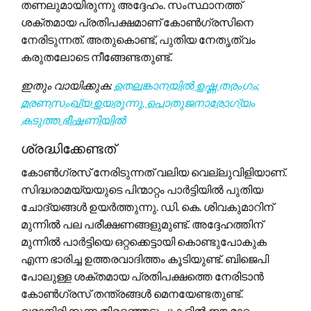
തണലുമായിരുന്നു അദ്ദേഹം. സംസ്ഥാനത്ത്
ശക്തമായ പ്രതിപക്ഷമാണ് കോൺഗ്രസിനെ
നേരിടുന്നത്. അതുകൊണ്ട്, പുതിയ നേതൃത്വം
കരുതലോടെ നീങ്ങേണ്ടതുണ്ട്.
ഇതും വായിക്കുക:
തെലങ്കാനയിൽ ഉഷ്ണ തരംഗം:
മരണസംഖ്യ ഉയരുന്നു, പൊതുജനാരോഗ്യം
കടുത്ത ഭീഷണിയിൽ
ശ്രദ്ധിക്കേണ്ടത്
കോൺഗ്രസ് നേരിടുന്നത് വലിയ വെല്ലുവിളിയാണ്.
സിദ്ധരാമയ്യയുടെ പിന്മാറ്റം പാർട്ടിയിൽ പുതിയ
ചോദ്യങ്ങൾ ഉയർത്തുന്നു. ഡി. കെ. ശിവകുമാറിന്
മുന്നിൽ പല പരീക്ഷണങ്ങളുമുണ്ട്. അദ്ദേഹത്തിന്
മുന്നിൽ പാർട്ടിയെ ഒറ്റക്കെട്ടായി കൊണ്ടുപോകുക
എന്ന ഭാരിച്ച ഉത്തരവാദിത്തം കൂടിയുണ്ട്. ബിജെപി
പോലുള്ള ശക്തമായ പ്രതിപക്ഷത്തെ നേരിടാൻ
കോൺഗ്രസ് തന്ത്രങ്ങൾ മെനയേണ്ടതുണ്ട്.
വരാനിരിക്കുന്ന തിരഞ്ഞെടുപ്പുകളിൽ ഈ മാറ്റം