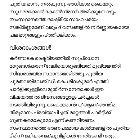
പുതിയ മാനം നൽകുന്നു. അധികാര കൈമാറ്റം
സുഗമമാക്കാൻ കോൺഗ്രസ് ശ്രമിക്കുമ്പോഴും,
സംസ്ഥാനത്തെ രാഷ്ട്രീയ സാഹചര്യം
സങ്കീർണ്ണമാണ്. വരും ദിവസങ്ങളിൽ നിർണ്ണായകമായ
പല മാറ്റങ്ങളും പ്രതീക്ഷിക്കാം.
വിശദാംശങ്ങൾ
കർണാടക രാഷ്ട്രീയത്തിൽ സുപ്രധാന
മാറ്റങ്ങൾക്കാണ് വേദിയൊരുങ്ങിയത്. മുഖ്യമന്ത്രി
സിദ്ധരാമയ്യ സ്ഥാനമൊഴിഞ്ഞു. പുതിയ
ചുമതലയിലേക്ക് ഡി. കെ. ശിവകുമാർ എത്തി.
പാർട്ടിക്കുള്ളിലെ മുതിർന്ന നേതാക്കൾ ഈ
വിഷയത്തിൽ ദിവസങ്ങളോളം ചർച്ചകൾ
നടത്തിയിരുന്നു. ഹൈക്കമാൻഡ് ആണ് അന്തിമ
തീരുമാനം പ്രഖ്യാപിച്ചത്. മാറ്റങ്ങൾ പാർട്ടിക്ക്
ഗുണകരമാകുമോ എന്ന് കണ്ടറിയണം.
സംസ്ഥാനത്തെ ഭരണപരമായ കാര്യങ്ങളിൽ പുതിയ
ടീമിന് വലിയ വെല്ലുവിളികൾ നേരിടേണ്ടി വരും.