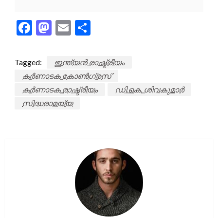
Facebook
Mastodon
Email
Share
Tagged:
ഇന്ത്യൻ രാഷ്ട്രീയം
കർണാടക കോൺഗ്രസ്
കർണാടക രാഷ്ട്രീയം
ഡി.കെ. ശിവകുമാർ
സിദ്ധരാമയ്യ