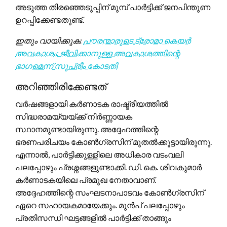
അടുത്ത തിരഞ്ഞെടുപ്പിന് മുമ്പ് പാർട്ടിക്ക് ജനപിന്തുണ
ഉറപ്പിക്കേണ്ടതുണ്ട്.
ഇതും വായിക്കുക:
പൗരന്മാരുടെ ട്രോമാ കെയർ
അവകാശം: ജീവിക്കാനുള്ള അവകാശത്തിന്റെ
ഭാഗമെന്ന് സുപ്രീം കോടതി
അറിഞ്ഞിരിക്കേണ്ടത്
വർഷങ്ങളായി കർണാടക രാഷ്ട്രീയത്തിൽ
സിദ്ധരാമയ്യയ്ക്ക് നിർണ്ണായക
സ്ഥാനമുണ്ടായിരുന്നു. അദ്ദേഹത്തിന്റെ
ഭരണപരിചയം കോൺഗ്രസിന് മുതൽക്കൂട്ടായിരുന്നു.
എന്നാൽ, പാർട്ടിക്കുള്ളിലെ അധികാര വടംവലി
പലപ്പോഴും പ്രശ്നങ്ങളുണ്ടാക്കി. ഡി. കെ. ശിവകുമാർ
കർണാടകയിലെ പ്രമുഖ നേതാവാണ്.
അദ്ദേഹത്തിന്റെ സംഘടനാപാടവം കോൺഗ്രസിന്
ഏറെ സഹായകമായേക്കും. മുൻപ് പലപ്പോഴും
പ്രതിസന്ധി ഘട്ടങ്ങളിൽ പാർട്ടിക്ക് താങ്ങും