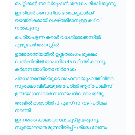
ഒപ്റ്റിക്കല്‍ ഇല്ല്യൂഷന്‍ ശ്രദ്ധ പരീക്ഷിക്കുന്നു
ഇന്ത്യൻ സൈന്യം തോക്കുകൾക്ക്
യാന്ത്രികമായി ലക്ഷ്യമിടാനുള്ള കഴിവ്
നൽകുന്നു
പെരിയപട്ടണ കരാർ വധശ്രമക്കേസിൽ
ഏഴുപേർ അറസ്റ്റിൽ
ഉത്തരേന്ത്യയിൽ ഉഷ്ണതരംഗം രൂക്ഷം;
ഡൽഹിയിൽ താപനില 45 ഡിഗ്രി കടന്നു,
കർശന ജാഗ്രതാ നിർദേശം
പ്രധാനമന്ത്രിയുടെ വാഹനവ്യൂഹത്തിൻ്റെ
സുരക്ഷാ വീഴ്ചയുടെ പേരിൽ ആറ് പോലീസ്
ഉദ്യോഗസ്ഥരെ സസ്പെൻഡ് ചെയ്തു
അഖിൽ മാരാരിൽ പി എസ് സി വഴി പരീക്ഷ
നടത്തി
ഇന്നത്തെ കാലാവസ്ഥ: ചൂട് ഉയരുന്നു,
സൂര്യാഘാത മുന്നറിയിപ്പ് – ശ്രദ്ധ വേണം