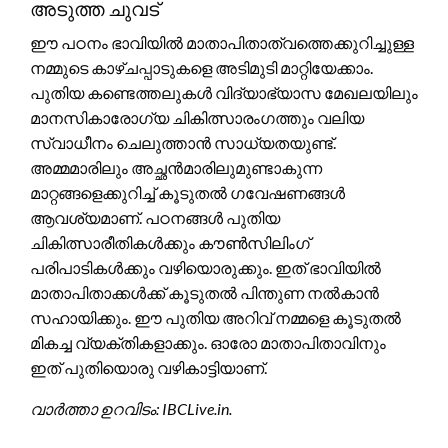
അടുത്ത ചുവട്
ഈ പഠനം ഭാവിയിൽ മാതാപിതാത്വത്തെക്കുറിച്ചുള്ള
നമ്മുടെ കാഴ്ചപ്പാടുകളെ അടിമുടി മാറ്റിയേക്കാം.
പുതിയ കണ്ടെത്തലുകൾ വിദ്യാഭ്യാസ മേഖലയിലും
മാനസികാരോഗ്യ ചികിത്സാരംഗത്തും വലിയ
സ്വാധീനം ചെലുത്താൻ സാധ്യതയുണ്ട്.
അമ്മമാരിലും അച്ഛൻമാരിലുമുണ്ടാകുന്ന
മാറ്റങ്ങളെക്കുറിച്ച് കൂടുതൽ ഗവേഷണങ്ങൾ
ആവശ്യമാണ്. പഠനങ്ങൾ പുതിയ
ചികിത്സാരീതികൾക്കും കൗൺസിലിംഗ്
പരിപാടികൾക്കും വഴിയൊരുക്കും. ഇത് ഭാവിയിൽ
മാതാപിതാക്കൾക്ക് കൂടുതൽ പിന്തുണ നൽകാൻ
സഹായിക്കും. ഈ പുതിയ അറിവ് നമ്മളെ കൂടുതൽ
മികച്ച വ്യക്തികളാക്കും. ഓരോ മാതാപിതാവിനും
ഇത് പുതിയൊരു വഴികാട്ടിയാണ്.
വാർത്താ ഉറവിടം: IBCLive.in.