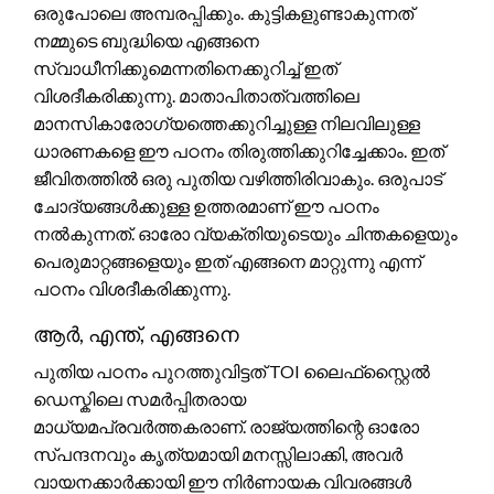
ഒരുപോലെ അമ്പരപ്പിക്കും. കുട്ടികളുണ്ടാകുന്നത്
നമ്മുടെ ബുദ്ധിയെ എങ്ങനെ
സ്വാധീനിക്കുമെന്നതിനെക്കുറിച്ച് ഇത്
വിശദീകരിക്കുന്നു. മാതാപിതാത്വത്തിലെ
മാനസികാരോഗ്യത്തെക്കുറിച്ചുള്ള നിലവിലുള്ള
ധാരണകളെ ഈ പഠനം തിരുത്തിക്കുറിച്ചേക്കാം. ഇത്
ജീവിതത്തിൽ ഒരു പുതിയ വഴിത്തിരിവാകും. ഒരുപാട്
ചോദ്യങ്ങൾക്കുള്ള ഉത്തരമാണ് ഈ പഠനം
നൽകുന്നത്. ഓരോ വ്യക്തിയുടെയും ചിന്തകളെയും
പെരുമാറ്റങ്ങളെയും ഇത് എങ്ങനെ മാറ്റുന്നു എന്ന്
പഠനം വിശദീകരിക്കുന്നു.
ആർ, എന്ത്, എങ്ങനെ
പുതിയ പഠനം പുറത്തുവിട്ടത് TOI ലൈഫ്‌സ്റ്റൈൽ
ഡെസ്കിലെ സമർപ്പിതരായ
മാധ്യമപ്രവർത്തകരാണ്. രാജ്യത്തിന്റെ ഓരോ
സ്പന്ദനവും കൃത്യമായി മനസ്സിലാക്കി, അവർ
വായനക്കാർക്കായി ഈ നിർണായക വിവരങ്ങൾ