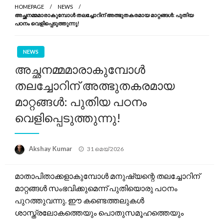
HOMEPAGE
NEWS
അച്ഛനമ്മമാരാകുമ്പോൾ തലച്ചോറിന് അത്ഭുതകരമായ മാറ്റങ്ങൾ: പുതിയ
പഠനം വെളിപ്പെടുത്തുന്നു!
NEWS
അച്ഛനമ്മമാരാകുമ്പോൾ
തലച്ചോറിന് അത്ഭുതകരമായ
മാറ്റങ്ങൾ: പുതിയ പഠനം
വെളിപ്പെടുത്തുന്നു!
Posted
Akshay Kumar
31 മെയ്‌ 2026
on
മാതാപിതാക്കളാകുമ്പോൾ മനുഷ്യന്റെ തലച്ചോറിന്
മാറ്റങ്ങൾ സംഭവിക്കുമെന്ന് പുതിയൊരു പഠനം
പുറത്തുവന്നു. ഈ കണ്ടെത്തലുകൾ
ശാസ്ത്രലോകത്തെയും പൊതുസമൂഹത്തെയും