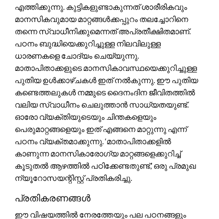
എത്തിക്കുന്നു. കുട്ടികളുണ്ടാകുന്നത് ശാരീരികവും
മാനസികവുമായ മാറ്റങ്ങൾക്കപ്പുറം തലച്ചോറിനെ
തന്നെ സ്വാധീനിക്കുമെന്നത് അപ്രതീക്ഷിതമാണ്.
പഠനം ബുദ്ധിയെക്കുറിച്ചുള്ള നിലവിലുള്ള
ധാരണകളെ ചോദ്യം ചെയ്യുന്നു.
മാതാപിതാക്കളുടെ മാനസികാവസ്ഥയെക്കുറിച്ചുള്ള
പുതിയ ഉൾക്കാഴ്ചകൾ ഇത് നൽകുന്നു. ഈ പുതിയ
കണ്ടെത്തലുകൾ നമ്മുടെ ദൈനംദിന ജീവിതത്തിൽ
വലിയ സ്വാധീനം ചെലുത്താൻ സാധ്യതയുണ്ട്.
ഓരോ വ്യക്തിയുടെയും ചിന്തകളെയും
പെരുമാറ്റങ്ങളെയും ഇത് എങ്ങനെ മാറ്റുന്നു എന്ന്
പഠനം വ്യക്തമാക്കുന്നു. ‘മാതാപിതാക്കളിൽ
കാണുന്ന മാനസികാരോഗ്യ മാറ്റങ്ങളെക്കുറിച്ച്
കൂടുതൽ ആഴത്തിൽ പഠിക്കേണ്ടതുണ്ട്,’ ഒരു പ്രമുഖ
ന്യൂറോസയന്റിസ്റ്റ് പ്രതികരിച്ചു.
പ്രതികരണങ്ങൾ
ഈ വിഷയത്തിൽ നേരത്തേയും പല പഠനങ്ങളും