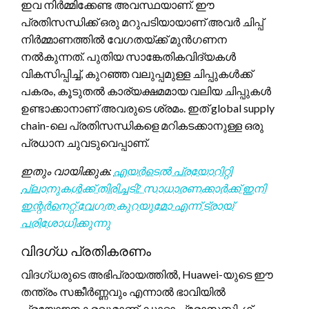
ഇവ നിർമ്മിക്കേണ്ട അവസ്ഥയാണ്. ഈ
പ്രതിസന്ധിക്ക് ഒരു മറുപടിയായാണ് അവർ ചിപ്പ്
നിർമ്മാണത്തിൽ വേഗതയ്ക്ക് മുൻഗണന
നൽകുന്നത്. പുതിയ സാങ്കേതികവിദ്യകൾ
വികസിപ്പിച്ച്, കുറഞ്ഞ വലുപ്പമുള്ള ചിപ്പുകൾക്ക്
പകരം, കൂടുതൽ കാര്യക്ഷമമായ വലിയ ചിപ്പുകൾ
ഉണ്ടാക്കാനാണ് അവരുടെ ശ്രമം. ഇത് global supply
chain-ലെ പ്രതിസന്ധികളെ മറികടക്കാനുള്ള ഒരു
പ്രധാന ചുവടുവെപ്പാണ്.
ഇതും വായിക്കുക:
എയർടെൽ പ്രയോറിറ്റി
പ്ലാനുകൾക്ക് തിരിച്ചടി? സാധാരണക്കാർക്ക് ഇനി
ഇന്റർനെറ്റ് വേഗത കുറയുമോ എന്ന് ട്രായ്
പരിശോധിക്കുന്നു
വിദഗ്ധ പ്രതികരണം
വിദഗ്ധരുടെ അഭിപ്രായത്തിൽ, Huawei-യുടെ ഈ
തന്ത്രം സങ്കീർണ്ണവും എന്നാൽ ഭാവിയിൽ
പ്രയോജനകരവുമാണ്. ഡാറ്റാ പ്രോസസ്സിംഗ്