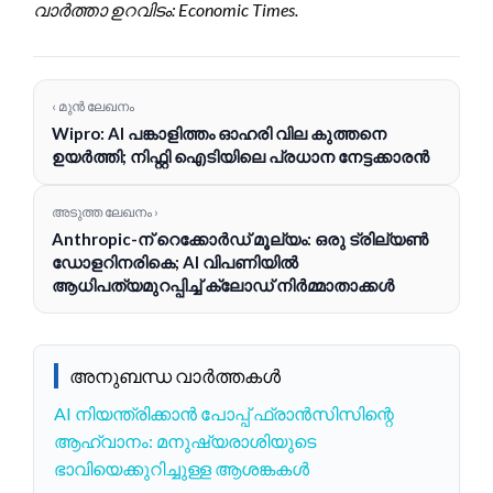
വാർത്താ ഉറവിടം: Economic Times.
‹ മുൻ ലേഖനം
Wipro: AI പങ്കാളിത്തം ഓഹരി വില കുത്തനെ
ഉയർത്തി; നിഫ്റ്റി ഐടിയിലെ പ്രധാന നേട്ടക്കാരൻ
അടുത്ത ലേഖനം ›
Anthropic-ന് റെക്കോർഡ് മൂല്യം: ഒരു ട്രില്യൺ
ഡോളറിനരികെ; AI വിപണിയിൽ
ആധിപത്യമുറപ്പിച്ച് ക്ലോഡ് നിർമ്മാതാക്കൾ
അനുബന്ധ വാർത്തകൾ
AI നിയന്ത്രിക്കാൻ പോപ്പ് ഫ്രാൻസിസിന്റെ
ആഹ്വാനം: മനുഷ്യരാശിയുടെ
ഭാവിയെക്കുറിച്ചുള്ള ആശങ്കകൾ