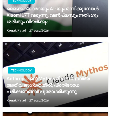
TECHNOLOGY
ലൈക്ക ക്യാമറയും AI-യും ഒന്നിക്കുമ്പോൾ;
Xiaomi 17T വരുന്നു, വൺപ്ലസും നതിംഗും
ശരിക്കും വിയർക്കും!
Ronak Patel
27 മെയ്‌ 2026
TECHNOLOGY
Anthropic-ന്റെ Mythos ഭീഷണി: ഇന്ത്യ
അതീവ ജാഗ്രതയിൽ, പ്രതിരോധ
പരീക്ഷണങ്ങൾ പുരോഗമിക്കുന്നു
Ronak Patel
27 മെയ്‌ 2026