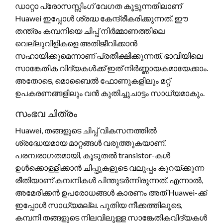
ഡാറ്റാ പ്രോസസ്സിംഗ് വേഗത കൂട്ടുന്നതിലാണ്
Huawei ഇപ്പോൾ ശ്രദ്ധ കേന്ദ്രീകരിക്കുന്നത്. ഈ
തന്ത്രം കമ്പനിയെ ചിപ്പ് നിർമ്മാണത്തിലെ
വെല്ലുവിളികളെ അതിജീവിക്കാൻ
സഹായിക്കുമെന്നാണ് പ്രതീക്ഷിക്കുന്നത്. ഭാവിയിലെ
സാങ്കേതിക വിദ്യകൾക്ക് ഇത് നിർണ്ണായകമായേക്കാം.
അതോടെ, മൊബൈൽ ഫോണുകളിലും മറ്റ്
ഉപകരണങ്ങളിലും വൻ കുതിച്ചുചാട്ടം സാധ്യമാകും.
സംഭവ ചിത്രം
Huawei, തങ്ങളുടെ ചിപ്പ് വികസനത്തിൽ
ശ്രദ്ധേയമായ മാറ്റങ്ങൾ വരുത്തുകയാണ്.
പരമ്പരാഗതമായി, കൂടുതൽ transistor-കൾ
ഉൾക്കൊള്ളിക്കാൻ ചിപ്പുകളുടെ വലുപ്പം കുറയ്ക്കുന്ന
രീതിയാണ് കമ്പനികൾ പിന്തുടർന്നിരുന്നത്. എന്നാൽ,
അമേരിക്കൻ ഉപരോധങ്ങൾ കാരണം അത് Huawei-ക്ക്
ഇപ്പോൾ സാധ്യമല്ല. പുതിയ നീക്കത്തിലൂടെ,
കമ്പനി തങ്ങളുടെ നിലവിലുള്ള സാങ്കേതികവിദ്യകൾ