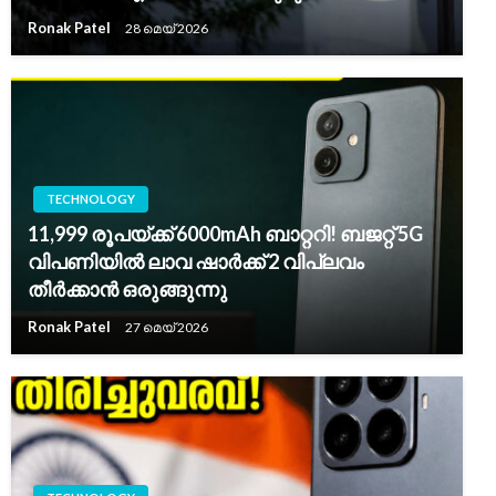
Ronak Patel
28 മെയ്‌ 2026
TECHNOLOGY
11,999 രൂപയ്ക്ക് 6000mAh ബാറ്ററി! ബജറ്റ് 5G
വിപണിയിൽ ലാവ ഷാർക്ക് 2 വിപ്ലവം
തീർക്കാൻ ഒരുങ്ങുന്നു
Ronak Patel
27 മെയ്‌ 2026