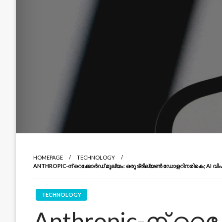
HOMEPAGE
TECHNOLOGY
ANTHROPIC-ന് റെക്കോർഡ് മൂല്യം: ഒരു ട്രില്യൺ ഡോളറിനരികെ; AI വിപ
TECHNOLOGY
Anthropic-ന് റെ