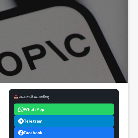
ഷെയർ ചെയ്യൂ
WhatsApp
Telegram
Facebook