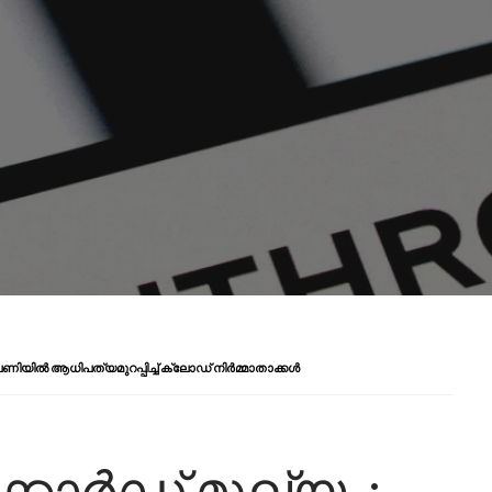
ണിയിൽ ആധിപത്യമുറപ്പിച്ച് ക്ലോഡ് നിർമ്മാതാക്കൾ
ക്കോർഡ് മൂല്യം: