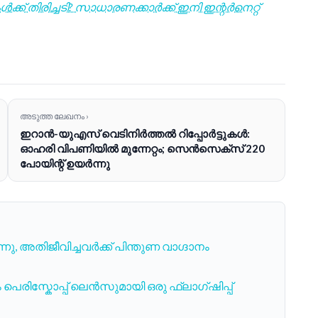
ക് തിരിച്ചടി? സാധാരണക്കാർക്ക് ഇനി ഇന്റർനെറ്റ്
അടുത്ത ലേഖനം ›
ഇറാൻ-യുഎസ് വെടിനിർത്തൽ റിപ്പോർട്ടുകൾ:
ഓഹരി വിപണിയിൽ മുന്നേറ്റം; സെൻസെക്സ് 220
പോയിന്റ് ഉയർന്നു
്നു, അതിജീവിച്ചവർക്ക് പിന്തുണ വാഗ്ദാനം
പെരിസ്കോപ്പ് ലെൻസുമായി ഒരു ഫ്ലാഗ്ഷിപ്പ്