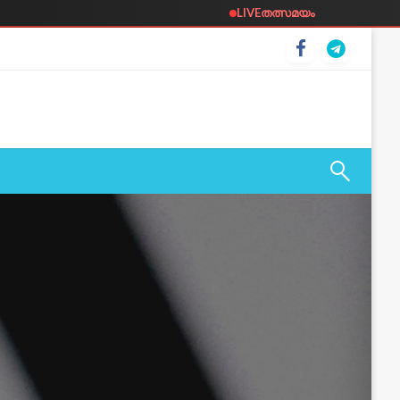
LIVE
തത്സമയം