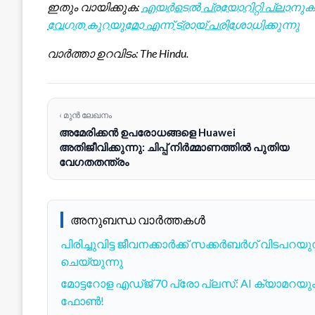
ഇതും വായിക്കുക:
എയർടെൽ പ്രയോറിറ്റി പ്ലാനുകൾക്
വേഗത കുറയുമോ എന്ന് ട്രായ് പരിശോധിക്കുന്നു
വാർത്താ ഉറവിടം: The Hindu.
‹ മുൻ ലേഖനം
അമേരിക്കൻ ഉപരോധങ്ങളെ Huawei
അതിജീവിക്കുന്നു: ചിപ്പ് നിർമ്മാണത്തിൽ പുതിയ
വേഗതതന്ത്രം
അനുബന്ധ വാർത്തകൾ
പിരിച്ചുവിട്ട ജീവനക്കാർക്ക് സക്കർബർഗ് വിടപറയുന
ചെയ്യുന്നു
മോട്ടറോള എഡ്ജ് 70 പ്രോ പ്ലസ്: AI ക്യാമറയും 
ഫോൺ!