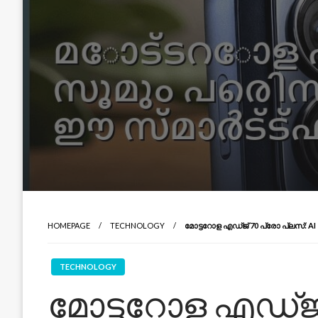
HOMEPAGE
TECHNOLOGY
മോട്ടറോള എഡ്ജ് 70 പ്രോ പ്ലസ്: A
TECHNOLOGY
മോട്ടറോള എഡ്ജ്