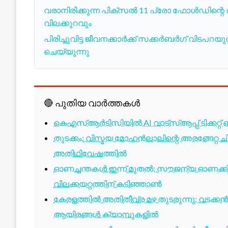
വരാനിരിക്കുന്ന പിക്സൽ 11 പ്രോ ഫോൾഡിന്റെ വ
വിലക്കുറവും
പിരിച്ചുവിട്ട ജീവനക്കാർക്ക് സക്കർബർഗ് വിടപറയുന
ചെയ്യുന്നു
🔴 പുതിയ വാർത്തകൾ
കെഎസ്ആർടിസിയിൽ AI വാട്സ്ആപ്പ് ടിക്കറ്റ് 
തുടക്കം: വിസ്മയ മോഹൻലാലിന്റെ അരങ്ങേറ്റ
അതിഥിവേഷത്തിൽ
ഓണച്ചന്തകൾ ഇന്ന് മുതൽ; സൗജന്യ ഓണക്കിറ
വിലക്കയറ്റത്തിന് കടിഞ്ഞാൺ
കേരളത്തിൽ അതിതീവ്ര മഴ തുടരുന്നു; വടക്കൻ
ആയിരങ്ങൾ ക്യാമ്പുകളിൽ