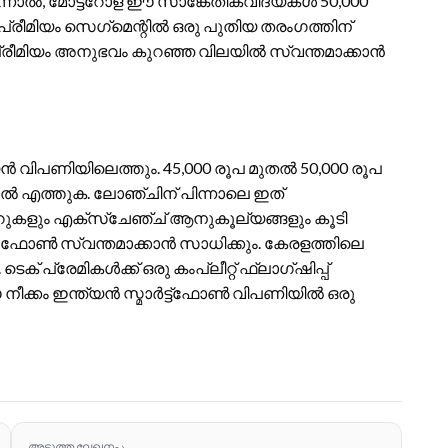
എന്നാൽ, മോട്ടറോള ഈ സാങ്കേതികവിദ്യകൾ 50,000
പ്രീമിയം സെഗ്‌മെന്റിൽ ഒരു പുതിയ തരംഗത്തിന്
പ്രീമിയം അനുഭവം കുറഞ്ഞ വിലയിൽ സ്വന്തമാക്കാൻ
യൻ വിപണിയിലെത്തും. 45,000 രൂപ മുതൽ 50,000 രൂപ
 എത്തുക. ലോഞ്ചിന് പിന്നാലെ ഇത്
 ഓഫറുകളും എക്സ്ചേഞ്ച് ആനുകൂല്യങ്ങളും കൂടി
 ഫോൺ സ്വന്തമാക്കാൻ സാധിക്കും. കേരളത്തിലെ
 പ്രേമികൾക്ക് ഒരു കംപ്ലീറ്റ് ഫ്ലാഗ്ഷിപ്പ്
്കം ഇന്ത്യൻ സ്മാർട്ട്ഫോൺ വിപണിയിൽ ഒരു
അടുത്ത ലേഖനം ›