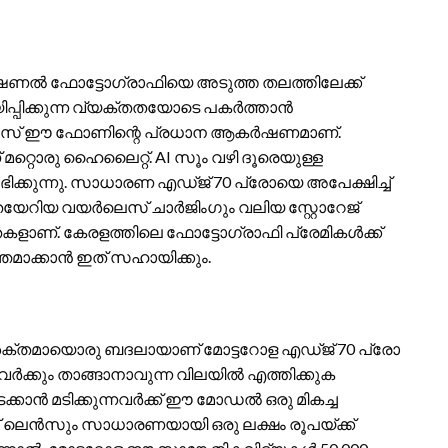
ഫഷണൽ ഫോട്ടോഗ്രാഫിയെ അടുത്ത തലത്തിലേക്ക്
ിപ്പിക്കുന്ന വ്യക്തതയോടെ പകർത്താൻ
ോ ലെൻസ് ഈ ഫോണിന്റെ പ്രധാന ആകർഷണമാണ്.
്റൊരു ഹൈലൈറ്റ്. AI സൂം വഴി ദൂരെയുള്ള
ലഭിക്കുന്നു. സാധാരണ എഡ്ജ് 70 പ്രോയെ അപേക്ഷിച്ച്
േറിയ വയർലെസ് ചാർജിംഗും വലിയ സ്റ്റോറേജ്
ളാണ്. കേരളത്തിലെ ഫോട്ടോഗ്രാഫി പ്രേമികൾക്ക്
തമാക്കാൻ ഇത് സഹായിക്കും.
് ശക്തമായൊരു ബദലായാണ് മോട്ടറോള എഡ്ജ് 70 പ്രോ
ാവർക്കും താങ്ങാനാവുന്ന വിലയിൽ എത്തിക്കുക
ക്കാൻ മടിക്കുന്നവർക്ക് ഈ മോഡൽ ഒരു മികച്ച
പ്പ് ലെൻസും സാധാരണയായി ഒരു ലക്ഷം രൂപയ്ക്ക്