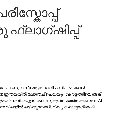
രിസ്കോപ്പ്
ഫ്ലാഗ്ഷിപ്പ്
ുകൾ കൊണ്ടുവന്ന് മോട്ടറോള വിപണി കീഴടക്കാൻ
4-ന് ഇന്ത്യയിൽ ലോഞ്ച് ചെയ്യും. കേരളത്തിലെ ടെക്
 ഉയർന്ന വിലയുള്ള ഫോണുകളിൽ മാത്രം കാണുന്ന AI
്ന വിലയിൽ ലഭിക്കുമ്പോൾ, മികച്ച ഫോട്ടോഗ്രാഫി