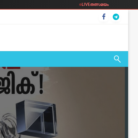
LIVE
തത്സമയം