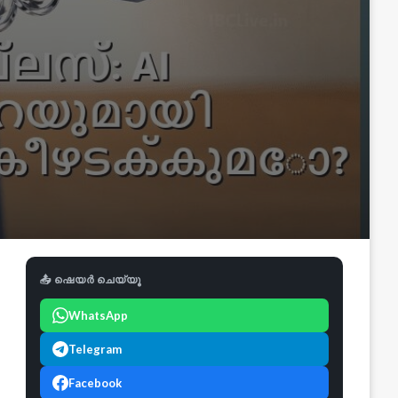
📤 ഷെയർ ചെയ്യൂ
WhatsApp
Telegram
Facebook