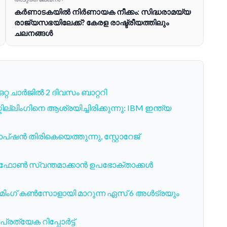
കർണാടകയിൽ നിർണായക നീക്കം: സിദ്ധരാമയ്യ
രാജ്യസഭയിലേക്ക്? കേരള രാഷ്ട്രീയത്തിലും
ചലനങ്ങൾ
റ ചാര്‍ജില്‍ 2 ദിവസം ബാറ്ററി
ില്ലിംഗിനെ ആശ്രയിച്ചിരിക്കുന്നു: IBM ഇന്ത്യ
സ് ഓപ്ഷൻ തിരികെയെത്തുന്നു, സ്റ്റോറേജ്
ികച്ച ഫോൺ സ്വന്തമാക്കാൻ ഉപഭോക്താക്കൾ
ിമിംഗ് കൺസോളായി മാറുന്ന ഏസ് 6 അൾട്രയും
ത്യേക റിപ്പോർട്ട്