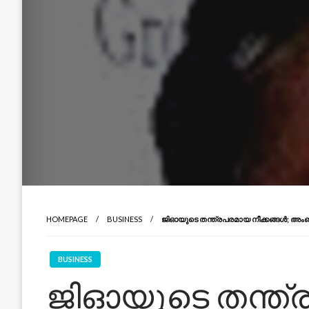
HOMEPAGE
BUSINESS
ജിഓയുടെ തന്ത്രപരമായ നീക്കങ്ങൾ; അ
BUSINESS
ജിഓയുടെ തന്ത