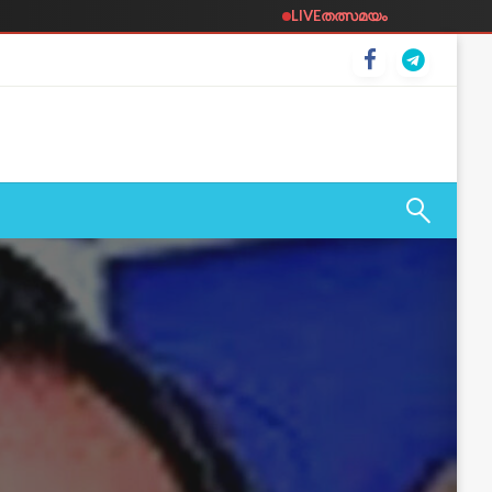
LIVE
തത്സമയം