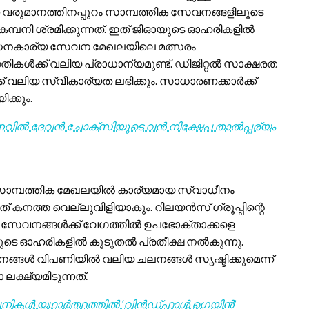
ന വരുമാനത്തിനപ്പുറം സാമ്പത്തിക സേവനങ്ങളിലൂടെ
്പനി ശ്രമിക്കുന്നത്. ഇത് ജിഓയുടെ ഓഹരികളിൽ
ും. ധനകാര്യ സേവന മേഖലയിലെ മത്സരം
ികൾക്ക് വലിയ പ്രാധാന്യമുണ്ട്. ഡിജിറ്റൽ സാക്ഷരത
ക് വലിയ സ്വീകാര്യത ലഭിക്കും. സാധാരണക്കാർക്ക്
ക്കും.
നവിൽ ദേവൻ ചോക്സിയുടെ വൻ നിക്ഷേപ താൽപ്പര്യം
സാമ്പത്തിക മേഖലയിൽ കാര്യമായ സ്വാധീനം
ത് കനത്ത വെല്ലുവിളിയാകും. റിലയൻസ് ഗ്രൂപ്പിന്റെ
യ സേവനങ്ങൾക്ക് വേഗത്തിൽ ഉപഭോക്താക്കളെ
ുടെ ഓഹരികളിൽ കൂടുതൽ പ്രതീക്ഷ നൽകുന്നു.
ങ്ങൾ വിപണിയിൽ വലിയ ചലനങ്ങൾ സൃഷ്ടിക്കുമെന്ന്
ലക്ഷ്യമിടുന്നത്.
മ്പനികൾ യഥാർത്ഥത്തിൽ ‘വിൻഡ്‌ഫാൾ ഗെയിൻ’